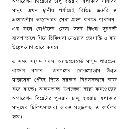
অপারেশন থিয়েটার চালু হওয়ায় এলাকার সাধারণ
মানুষ এখন স্থানীয় পর্যায়েই বিভিন্ন জরুরি ও
প্রয়োজনীয় অস্ত্রোপচার সেবা গ্রহণ করতে পারবেন।
এর ফলে রোগীদের জেলা সদর কিংবা দূরবর্তী
হাসপাতালে গিয়ে চিকিৎসা নেওয়ার ভোগান্তি ও ব্যয়
উল্লেখযোগ্যভাবে কমবে।
এ সময় সংসদ সদস্য অ্যাডভোকেট মাসুদ পারভেজ
রাসেল বলেন, “জনগণের দোরগোড়ায় উন্নত
স্বাস্থ্যসেবা পৌঁছে দিতে সরকার নিরলসভাবে কাজ
করে যাচ্ছে। আলমডাঙ্গা উপজেলা স্বাস্থ্য কমপ্লেক্সের
অপারেশন থিয়েটার পুনরায় চালু হওয়ায় এলাকার
মানুষের চিকিৎসাসেবা আরও সহজলভ্য ও কার্যকর
হবে।”