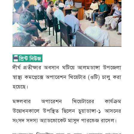
দীর্ঘ প্রতীক্ষার অবসান ঘটিয়ে আলমডাঙ্গা উপজেলা
স্বাস্থ্য কমপ্লেক্সে অপারেশন থিয়েটার (ওটি) চালু করা
হয়েছে।
মঙ্গলবার অপারেশন থিয়েটারের কার্যক্রম
উদ্বোধনকালে উপস্থিত ছিলেন চুয়াডাঙ্গা-১ আসনের
সংসদ সদস্য অ্যাডভোকেট মাসুদ পারভেজ রাসেল।