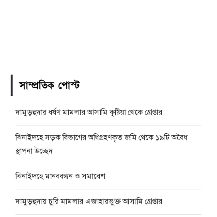
সাম্প্রতিক পোস্ট
দামুড়হুদার ধর্ষণ মামলার আসামি কুষ্টিয়া থেকে গ্রেপ্তার
ঝিনাইদহে সড়ক বিভাগের অধিগ্রহণকৃত জমি থেকে ১৯টি অবৈধ
স্থাপনা উচ্ছেদ
ঝিনাইদহে মানববন্ধন ও সমাবেশ
দামুড়হুদায় চুরি মামলার এজাহারভুক্ত আসামি গ্রেপ্তার