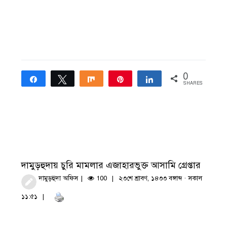
0
Share
Tweet
Share
Pin
Share
SHARES
দামুড়হুদায় চুরি মামলার এজাহারভুক্ত আসামি গ্রেপ্তার
দামুড়হুদা অফিস
100
২৩শে শ্রাবণ, ১৪৩৩ বঙ্গাব্দ · সকাল
১১:৫১