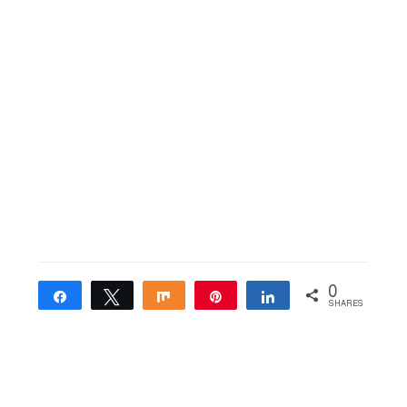
0
Share
Tweet
Share
Pin
Share
SHARES