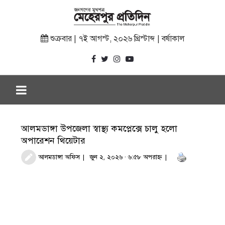
শুক্রবার | ৭ই আগস্ট, ২০২৬ খ্রিস্টাব্দ | বর্ষাকাল
আলমডাঙ্গা উপজেলা স্বাস্থ্য কমপ্লেক্সে চালু হলো
অপারেশন থিয়েটার
আলমডাঙ্গা অফিস
জুন ২, ২০২৬ · ৬:৫৮ অপরাহ্ণ