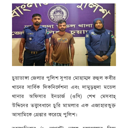
চুয়াডাঙ্গা জেলার পুলিশ সুপার মোহাম্মদ রুহুল কবীর
খানের সার্বিক দিকনির্দেশনা এবং দামুড়হুদা মডেল
থানার অফিসার ইনচার্জ (ওসি) শেখ মেসবাহ্
উদ্দিনের তত্ত্বাবধানে চুরি মামলার এক এজাহারভুক্ত
আসামিকে গ্রেপ্তার করেছে পুলিশ।