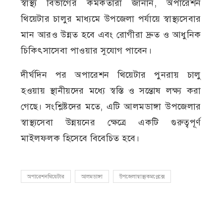
স্বাস্থ্য বিভাগের কর্মকর্তারা জানান, অপারেশন
থিয়েটার চালুর মাধ্যমে উপজেলা পর্যায়ে স্বাস্থ্যসেবার
মান আরও উন্নত হবে এবং রোগীরা দ্রুত ও আধুনিক
চিকিৎসাসেবা পাওয়ার সুযোগ পাবেন।
দীর্ঘদিন পর অপারেশন থিয়েটার পুনরায় চালু
হওয়ায় স্থানীয়দের মধ্যে স্বস্তি ও সন্তোষ লক্ষ্য করা
গেছে। সংশ্লিষ্টদের মতে, এটি আলমডাঙ্গা উপজেলার
স্বাস্থ্যসেবা উন্নয়নের ক্ষেত্রে একটি গুরুত্বপূর্ণ
মাইলফলক হিসেবে বিবেচিত হবে।
অপারেশনথিয়েটার
আলমডাঙ্গা
উপজেলাস্বাস্থ্যকমপ্লেক্সে