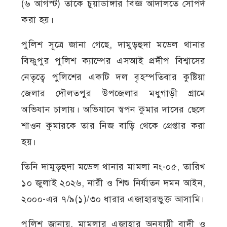
(৬ আগস্ট) তাকে চুয়াডাঙ্গার বিজ্ঞ আদালতে সোপর্দ
করা হয়।
পুলিশ সূত্রে জানা গেছে, দামুড়হুদা মডেল থানার
বিষ্ণুপুর পুলিশ ক্যাম্পের এসআই প্রদীপ বিশ্বাসের
নেতৃত্বে পুলিশের একটি দল বৃহস্পতিবার কুষ্টিয়া
জেলার দৌলতপুর উপজেলার মধুগাড়ী গ্রামে
অভিযান চালায়। অভিযানে স্বপন কুমার দাসের ছেলে
শাওন কুমারকে তার নিজ বাড়ি থেকে গ্রেপ্তার করা
হয়।
তিনি দামুড়হুদা মডেল থানার মামলা নং-০৫, তারিখ
১০ জুলাই ২০২৬, নারী ও শিশু নির্যাতন দমন আইন,
২০০০-এর ৭/৯(১)/৩০ ধারার এজাহারভুক্ত আসামি।
পুলিশ জানায়, মামলার এজাহার অনুযায়ী বাদী ও