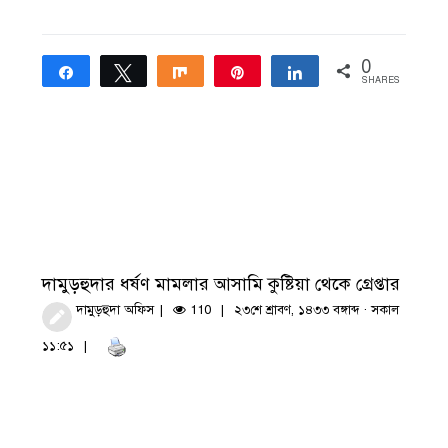
0
Share
Tweet
Share
Pin
Share
SHARES
দামুড়হুদার ধর্ষণ মামলার আসামি কুষ্টিয়া থেকে গ্রেপ্তার
দামুড়হুদা অফিস
110
২৩শে শ্রাবণ, ১৪৩৩ বঙ্গাব্দ · সকাল
১১:৫১