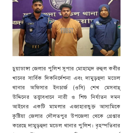
চুয়াডাঙ্গা জেলার পুলিশ সুপার মোহাম্মদ রুহুল কবীর
খানের সার্বিক দিকনির্দেশনা এবং দামুড়হুদা মডেল
থানার অফিসার ইনচার্জ (ওসি) শেখ মেসবাহ্
উদ্দিনের তত্ত্বাবধানে নারী ও শিশু নির্যাতন দমন
আইনের একটি মামলার এজাহারভুক্ত আসামিকে
কুষ্টিয়া জেলার দৌলতপুর উপজেলা থেকে গ্রেপ্তার
করেছে দামুড়হুদা মডেল থানার পুলিশ। বৃহস্পতিবার