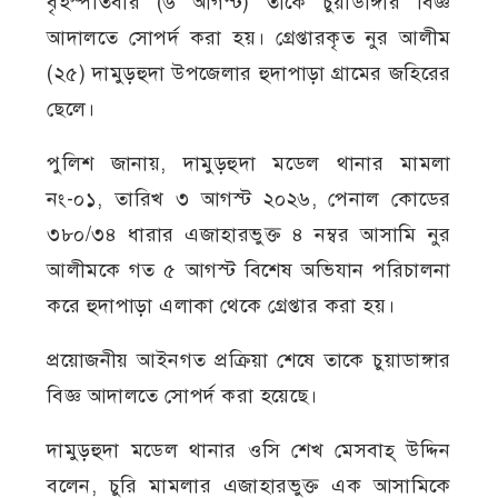
বৃহস্পতিবার (৬ আগস্ট) তাকে চুয়াডাঙ্গার বিজ্ঞ
আদালতে সোপর্দ করা হয়। গ্রেপ্তারকৃত নুর আলীম
(২৫) দামুড়হুদা উপজেলার হুদাপাড়া গ্রামের জহিরের
ছেলে।
পুলিশ জানায়, দামুড়হুদা মডেল থানার মামলা
নং-০১, তারিখ ৩ আগস্ট ২০২৬, পেনাল কোডের
৩৮০/৩৪ ধারার এজাহারভুক্ত ৪ নম্বর আসামি নুর
আলীমকে গত ৫ আগস্ট বিশেষ অভিযান পরিচালনা
করে হুদাপাড়া এলাকা থেকে গ্রেপ্তার করা হয়।
প্রয়োজনীয় আইনগত প্রক্রিয়া শেষে তাকে চুয়াডাঙ্গার
বিজ্ঞ আদালতে সোপর্দ করা হয়েছে।
দামুড়হুদা মডেল থানার ওসি শেখ মেসবাহ্ উদ্দিন
বলেন, চুরি মামলার এজাহারভুক্ত এক আসামিকে