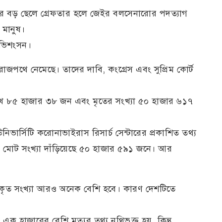
র বড় ছেলে গ্রেফতার হলে জেইর বলসেনারোর পদত্যাগ
 মানুষ।
অভিশংসন।
 রাজপথে নেমেছে। তাদের দাবি, কংগ্রেস এবং সুপ্রিম কোর্ট
লাখ ৮৫ হাজার ৩৮ জন এবং মৃতের সংখ্যা ৫০ হাজার ৬১৭
নিভার্সিটি করোনাভাইরাস রিসার্চ সেন্টারের প্রকাশিত তথ্য
র মোট সংখ্যা দাঁড়িয়েছে ৫০ হাজার ৫৯১ জনে। আর
প্রকৃত সংখ্যা আরও অনেক বেশি হবে। কারণ দেশটিতে
এক হাজারের বেশি মৃত্যুর তথ্য নথিভুক্ত হয়, কিন্তু