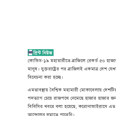
কোভিড-১৯ মহামারীতে ব্রাজিলে রেকর্ড ৫০ হাজার 
মানুষ। যুক্তরাষ্ট্রের পর ব্রাজিলই একমাত্র দেশ 
বিবেচনা করা হচ্ছে।
এমতাবস্থায় বৈশ্বিক মহামারী মোকাবেলায় দেশটির প
পদত্যাগ চেয়ে রাজপথে নেমেছে হাজার হাজার জ
বিবিসির খবরে বলা হয়েছে, করোনাভাইরাসে এত আক
আন্দোলন দমাতে পারেনি।