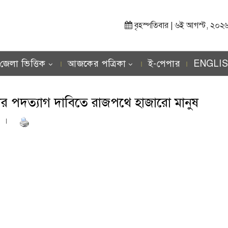
বৃহস্পতিবার | ৬ই আগস্ট, ২০২৬ খ্র
জেলা ভিত্তিক
আজকের পত্রিকা
ই-পেপার
ENGLI
্টের পদত্যাগ দাবিতে রাজপথে হাজারো মানুষ