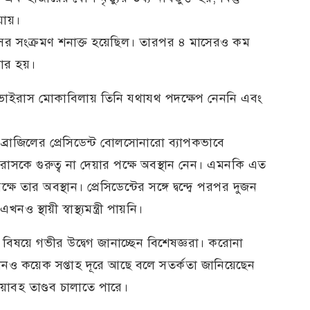
যায়।
রাসের সংক্রমণ শনাক্ত হয়েছিল। তারপর ৪ মাসেরও কম
পার হয়।
োনাভাইরাস মোকাবিলায় তিনি যথাযথ পদক্ষেপ নেননি এবং
্রাজিলের প্রেসিডেন্ট বোলসোনারো ব্যাপকভাবে
াসকে গুরুত্ব না দেয়ার পক্ষে অবস্থান নেন। এমনকি এত
তার অবস্থান। প্রেসিডেন্টের সঙ্গে দ্বন্দ্বে পরপর দুজন
ও স্থায়ী স্বাস্থ্যমন্ত্রী পায়নি।
 বিষয়ে গভীর উদ্বেগ জানাচ্ছেন বিশেষজ্ঞরা। করোনা
 এখনও কয়েক সপ্তাহ দূরে আছে বলে সতর্কতা জানিয়েছেন
াবহ তাণ্ডব চালাতে পারে।