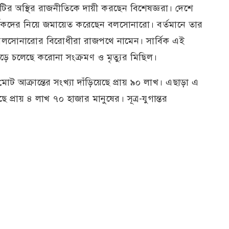
টির অস্থির রাজনীতিকে দায়ী করছেন বিশেষজ্ঞরা। দেশে
থকদের নিয়ে জমায়েত করেছেন বলসোনারো। বর্তমানে তার
ও বলসোনারোর বিরোধীরা রাজপথে নামেন। সার্বিক এই
েড়ে চলেছে করোনা সংক্রমণ ও মৃত্যুর মিছিল।
োট আক্রান্তের সংখ্যা দাঁড়িয়েছে প্রায় ৯০ লাখ। এছাড়া এ
েছে প্রায় ৪ লাখ ৭০ হাজার মানুষের। সূত্র-যুগান্তর