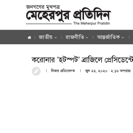
জাতীয়
রাজনীতি
আন্তর্জাতিক
করোনার ‘হটস্পট’ ব্রাজিলে প্রেসিডেন
নিজস্ব প্রতিবেদক
জুন ২২, ২০২০ · ২:১৬ অপরাহ্ণ