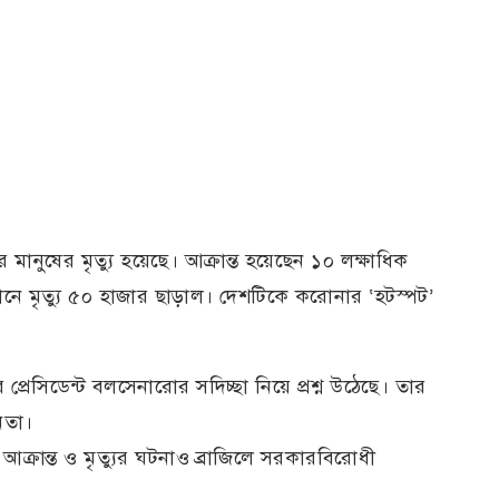
মানুষের মৃত্যু হয়েছে। আক্রান্ত হয়েছেন ১০ লক্ষাধিক
যেখানে মৃত্যু ৫০ হাজার ছাড়াল। দেশটিকে করোনার ‘হটস্পট’
্রেসিডেন্ট বলসেনারোর সদিচ্ছা নিয়ে প্রশ্ন উঠেছে। তার
নতা।
্রান্ত ও মৃত্যুর ঘটনাও ব্রাজিলে সরকারবিরোধী