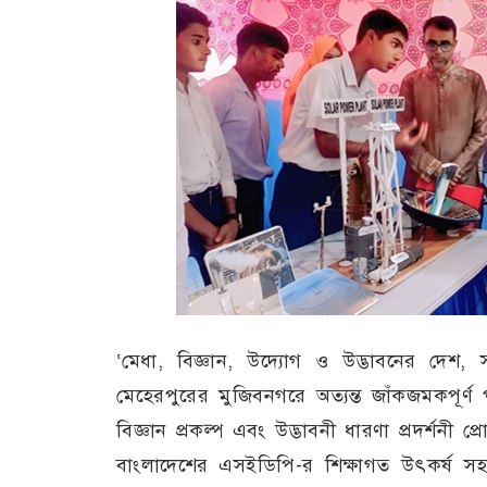
‘মেধা, বিজ্ঞান, উদ্যোগ ও উদ্ভাবনের দেশ,
মেহেরপুরের মুজিবনগরে অত্যন্ত জাঁকজমকপূর্ণ 
বিজ্ঞান প্রকল্প এবং উদ্ভাবনী ধারণা প্রদর্শনী প্
বাংলাদেশের এসইডিপি-র শিক্ষাগত উৎকর্ষ সহ