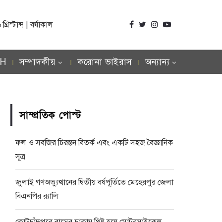
িস্টাব্দ | বর্ষাকাল
SH
সম্পাদকীয়
করোনা ভাইরাস
অন্যান্য
সাম্প্রতিক পোস্ট
ফল ও সবজির চিরন্তন বিতর্ক এবং একটি সহজ বৈজ্ঞানিক
সূত্র
জুলাই গণঅভ্যুত্থানের দ্বিতীয় বর্ষপূর্তিতে মেহেরপুর জেলা
বিএনপির র‍্যালি