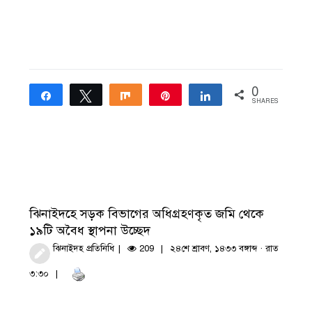
0
Share
Tweet
Share
Pin
Share
SHARES
ঝিনাইদহে সড়ক বিভাগের অধিগ্রহণকৃত জমি থেকে
১৯টি অবৈধ স্থাপনা উচ্ছেদ
ঝিনাইদহ প্রতিনিধি
209
২৪শে শ্রাবণ, ১৪৩৩ বঙ্গাব্দ · রাত
৩:৩০