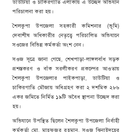
ডাউটিয়া ও চাকিরগাতি এলাকায় এ উচ্ছেদ অভিযান
পরিচালনা করা হয়।
শৈলকুপা উপজেলা সহকারী কমিশনার (ভূমি)
দেবাশীষ অধিকারীর নেতৃত্বে পরিচালিত অভিযানে
সওজের বিভিন্ন কর্মকর্তা অংশ নেন।
সওজ সূত্রে জানা গেছে, শেখপাড়া-লাঙ্গলবাঁধ সড়ক
প্রশস্তকরণ ও বাঁক সরলীকরণ প্রকল্পের আওতায়
শৈলকুপা উপজেলার পাইকপাড়া, ডাউটিয়া ও
চাকিরগাতি মৌজায় অধিগ্রহণ করা ২ দশমিক ২৮৬
একর জমিতে নির্মিত ১৯টি অবৈধ স্থাপনা উচ্ছেদ করা
হয়।
অভিযানে উপস্থিত ছিলেন শৈলকুপা উপজেলা নির্বাহী
কর্মকর্তা মো. মাহফুজুর রহমান, সওজ ঝিনাইদহের