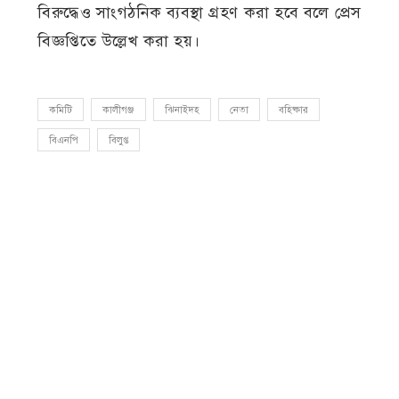
বিরুদ্ধেও সাংগঠনিক ব্যবস্থা গ্রহণ করা হবে বলে প্রেস
বিজ্ঞপ্তিতে উল্লেখ করা হয়।
কমিটি
কালীগঞ্জ
ঝিনাইদহ
নেতা
বহিষ্কার
বিএনপি
বিলুপ্ত