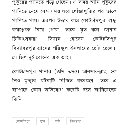
পুকুরের পানিতে পড়ে গেছেন। এ সময় আমি পুকুরের
পানিতে নেমে বেশ সময় ধরে খোঁজাখুজির পর তাকে
পানিতে পায়। এরপর উদ্ধার করে কোটচাঁদপুর স্বাস্থ্য
কমপ্লেক্সে নিয়ে গেলে, তাকে মৃত বলে জানান
চিকিৎসকরা। সিয়াম হোসেন কোটচাঁদপুর
বিদ্যাধরপুর গ্রামের শরিফুল ইসলামের ছোট ছেলে।
সে ছিল দুই বোনের এক ভাই।
কোটচাঁদপুর থানার (ওসি তদন্ত) আনসারুল্লাহ হক
শিশু মৃত্যুর ঘটনাটি নিশ্চিত করেছেন। তবে এ
ব্যাপারে কোন অভিযোগ করেনি বলে জানিয়েছেন
তিনি।
কোটচাঁদপুর
ডুবে
পানি
শিশু মৃত্যু