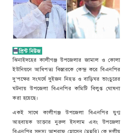
ঝিনাইদহের কালীগঞ্জ উপজেলার জামাল ও কোলা
ইউনিয়নে আধিপত্য বিস্তারকে কেন্দ্র করে বিএনপির
দু’পক্ষের সংঘর্ষে দুইজন নিহত ও বাড়িঘর ভাংচুরের
ঘটনায় উপজেলা বিএনপির কমিটি বিলুপ্ত ঘোষণা
করা হয়েছে।
একই সাথে কালীগঞ্জ উপজেলা বিএনপির যুগ্ম
আহবায়ক ডাক্তার নুরুল ইসলাম এবং উপজেলা
বিএনপির সদস্য আশরাফ হোসেন (মহুরি) কে দলীয়