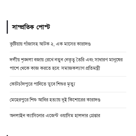
সাম্প্রতিক পোস্ট
কুষ্টিয়ায় গাঁজাসহ আটক ২, এক মাসের কারাদণ্ড
দলীয় শৃঙ্খলা বজায় রেখে নতুন নেতৃত্ব তৈরি এবং সাধারণ মানুষের
পাশে থেকে কাজ করতে হবে: সমাজকল্যাণ প্রতিমন্ত্রী
কোটচাঁদপুরে পানিতে ডুবে শিশুর মৃত্যু
মেহেরপুরে শিশু আবির হত্যায় দুই কিশোরের কারাদণ্ড
অনলাইন ক্যাসিনোর এজেন্ট ওয়াসিম হালদার গ্রেপ্তার