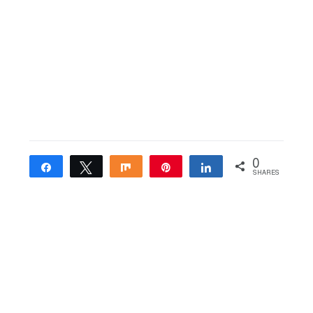
0
Share
Tweet
Share
Pin
Share
SHARES