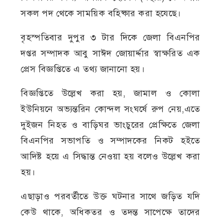
সকল পদ থেকে সাময়িক বহিষ্কার করা হযেছে।
বৃহস্পতিবার দুপুর ৩ টার দিকে জেলা বিএনপির
দপ্তর সম্পাদক আবু সাঈদ জোয়ার্দ্দার স্বাক্ষরিত এক
প্রেস বিজ্ঞপ্তিতে এ তথ্য জানানো হয়।
বিজ্ঞপ্তিতে উল্লেখ করা হয়, জামাল ও কোলা
ইউনিয়নে অভ্যন্তরিন কোন্দল সংঘর্ষে রুপ নেয়,এতে
দুইজন নিহত ও বাড়িঘর ভাংচুরের প্রেক্ষিতে জেলা
বিএনপির সভাপতি ও সম্পাদকের নিকট হইতে
আদিষ্ট হয়ে এ সিদ্ধান্ত নেওয়া হয় বলেও উল্লেখ করা
হয়।
এছাড়াও পরবর্তীতে উক্ত ঘটনার সাথে জড়িত যদি
কেউ থাকে, অধিকতর ও তদন্ত সাপেক্ষে তাদের