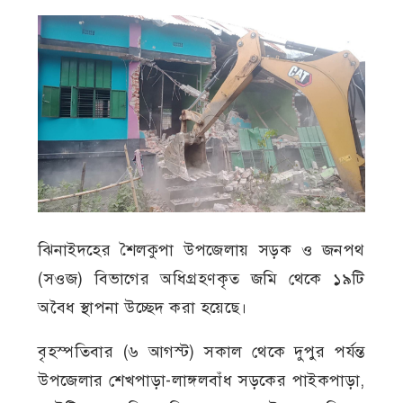
ঝিনাইদহের শৈলকুপা উপজেলায় সড়ক ও জনপথ
(সওজ) বিভাগের অধিগ্রহণকৃত জমি থেকে ১৯টি
অবৈধ স্থাপনা উচ্ছেদ করা হয়েছে।
বৃহস্পতিবার (৬ আগস্ট) সকাল থেকে দুপুর পর্যন্ত
উপজেলার শেখপাড়া-লাঙ্গলবাঁধ সড়কের পাইকপাড়া,