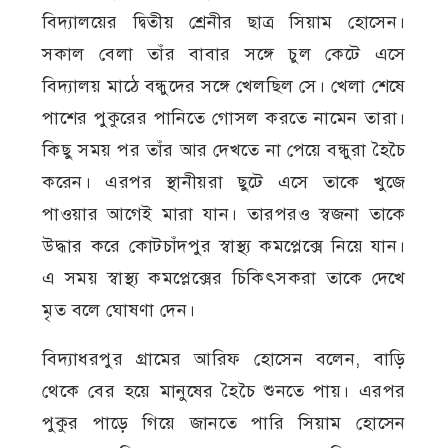
বিদ্যালয়ের দ্বিতীয় শ্রেনীর ছাত্র সিয়াম হোসেন।
সকাল বেলা তাঁর বাবার সঙ্গে চুল কেটে এসে
বিদ্যালয় মাঠে বন্ধুদের সঙ্গে খেলছিল সে। খেলা শেষে
পাশের পুকুরের পানিতে গোসল করতে নামেন তারা।
কিছু সময় পর তাঁর আর দেখতে না পেয়ে বন্ধুরা হৈচৈ
করেন। এরপর স্থানীয়রা ছুটে এসে তাকে খুজে
পাওয়ার আগেই মারা যান। তারপরও স্বজনা তাকে
উদ্ধার করে কোটচাঁদপুর স্বাস্থ্য কমপ্লেক্সে নিয়ে যান।
এ সময় স্বাস্থ্য কমপ্লেক্সের চিকিৎসকরা তাকে দেখে
মৃত বলে ঘোষণা দেন।
বিদ্যাধরপুর গ্রামের আরিফ হোসেন বলেন, বাড়ি
থেকে বের হয়ে মানুষের হৈচৈ শুনতে পায়। এরপর
পুকুর পাড়ে গিয়ে জানতে পারি সিয়াম হোসেন