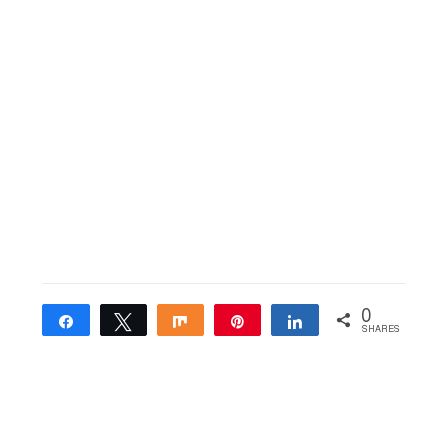
0
Share
Tweet
Share
Pin
Share
SHARES