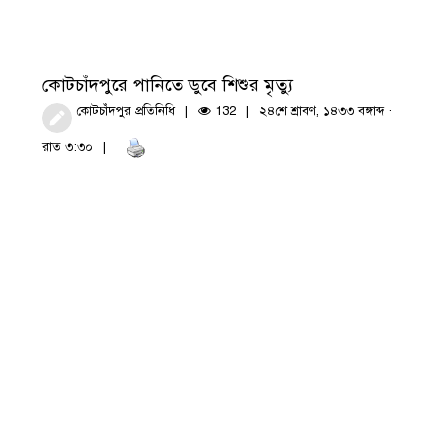
কোটচাঁদপুরে পানিতে ডুবে শিশুর মৃত্যু
কোটচাঁদপুর প্রতিনিধি
132
২৪শে শ্রাবণ, ১৪৩৩ বঙ্গাব্দ ·
রাত ৩:৩০