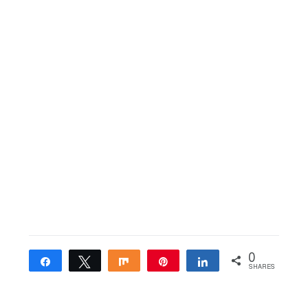
0
Share
Tweet
Share
Pin
Share
SHARES