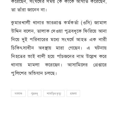
করেছেন, সংঘর্ষের সময় কে কাকে আঘাত করেছেন,
তা তাঁরা জানেন না।
কুমারখালী থানার ভারপ্রাপ্ত কর্মকর্তা (ওসি) জামাল
উদ্দিন বলেন, তালাক দেওয়া পুত্রবধূকে ফিরিয়ে আনা
নিয়ে দুই পরিবারের মধ্যে সংঘর্ষে আহত এক নারী
চিকিৎসাধীন অবস্থায় মারা গেছেন। এ ঘটনায়
নিহতের ভাই বাদী হয়ে পাঁচজনের নাম উল্লেখ করে
থানায় মামলা করেছেন। আসামিদের গ্রেপ্তারে
পুলিশের অভিযান চলছে।
তালাক
পুত্রবধূ
শাশুড়ির মৃত্যু
হামলা