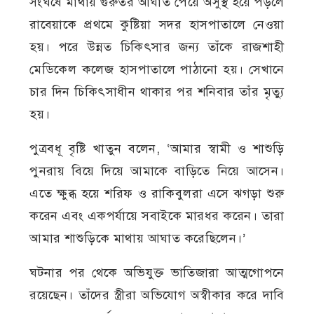
সংঘর্ষে মাথায় গুরুতর আঘাত পেয়ে অসুস্থ হয়ে পড়লে
রাবেয়াকে প্রথমে কুষ্টিয়া সদর হাসপাতালে নেওয়া
হয়। পরে উন্নত চিকিৎসার জন্য তাঁকে রাজশাহী
মেডিকেল কলেজ হাসপাতালে পাঠানো হয়। সেখানে
চার দিন চিকিৎসাধীন থাকার পর শনিবার তাঁর মৃত্যু
হয়।
পুত্রবধূ বৃষ্টি খাতুন বলেন, ‘আমার স্বামী ও শাশুড়ি
পুনরায় বিয়ে দিয়ে আমাকে বাড়িতে নিয়ে আসেন।
এতে ক্ষুব্ধ হয়ে শরিফ ও রাকিবুলরা এসে ঝগড়া শুরু
করেন এবং একপর্যায়ে সবাইকে মারধর করেন। তারা
আমার শাশুড়িকে মাথায় আঘাত করেছিলেন।’
ঘটনার পর থেকে অভিযুক্ত ভাতিজারা আত্মগোপনে
রয়েছেন। তাঁদের স্ত্রীরা অভিযোগ অস্বীকার করে দাবি