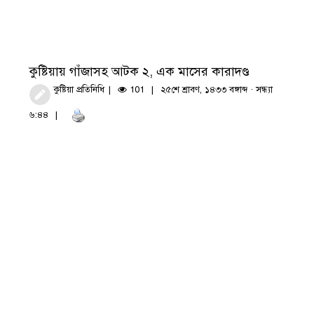
কুষ্টিয়ায় গাঁজাসহ আটক ২, এক মাসের কারাদণ্ড
কুষ্টিয়া প্রতিনিধি
101
২৫শে শ্রাবণ, ১৪৩৩ বঙ্গাব্দ · সন্ধ্যা
৬:৪৪