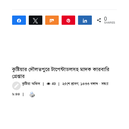
0
Share
Tweet
Share
Pin
Share
SHARES
কুষ্টিয়ার দৌলতপুরে টাপেন্টাডলসহ মাদক কারবারি
গ্রেপ্তার
কুষ্টিয়া অফিস
49
২৫শে শ্রাবণ, ১৪৩৩ বঙ্গাব্দ · সন্ধ্যা
৬:৪৪