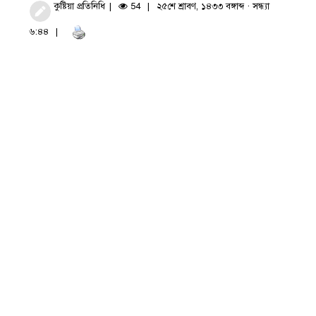
কুষ্টিয়া প্রতিনিধি
54
২৫শে শ্রাবণ, ১৪৩৩ বঙ্গাব্দ · সন্ধ্যা
৬:৪৪