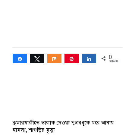
0
Share
Tweet
Share
Pin
Share
SHARES
কুমারখালীতে তালাক দেওয়া পুত্রবধূকে ঘরে আনায়
হামলা, শাশুড়ির মৃত্যু