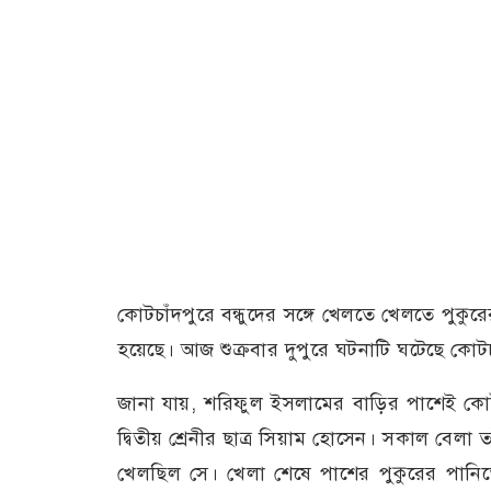
কোটচাঁদপুরে বন্ধুদের সঙ্গে খেলতে খেলতে পুকু
হয়েছে। আজ শুক্রবার দুপুরে ঘটনাটি ঘটেছে কোট
জানা যায়, শরিফুল ইসলামের বাড়ির পাশেই কোটচা
দ্বিতীয় শ্রেনীর ছাত্র সিয়াম হোসেন। সকাল বেলা তা
খেলছিল সে। খেলা শেষে পাশের পুকুরের পান