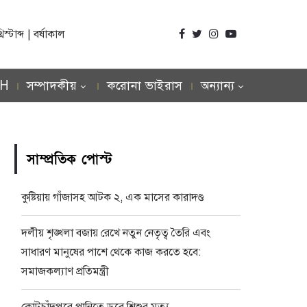
্টাব্দ | বর্ষাকাল
SH
সম্পাদকীয়
করোনা ভাইরাস
অন্যান্য
সাম্প্রতিক পোস্ট
কুষ্টিয়ায় গাঁজাসহ আটক ২, এক মাসের কারাদণ্ড
দলীয় শৃঙ্খলা বজায় রেখে নতুন নেতৃত্ব তৈরি এবং
সাধারণ মানুষের পাশে থেকে কাজ করতে হবে:
সমাজকল্যাণ প্রতিমন্ত্রী