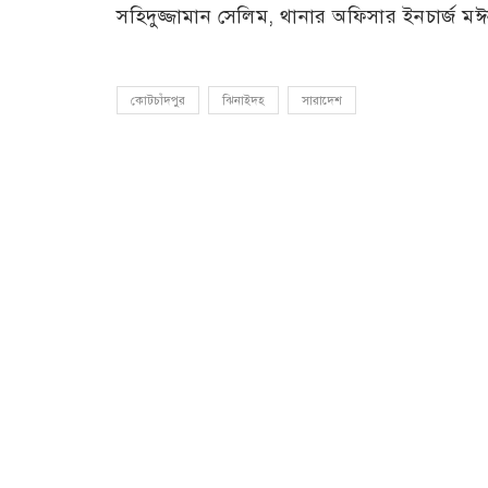
সহিদুজ্জামান সেলিম, থানার অফিসার ইনচার্জ মঈ
কোটচাঁদপুর
ঝিনাইদহ
সারাদেশ