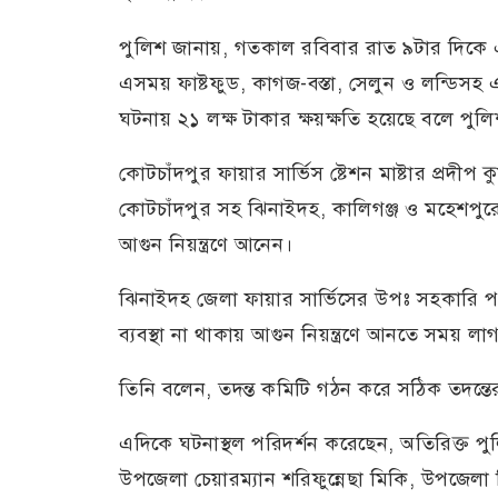
পুলিশ জানায়, গতকাল রবিবার রাত ৯টার দিকে এক
এসময় ফাষ্টফুড, কাগজ-বস্তা, সেলুন ও লন্ডিসহ 
ঘটনায় ২১ লক্ষ টাকার ক্ষয়ক্ষতি হয়েছে বলে পুল
কোটচাঁদপুর ফায়ার সার্ভিস ষ্টেশন মাষ্টার প্রদীপ
কোটচাঁদপুর সহ ঝিনাইদহ, কালিগঞ্জ ও মহেশপুরের 
আগুন নিয়ন্ত্রণে আনেন।
ঝিনাইদহ জেলা ফায়ার সার্ভিসের উপঃ সহকারি 
ব্যবস্থা না থাকায় আগুন নিয়ন্ত্রণে আনতে সময়
তিনি বলেন, তদন্ত কমিটি গঠন করে সঠিক তদন্তের 
এদিকে ঘটনাস্থল পরিদর্শন করেছেন, অতিরিক্ত পু
উপজেলা চেয়ারম্যান শরিফুন্নেছা মিকি, উপজেলা