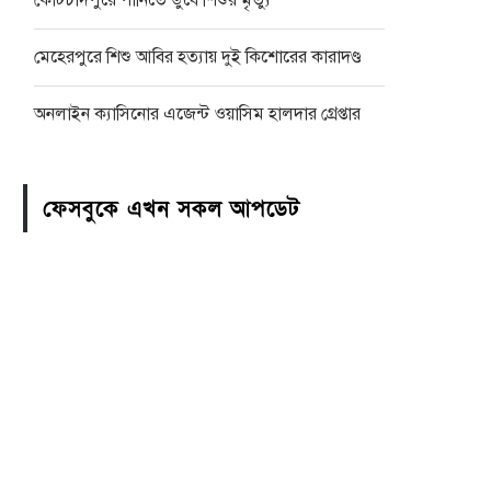
কোটচাঁদপুরে পানিতে ডুবে শিশুর মৃত্যু
মেহেরপুরে শিশু আবির হত্যায় দুই কিশোরের কারাদণ্ড
অনলাইন ক্যাসিনোর এজেন্ট ওয়াসিম হালদার গ্রেপ্তার
ফেসবুকে এখন সকল আপডেট