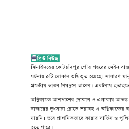
ঝিনাইদহের কোটচাঁদপুর পৌর শহরের মেইন বাজারে
ঘটনায় ৫টি দোকান ভষ্মিভূত হয়েছে। সাধারণ মান
প্রচেষ্টায় আগুন নিয়ন্ত্রনে আনেন। এঘটনায় হতা
অগ্নিকান্ডে আশপাশের দোকান ও এলাকায় আতঙ্ক
বাজারের দুধসারা রোডে ভয়াবহ এ অগ্নিকান্ডের ঘ
যায়নি। তবে প্রাথমিকভাবে ফায়ার সার্ভিস ও পুলিশ
হতে পারে।