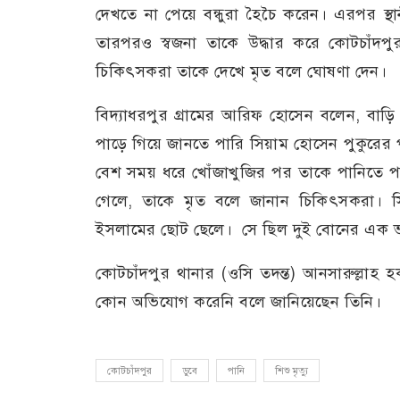
দেখতে না পেয়ে বন্ধুরা হৈচৈ করেন। এরপর স্
তারপরও স্বজনা তাকে উদ্ধার করে কোটচাঁদপুর স্বা
চিকিৎসকরা তাকে দেখে মৃত বলে ঘোষণা দেন
বিদ্যাধরপুর গ্রামের আরিফ হোসেন বলেন, বাড়ি
পাড়ে গিয়ে জানতে পারি সিয়াম হোসেন পুকুরের
বেশ সময় ধরে খোঁজাখুজির পর তাকে পানিতে পায়। 
গেলে, তাকে মৃত বলে জানান চিকিৎসকরা। সিয়
ইসলামের ছোট ছেলে। সে ছিল দুই বোনের এক 
কোটচাঁদপুর থানার (ওসি তদন্ত) আনসারুল্লাহ হক
কোন অভিযোগ করেনি বলে জানিয়েছেন তিনি।
কোটচাঁদপুর
ডুবে
পানি
শিশু মৃত্যু