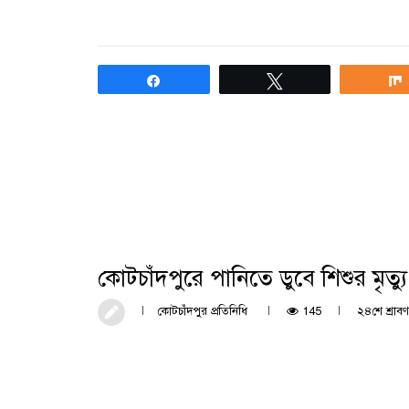
Share
Tweet
কোটচাঁদপুরে পানিতে ডুবে শিশুর মৃত্য
কোটচাঁদপুর প্রতিনিধি
145
২৪শে শ্রাবণ