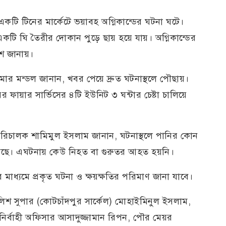
টি টিনের মার্কেটে ভয়াবহ অগ্নিকান্ডের ঘটনা ঘটে।
একটি ঘি তৈরীর দোকান পুড়ে ছায় হয়ে যায়। অগ্নিকান্ডের
িশ জানায়।
 কুমার মন্ডল জানান, খবর পেয়ে দ্রুত ঘটনাস্থলে পৌছায়।
ফায়ার সার্ভিসের ৪টি ইউনিট ৩ ঘন্টার চেষ্টা চালিয়ে
পরিচালক শামিমুল ইসলাম জানান, ঘটনাস্থলে পানির কোন
 লাগছে। এঘটনায় কেউ নিহত বা গুরুতর আহত হয়নি।
মাধ্যমে প্রকৃত ঘটনা ও ক্ষয়ক্ষতির পরিমাণ জানা যাবে।
লিশ সুপার (কোটচাঁদপুর সার্কেল) মোহাইমিনুল ইসলাম,
 নির্বাহী অফিসার আসাদুজ্জামান রিপন, পৌর মেয়র