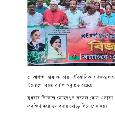
৫ আগস্ট ছাত্র-জনতার ঐতিহাসিক গণঅভ্যুত্থানে
উদ্যোগে বিজয় র‍্যালি অনুষ্ঠিত হয়েছে।
বুধবার বিকেলে মেহেরপুর কলেজ মোড় এলাকা থেকে
প্রদক্ষিণ করে ওয়াবদার মোড়ে গিয়ে শেষ হয়।