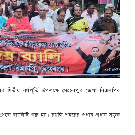
র দ্বিতীয় বর্ষপূর্তি উপলক্ষে মেহেরপুর জেলা বিএনপির
 র‍্যালিটি শুরু হয়। র‍্যালি শহরের প্রধান প্রধান সড়ক