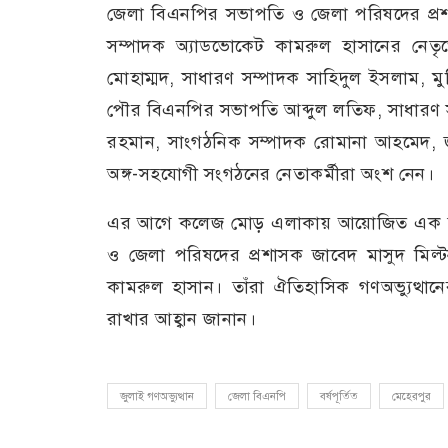
জেলা বিএনপির সভাপতি ও জেলা পরিষদের প্রশ
সম্পাদক অ্যাডভোকেট কামরুল হাসানের নেতৃ
মোহাম্মদ, সাধারণ সম্পাদক সাহিদুল ইসলাম
পৌর বিএনপির সভাপতি আব্দুল লতিফ, সাধারণ সম
রহমান, সাংগঠনিক সম্পাদক রোমানা আহমেদ, জ
অঙ্গ-সহযোগী সংগঠনের নেতাকর্মীরা অংশ নেন।
এর আগে কলেজ মোড় এলাকায় আয়োজিত এক সংক্ষ
ও জেলা পরিষদের প্রশাসক জাবেদ মাসুদ মিল
কামরুল হাসান। তাঁরা ঐতিহাসিক গণঅভ্যুত্থানের
রাখার আহ্বান জানান।
জুলাই গণঅভ্যুত্থান
জেলা বিএনপি
বর্ষপূর্তিত
মেহেরপুর