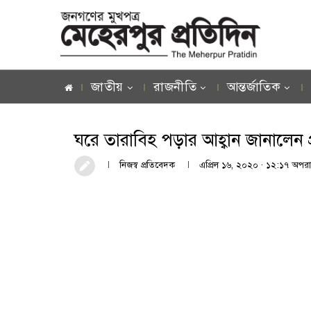
জাতীয়
রাজনীতি
আন্তর্জাতিক
ঘরে তারাবিহ পড়ার আহ্বান জানালেন প্রধ
নিজস্ব প্রতিবেদক
এপ্রিল ১৬, ২০২০ · ১২:১৭ অপরাহ