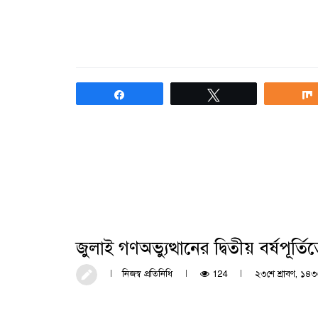
Share
Tweet
জুলাই গণঅভ্যুত্থানের দ্বিতীয় বর্ষপূর্
নিজস্ব প্রতিনিধি
124
২৩শে শ্রাবণ, ১৪৩৩