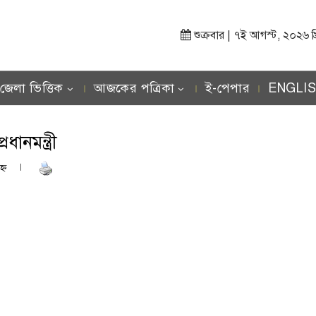
শুক্রবার | ৭ই আগস্ট, ২০২৬ খ্রিস
জেলা ভিত্তিক
আজকের পত্রিকা
ই-পেপার
ENGLI
ানমন্ত্রী
্ণ