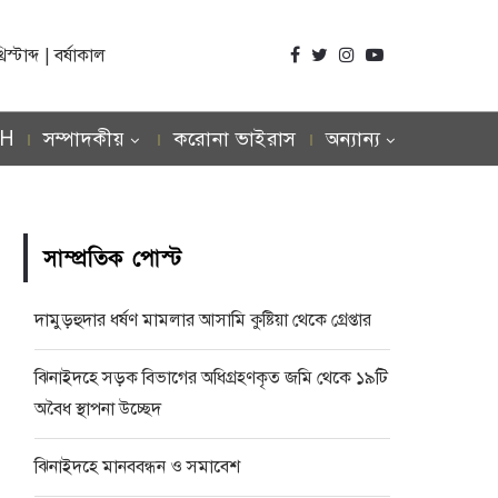
্টাব্দ | বর্ষাকাল
SH
সম্পাদকীয়
করোনা ভাইরাস
অন্যান্য
সাম্প্রতিক পোস্ট
দামুড়হুদার ধর্ষণ মামলার আসামি কুষ্টিয়া থেকে গ্রেপ্তার
ঝিনাইদহে সড়ক বিভাগের অধিগ্রহণকৃত জমি থেকে ১৯টি
অবৈধ স্থাপনা উচ্ছেদ
ঝিনাইদহে মানববন্ধন ও সমাবেশ