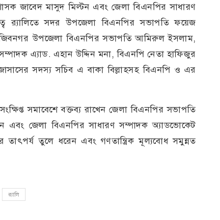
াসক জাবেদ মাসুদ মিল্টন এবং জেলা বিএনপির সাধারণ
ত্বে র‍্যালিতে সদর উপজেলা বিএনপির সভাপতি ফয়েজ
, মুজিবনগর উপজেলা বিএনপির সভাপতি আমিরুল ইসলাম,
্পাদক এ্যাড. এহান উদ্দিন মনা, বিএনপি নেতা হাফিজুর
াসাসের সদস্য সচিব এ বাকা বিল্লাহসহ বিএনপি ও এর
িপ্ত সমাবেশে বক্তব্য রাখেন জেলা বিএনপির সভাপতি
্টন এবং জেলা বিএনপির সাধারণ সম্পাদক অ্যাডভোকেট
 তাৎপর্য তুলে ধরেন এবং গণতান্ত্রিক মূল্যবোধ সমুন্নত
র‍্যালি