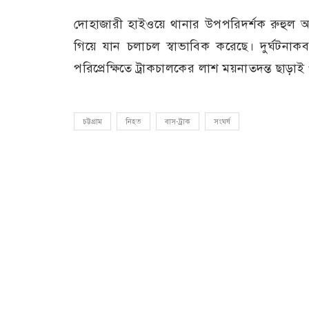
দোহাজারী হাইওয়ে থানার উপপরিদর্শক রুহুল 
গিয়ে যান চলাচল স্বাভাবিক করেছে। দুর্ঘটনা
পরিপ্রেক্ষিতে ট্রাকচালকের লাশ ময়নাতদন্ত ছাড়াই
চট্টগ্রাম
নিহত
বাস-ট্রাক
সংঘর্ষ