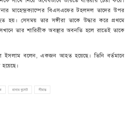
নকে সাথে নিয়ে অবৈধভাবে ভারতে যাওয়ার চেষ্টা করে।
ানার মাহেন্দ্রক্যাম্পের বিএসএফের টহলদল তাদের উপর
ত হয়। সেসময় তার সঙ্গীরা তাকে উদ্ধার করে প্রথমে
েখানে তার শারিরীক অবস্থার অবনতি হলে রাতেই তাকে
দুল ইসলাম বলেন, একজন আহত হয়েছে। তিনি বর্তমানে
 হয়েছে।
ক
রাবার বুলেট
সীমান্ত