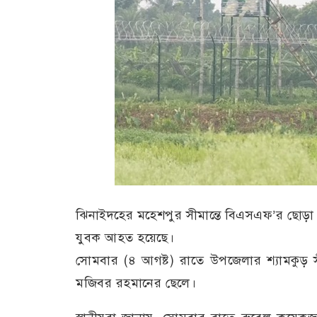
ঝিনাইদহের মহেশপুর সীমান্তে বিএসএফ’র ছোড়া 
যুবক আহত হয়েছে।
সোমবার (৪ আগষ্ট) রাতে উপজেলার শ্যামকুড় স
মজিবর রহমানের ছেলে।