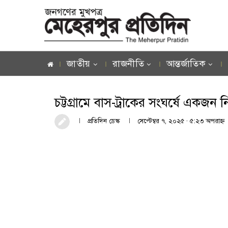
জাতীয়
রাজনীতি
আন্তর্জাতিক
চট্টগ্রামে বাস-ট্রাকের সংঘর্ষে একজন 
প্রতিদিন ডেস্ক
সেপ্টেম্বর ৭, ২০২৫ · ৫:২৩ অপরাহ্ণ