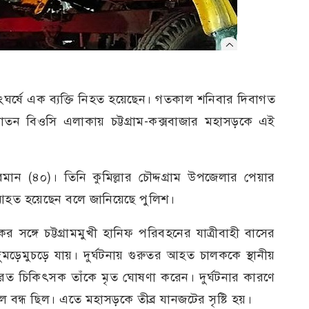
 সংঘর্ষে এক ব্যক্তি নিহত হয়েছেন। গতকাল শনিবার দিবাগত
ন বিওসি এলাকায় চট্টগ্রাম-কক্সবাজার মহাসড়কে এই
রমান (৪০)। তিনি কুমিল্লার চৌদ্দগ্রাম উপজেলার পেয়ার
আহত হয়েছেন বলে জানিয়েছে পুলিশ।
াকের সঙ্গে চট্টগ্রামমুখী হানিফ পরিবহনের যাত্রীবাহী বাসের
ড়েমুচড়ে যায়। দুর্ঘটনায় গুরুতর আহত চালককে স্থানীয়
যরত চিকিৎসক তাঁকে মৃত ঘোষণা করেন। দুর্ঘটনার কারণে
 বন্ধ ছিল। এতে মহাসড়কে তীব্র যানজটের সৃষ্টি হয়।