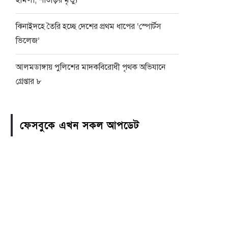
হামলা, শাশুড়ির মৃত্যু
ঝিনাইদহে তৈরি হচ্ছে দেশের প্রথম ধাপের ‘স্পোর্টস
ভিলেজ’
আলমডাঙ্গায় পুলিশের মাদকবিরোধী পৃথক অভিযানে
গ্রেপ্তার ৮
ফেসবুকে এখন সকল আপডেট