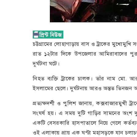
চট্টগ্রামের লোহাগাড়ায় বাস ও ট্রাকের মুখোমুখি
রাত ১২টার দিকে উপজেলার আমিরাবাদের পুরাত
দুর্ঘটনা ঘটে।
নিহত ব্যক্তি ট্রাকের চালক। তাঁর নাম মো. আ
ইসলামের ছেলে। দুর্ঘটনায় আরও অন্তত তিনজন 
প্রত্যক্ষদর্শী ও পুলিশ জানায়, কক্সবাজারমুখী ট্র
সংঘর্ষ হয়। এ সময় দুটি গাড়ির সামনের অংশ দুম
একটি বেসরকারি হাসপাতালে নিয়ে গেলে কর্তব্
ওই এলাকায় প্রায় এক ঘণ্টা মহাসড়কে যান চলাচল