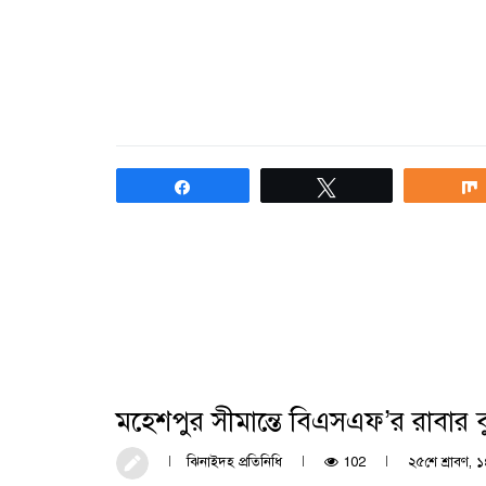
Share
Tweet
মহেশপুর সীমান্তে বিএসএফ’র রাবার 
ঝিনাইদহ প্রতিনিধি
102
২৫শে শ্রাবণ, ১৪