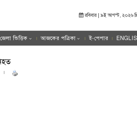
রবিবার | ৯ই আগস্ট, ২০২৬ খ্রিস্
জেলা ভিত্তিক
আজকের পত্রিকা
ই-পেপার
ENGLI
নিহত