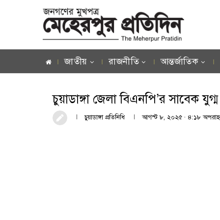
জাতীয়
রাজনীতি
আন্তর্জাতিক
চুয়াডাঙ্গা জেলা বিএনপি’র সাবেক যু
চুয়াডাঙ্গা প্রতিনিধি
আগস্ট ৮, ২০২৫ · ৪:১৮ অপরাহ্