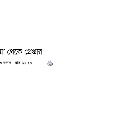
া থেকে গ্রেপ্তার
 বঙ্গাব্দ · রাত ১১:১০