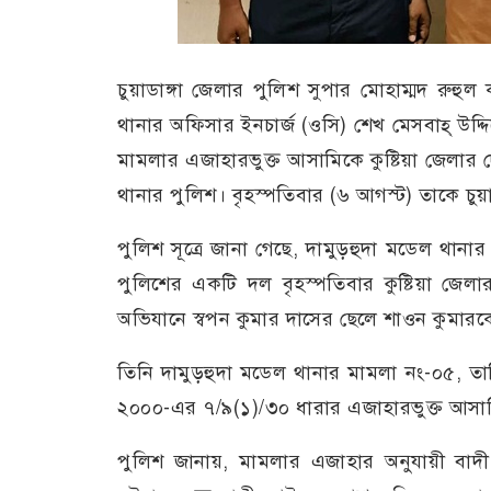
চুয়াডাঙ্গা জেলার পুলিশ সুপার মোহাম্মদ রুহুল
থানার অফিসার ইনচার্জ (ওসি) শেখ মেসবাহ্ উদ্দি
মামলার এজাহারভুক্ত আসামিকে কুষ্টিয়া জেলার 
থানার পুলিশ। বৃহস্পতিবার (৬ আগস্ট) তাকে চুয়
পুলিশ সূত্রে জানা গেছে, দামুড়হুদা মডেল থানার ব
পুলিশের একটি দল বৃহস্পতিবার কুষ্টিয়া জেল
অভিযানে স্বপন কুমার দাসের ছেলে শাওন কুমারকে
তিনি দামুড়হুদা মডেল থানার মামলা নং-০৫, তা
২০০০-এর ৭/৯(১)/৩০ ধারার এজাহারভুক্ত আসা
পুলিশ জানায়, মামলার এজাহার অনুযায়ী বাদী ও অ