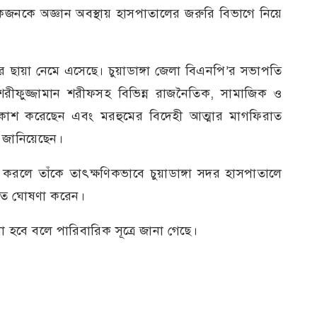
নকে অজ্ঞান অবস্থায় হাসপাতালের জরুরি বিভাগে নিয়ে
কের ছায়া নেমে এসেছে। চুয়াডাঙ্গা জেলা বিএনপি’র সভাপতি
শরীফুজ্জামান শরীফসহ বিভিন্ন রাজনৈতিক, সামাজিক ও
প্রকাশ করেছেন এবং মরহুমের বিদেহী আত্মার মাগফিরাত
া জানিয়েছেন।
ধ করলে তাঁকে তাৎক্ষণিকভাবে চুয়াডাঙ্গা সদর হাসপাতালে
মৃত ঘোষণা করেন।
 হবে বলে পারিবারিক সূত্রে জানা গেছে।