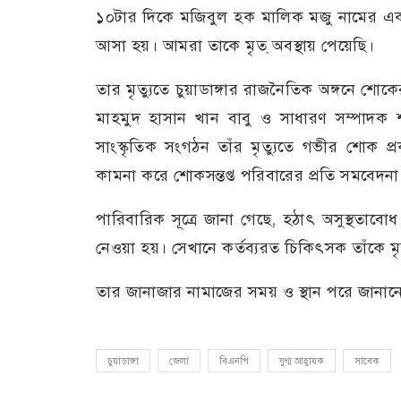
১০টার দিকে মজিবুল হক মালিক মজু নামের একজ
আসা হয়। আমরা তাকে মৃত্ অবস্থায় পেয়েছি।
তার মৃত্যুতে চুয়াডাঙ্গার রাজনৈতিক অঙ্গনে শো
মাহমুদ হাসান খান বাবু ও সাধারণ সম্পাদক 
সাংস্কৃতিক সংগঠন তাঁর মৃত্যুতে গভীর শোক 
কামনা করে শোকসন্তপ্ত পরিবারের প্রতি সমবেদন
পারিবারিক সূত্রে জানা গেছে, হঠাৎ অসুস্থতাবো
নেওয়া হয়। সেখানে কর্তব্যরত চিকিৎসক তাঁকে 
তার জানাজার নামাজের সময় ও স্থান পরে জানানো
চুয়াডাঙ্গা
জেলা
বিএনপি
যুগ্ম আহ্বায়ক
সাবেক