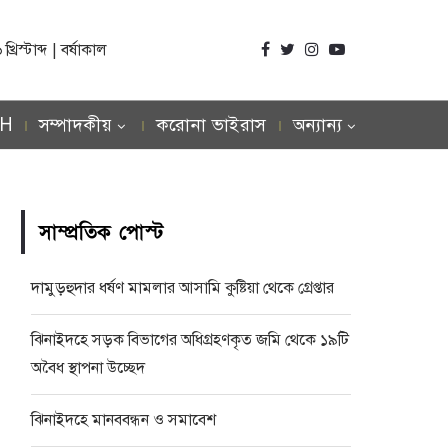
িস্টাব্দ | বর্ষাকাল
SH
সম্পাদকীয়
করোনা ভাইরাস
অন্যান্য
সাম্প্রতিক পোস্ট
দামুড়হুদার ধর্ষণ মামলার আসামি কুষ্টিয়া থেকে গ্রেপ্তার
ঝিনাইদহে সড়ক বিভাগের অধিগ্রহণকৃত জমি থেকে ১৯টি
অবৈধ স্থাপনা উচ্ছেদ
ঝিনাইদহে মানববন্ধন ও সমাবেশ