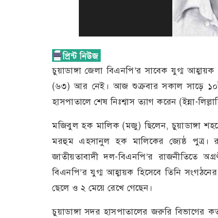
চুয়াডাঙ্গা জেলা বিএনপি’র সাবেক যুগ্ম আহ্বায়
(৬৩) আর নেই। আজ শুক্রবার সকাল সাড়ে ১০টার দ
হাসপাতালে শেষ নিঃশ্বাস ত্যাগ করেন (ইন্না-লিল্ল
মজিবুল হক মালিক (মজু) ছিলেন, চুয়াডাঙ্গা শহর
মরহুম এহসানুল হক মালিকের জ্যেষ্ঠ পুত্র। 
জাতীয়তাবাদী দল-বিএনপি’র রাজনীতিতে অগ্র
বিএনপি’র যুগ্ম আহ্বায়ক হিসেবে তিনি সংগঠনের গুরু
ছেলে ও ২ মেয়ে রেখে গেছেন।
চুয়াডাঙ্গা সদর হাসপাতালের জরুরি বিভাগের ক