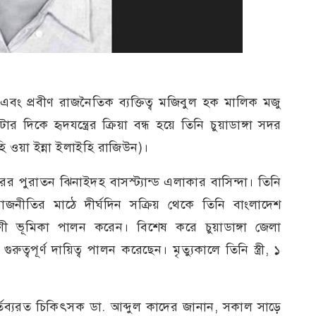
ক এবং প্রবীণ রাজনৈতিক ব্যক্তিত্ব মজিবুল হক মালিক মজু
িকে হৃদযন্ত্রের ক্রিয়া বন্ধ হয়ে তিনি চুয়াডাঙ্গা সদর
াহি ওয়া ইন্না ইলাইহি রাজিউন)।
ের পুরাতন ঝিনাইদহ বাসস্ট্যান্ড এলাকার বাসিন্দা। তিনি
রাজনীতির মাঠে দীর্ঘদিন সক্রিয় থেকে তিনি বাংলাদেশ
ণী ভূমিকা পালন করেন। বিশেষ করে চুয়াডাঙ্গা জেলা
ত্বপূর্ণ দায়িত্ব পালন করেছেন। মৃত্যুকালে তিনি স্ত্রী, ১
র্তব্যরত চিকিৎসক ডা. আব্দুল কাদের জানান, সকাল সাড়ে