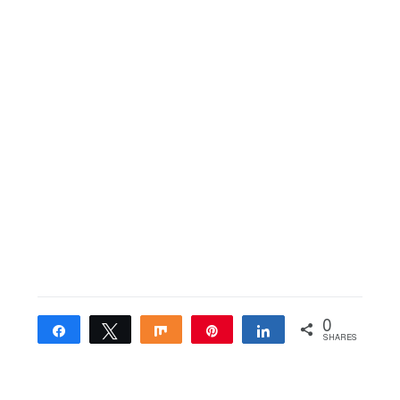
0
Share
Tweet
Share
Pin
Share
SHARES