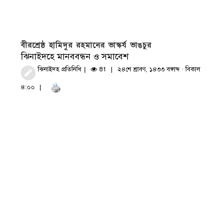
বীরশ্রেষ্ঠ হামিদুর রহমানের ভাস্কর্য ভাঙচুর
ঝিনাইদহে মানববন্ধন ও সমাবেশ
ঝিনাইদহ প্রতিনিধি
81
২৪শে শ্রাবণ, ১৪৩৩ বঙ্গাব্দ · বিকাল
৪:০০