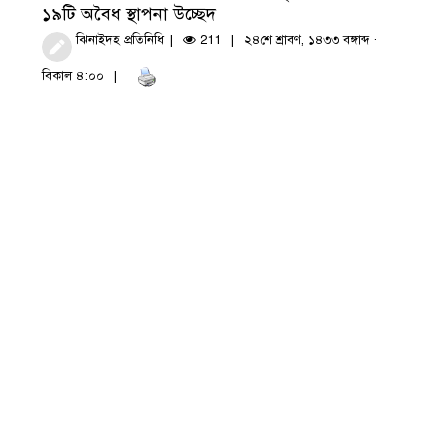
১৯টি অবৈধ স্থাপনা উচ্ছেদ
ঝিনাইদহ প্রতিনিধি
211
২৪শে শ্রাবণ, ১৪৩৩ বঙ্গাব্দ ·
বিকাল ৪:০০