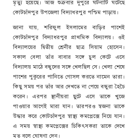
মৃত্যু হয়েছে। আজ শুক্রবার দুপুরে ঘটনাটি ঘটেছে
কোটচাঁদপুর উপজেলা বিদ্যাধরপুর পশ্চিম পাড়ায়।
জানা যায়, শরিফুল ইসলামের বাড়ির পাশেই
কোটচাঁদপুর বিদ্যাধরপুর প্রাথমিক বিদ্যালয়। ওই
বিদ্যালয়ের দ্বিতীয় শ্রেনীর ছাত্র সিয়াম হোসেন।
সকাল বেলা তাঁর বাবার সঙ্গে চুল কেটে এসে
বিদ্যালয় মাঠে বন্ধুদের সঙ্গে খেলছিল সে। খেলা শেষে
পাশের পুকুরের পানিতে গোসল করতে নামেন তারা।
কিছু সময় পর তাঁর আর দেখতে না পেয়ে বন্ধুরা হৈচৈ
করেন। এরপর স্থানীয়রা ছুটে এসে তাকে খুজে
পাওয়ার আগেই মারা যান। তারপরও স্বজনা তাকে
উদ্ধার করে কোটচাঁদপুর স্বাস্থ্য কমপ্লেক্সে নিয়ে যান।
এ সময় স্বাস্থ্য কমপ্লেক্সের চিকিৎসকরা তাকে দেখে
মৃত বলে ঘোষণা দেন।