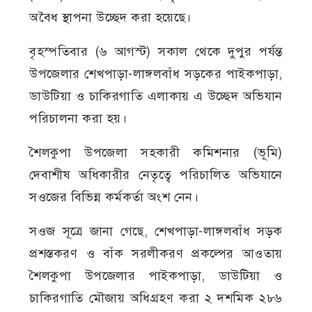
অবৈধ স্থাপনা উচ্ছেদ করা হয়েছে।
বৃহস্পতিবার (৬ আগস্ট) সকাল থেকে দুপুর পর্যন্ত
উপজেলার শেখপাড়া-লাঙ্গলবাঁধ সড়কের পাইকপাড়া,
ডাউটিয়া ও চাকিরগাতি এলাকায় এ উচ্ছেদ অভিযান
পরিচালনা করা হয়।
শৈলকুপা উপজেলা সহকারী কমিশনার (ভূমি)
দেবাশীষ অধিকারীর নেতৃত্বে পরিচালিত অভিযানে
সওজের বিভিন্ন কর্মকর্তা অংশ নেন।
সওজ সূত্রে জানা গেছে, শেখপাড়া-লাঙ্গলবাঁধ সড়ক
প্রশস্তকরণ ও বাঁক সরলীকরণ প্রকল্পের আওতায়
শৈলকুপা উপজেলার পাইকপাড়া, ডাউটিয়া ও
চাকিরগাতি মৌজায় অধিগ্রহণ করা ২ দশমিক ২৮৬