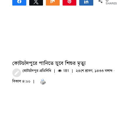
Share
Tweet
Share
Pin
Share
SHARES
কোটচাঁদপুরে পানিতে ডুবে শিশুর মৃত্যু
কোটচাঁদপুর প্রতিনিধি
181
২৪শে শ্রাবণ, ১৪৩৩ বঙ্গাব্দ ·
বিকাল ৪:০০