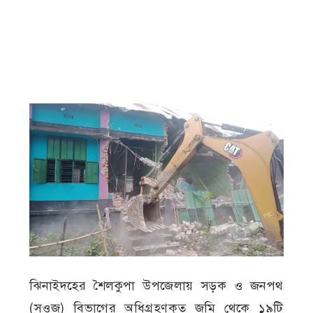
ঝিনাইদহের শৈলকুপা উপজেলায় সড়ক ও জনপথ
(সওজ) বিভাগের অধিগ্রহণকৃত জমি থেকে ১৯টি