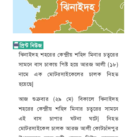
ঝিনাইদহ শহরের কেন্দ্রীয় শহিদ মিনার চত্বরের
সামনে বাস চাকায় পিষ্ট হয়ে আরজ আলী (১৮)
নামে এক মোটরসাইকেলের চালক নিহত
হয়েছে|
আজ শুক্রবার (২৯ মে) বিকালে ঝিনাইদহ
শহরের কেন্দ্রীয় শহিদ মিনার চত্বরের সামনে
এই বাস চাপার ঘটনা ঘটে| নিহত
মোটরসাইকেল চালক আরজ আলী কোটচাঁদপুর