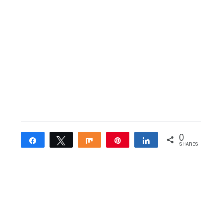
0
Share
Tweet
Share
Pin
Share
SHARES