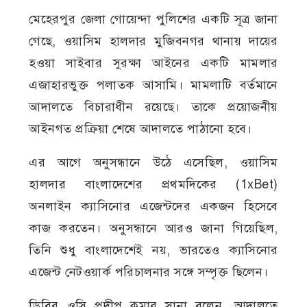
মেহেরপুর জেলা গোয়েন্দা পুলিশের একটি সূত্র জানা
গেছে, ওয়াসিম হালদার মুজিবনগর থানায় দায়ের
হওয়া সাইবার সুরক্ষা আইনের একটি মামলার
এজাহারভুক্ত পলাতক আসামি। মামলাটি বর্তমানে
আদালতে বিচারাধীন রয়েছে। তাকে প্রয়োজনীয়
আইনগত প্রক্রিয়া শেষে আদালতে পাঠানো হবে।
এর আগে অনুসন্ধানে উঠে এসেছিল, ওয়াসিম
হালদার বাংলাদেশের প্রথমদিকের (1xBet)
অনলাইন ক্যাসিনোর এজেন্টদের একজন হিসেবে
কাজ করতেন। অনুসন্ধানে আরও জানা গিয়েছিল,
তিনি শুধু বাংলাদেশেই নয়, ভারতেও ক্যাসিনোর
এজেন্ট নেটওয়ার্ক পরিচালনার সঙ্গে সম্পৃক্ত ছিলেন।
ডিবির ওসি প্রদীপ কুমার সানা বলেন, আদালতে