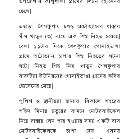
উপজেলার কালুখালী গ্রামের লিটন হোসেনর
ছেলে|
এছাড়া, শৈলকুপায় চলন্ত অটোভ্যানের ধাক্কায়
মীম খাতুন (৩) নামে এক শিশু নিহত হয়েছে|
বেলা ১১টার দিকে শৈলকুপার গোসাইডাঙ্গা
গ্রামে অটোভ্যান চাপায় শিশু নিহতের ঘটনা
ঘটে| নিহত শিশু মিম খাতুন শৈলকুপার
সারুটিয়া ইউনিয়নের গোসাইডাঙা গ্রামের কবির
হোসেনের মেয়ে|
পুলিশ ও স্থানীয়রা জানায়, বিকালে শহরের
শহিদ মিনার চত্বরের সামনে মোটরসাইকেল
নিয়ে রাস্তায় লেন পার হওয়ার সময় একটি বাস
মোটরসাইকেলকে চাপা দেয়| এসময়