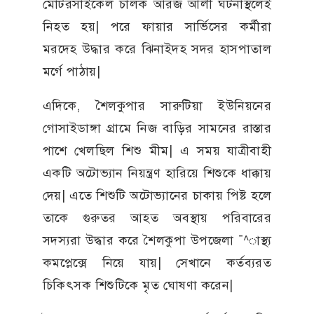
মোটরসাইকেল চালক আরজ আলী ঘটনাস্থলেই
নিহত হয়| পরে ফায়ার সার্ভিসের কর্মীরা
মরদেহ উদ্ধার করে ঝিনাইদহ সদর হাসপাতাল
মর্গে পাঠায়|
এদিকে, শৈলকুপার সারুটিয়া ইউনিয়নের
গোসাইডাঙ্গা গ্রামে নিজ বাড়ির সামনের রাস্তার
পাশে খেলছিল শিশু মীম| এ সময় যাত্রীবাহী
একটি অটোভ্যান নিয়ন্ত্রণ হারিয়ে শিশুকে ধাক্কায়
দেয়| এতে শিশুটি অটোভ্যানের চাকায় পিষ্ট হলে
তাকে গুরুতর আহত অবস্থায় পরিবারের
সদস্যরা উদ্ধার করে শৈলকুপা উপজেলা ¯^াস্থ্য
কমপ্লেক্সে নিয়ে যায়| সেখানে কর্তব্যরত
চিকিৎসক শিশুটিকে মৃত ঘোষণা করেন|