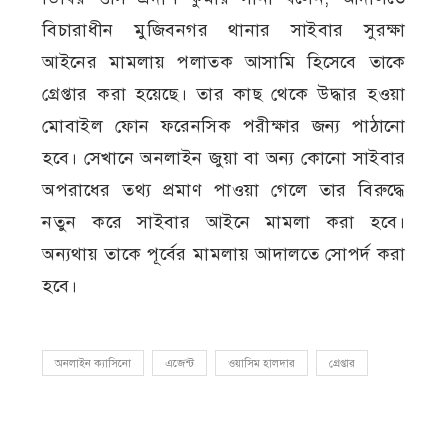
বিচারাধীন মুজিবনগর থানার সাইবার সুরক্ষা
আইনের মামলায় পলাতক আসামি হিসেবে তাকে
গ্রেপ্তার করা হয়েছে। তার কাছ থেকে উদ্ধার হওয়া
মোবাইল ফোন ফরেনসিক পরীক্ষার জন্য পাঠানো
হবে। সেখানে অনলাইন জুয়া বা অন্য কোনো সাইবার
অপরাধের তথ্য প্রমাণ পাওয়া গেলে তার বিরুদ্ধে
নতুন করে সাইবার আইনে মামলা করা হবে।
অন্যথায় তাকে পূর্বের মামলায় আদালতে সোপর্দ করা
হবে।
অনলাইন ক্যাসিনো
এজেন্ট
ওয়াসিম হালদার
গ্রেপ্তার