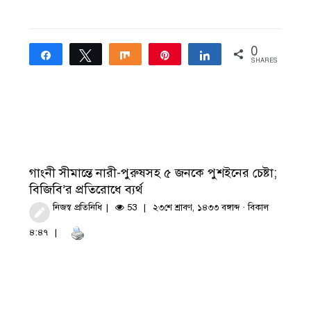
0
Share
Tweet
Share
Pin
Share
SHARES
গাংনী সীমান্তে নারী-পুরুষসহ ৫ জনকে পুশইনের চেষ্টা;
বিজিবি’র প্রতিরোধে ব্যর্থ
নিজস্ব প্রতিনিধি
53
২৩শে শ্রাবণ, ১৪৩৩ বঙ্গাব্দ · বিকাল
৪:৪৭