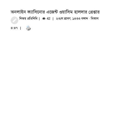
অনলাইন ক্যাসিনোর এজেন্ট ওয়াসিম হালদার গ্রেপ্তার
নিজস্ব প্রতিনিধি
42
২৩শে শ্রাবণ, ১৪৩৩ বঙ্গাব্দ · বিকাল
৪:৪৭