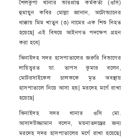
শৈলকুপা থানার ভারপ্রাপ্ত কর্মকর্তা (ওসি)
হুমায়ুন কবির মোল্লা জানান, অটোভ্যানের
ধাক্কায় মিম খাতুন (৩) নামের এক শিশু নিহত
হয়েছে| এই বিষয়ে আইনগত পদক্ষেপ গ্রহন
করা হবে|
ঝিনাইদহ সদর হাসপাতালের জরুরি বিভাগের
দায়িত্বরত ডা. তাপস কুমার বলেন,
মোটরসাইকেল চালককে মৃত অবস্থায়
হাসপাতালে নিয়ে আসা হয়| মরদেহ মর্গে রাখা
হয়েছে|
ঝিনাইদহ সদর থানার ওসি মো.
আসাদউজ্জামান বলেন, ময়নাতদন্তের জন্য
মরদেহ সদর হাসপাতালের মর্গে রাখা হয়েছে|