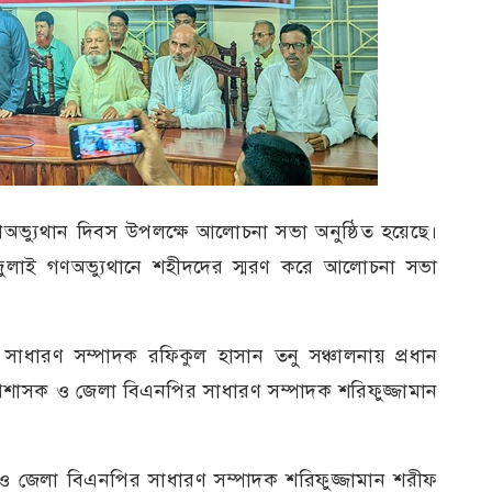
অভ্যুথান দিবস উপলক্ষে আলোচনা সভা অনুষ্ঠিত হয়েছে।
ুলাই গণঅভ্যুথানে শহীদদের স্মরণ করে আলোচনা সভা
ধারণ সম্পাদক রফিকুল হাসান তনু সঞ্চালনায় প্রধান
্রশাসক ও জেলা বিএনপির সাধারণ সম্পাদক শরিফুজ্জামান
 ও জেলা বিএনপির সাধারণ সম্পাদক শরিফুজ্জামান শরীফ