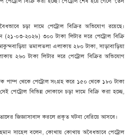
 পেট্রোল বিক্রি করা হচ্ছে। পেট্রোল শেষ হয়ে গেলে ‘তেল
অবৈধভাবে চড়া দামে পেট্রোল বিক্রির অভিযোগ রয়েছে।
ন (২১-০৩-২০২৬) ৩০০ টাকা লিটার দরে পেট্রোল বিক্রি
াড়া আকুন্দবাড়িয়া তমালতলা এলাকায় ২৮০ টাকা, সাড়াবাড়িয়া
লাকায় ২৬০ টাকা লিটার দরে পেট্রোল বিক্রির অভিযোগ
িক পাম্প থেকে পেট্রোল সংগ্রহ করে ১৫০ থেকে ১৮০ টাকা
 পেট্রোল বিভিন্ন দোকানে চড়া দামে বিক্রি করা হচ্ছে,
রেতাদের জিজ্ঞাসাবাদ করলে প্রকৃত ঘটনা বেরিয়ে আসবে।
 রহমান সাহেল বলেন, কোথায় কোথায় অবৈধভাবে পেট্রোল