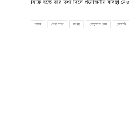
বিক্রি হচ্ছে তার তথ্য দিলে প্রয়োজনীয় ব্যবস্থা ন
চালক
তেল পাম্প
দর্শনা
পেট্রোল সংকট
ভোগান্তি