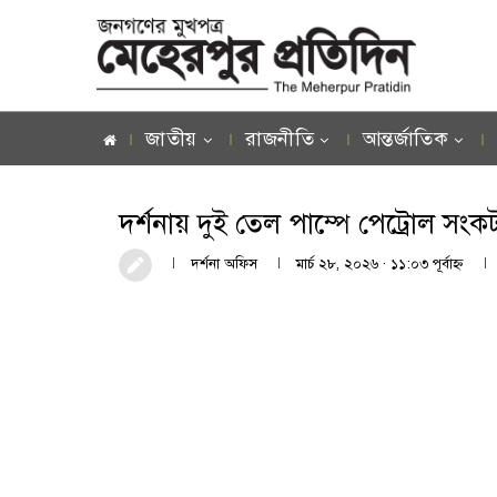
জাতীয়
রাজনীতি
আন্তর্জাতিক
দর্শনায় দুই তেল পাম্পে পেট্রোল সং
দর্শনা অফিস
মার্চ ২৮, ২০২৬ · ১১:০৩ পূর্বাহ্ণ