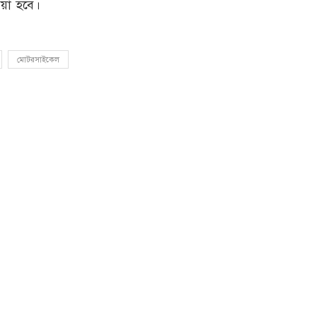
েওয়া হবে।
মোটরসাইকেল