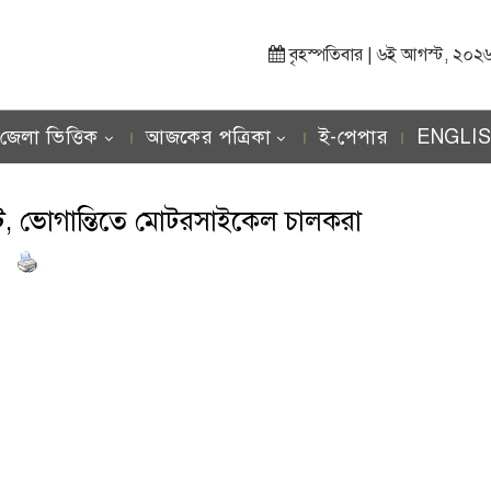
বৃহস্পতিবার | ৬ই আগস্ট, ২০২৬ খ্র
জেলা ভিত্তিক
আজকের পত্রিকা
ই-পেপার
ENGLI
কট, ভোগান্তিতে মোটরসাইকেল চালকরা