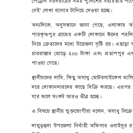
পেট্রোল সরবরাহের সময় পুলিশের সহায়তায় পাম্পে
নেই’ লেখা ব্যানার টানিয়ে দেওয়া হচ্ছে।
অন্যদিকে, অনুসন্ধানে জানা গেছে, এলাকায় 
পারকৃষ্ণপুর গ্রামের একটি দোকানে ঈদের পরদি
নিয়ে ক্রেতাদের মধ্যে উত্তেজনা সৃষ্টি হয়। এছ
চাররাস্তার মোড়ে ২০০ টাকা এবং প্রতাপপুর এ
পাওয়া গেছে।
স্থানীয়দের দাবি, কিছু অসাধু মোটরসাইকেল মাল
দরে দোকানদারদের কাছে বিক্রি করছে। এরপর সেই
যার ফলে সংকট আরও তীব্র হচ্ছে।
এ বিষয়ে স্থানীয় ভুক্তভোগীরা বলেন, অসাধু বিক্
দামুড়হুদা উপজেলা নির্বাহী অফিসার ওবাইদুর