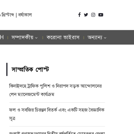
িস্টাব্দ | বর্ষাকাল
SH
সম্পাদকীয়
করোনা ভাইরাস
অন্যান্য
সাম্প্রতিক পোস্ট
ঝিনাইদহে ট্রাফিক পুলিশ ও নিরাপদ সড়ক আন্দোলনের
লেন ম্যানেজমেন্ট কার্যক্রম
ফল ও সবজির চিরন্তন বিতর্ক এবং একটি সহজ বৈজ্ঞানিক
সূত্র