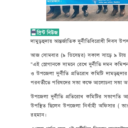
দামুড়হুদায় আন্তর্জাতিক দুর্নীতিবিরোধী দিবস উ
আজ সোমবার (৯ ডিসেম্বর) সকাল সাড়ে ৯ টায় “দু
“এই স্লোগানকে সামনে রেখে দুর্নীতি দমন কমিশন
ও উপজেলা দুর্নীতি প্রতিরোধ কমিটি দামড়হুদা
পরবর্তীতে পরিষদের সভা কক্ষে আলোচনা সভা অনু
উপজেলা দুর্নীতি প্রতিরোধ কমিটির সভাপতি আ
উপস্থিত ছিলেন উপজেলা নির্বাহী অফিসার ( ভা
রহমান।