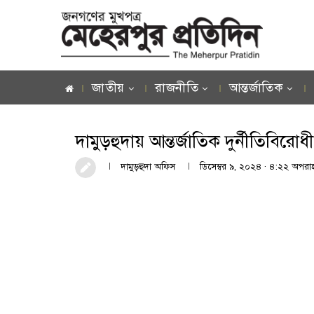
জাতীয়
রাজনীতি
আন্তর্জাতিক
দামুড়হুদায় আন্তর্জাতিক দুর্নীতিবির
দামুড়হুদা অফিস
ডিসেম্বর ৯, ২০২৪ · ৪:২২ অপরাহ