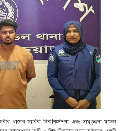
 কবীর খানের সার্বিক দিকনির্দেশনা এবং দামুড়হুদা মডেল