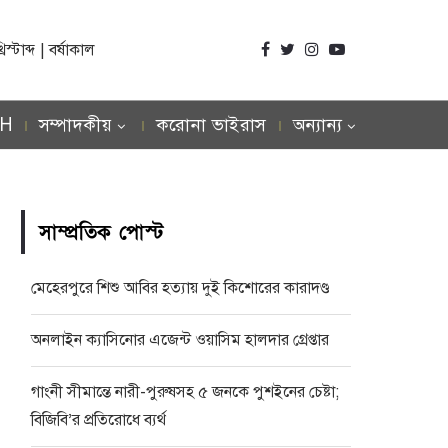
্টাব্দ | বর্ষাকাল
SH
সম্পাদকীয়
করোনা ভাইরাস
অন্যান্য
সাম্প্রতিক পোস্ট
মেহেরপুরে শিশু আবির হত্যায় দুই কিশোরের কারাদণ্ড
অনলাইন ক্যাসিনোর এজেন্ট ওয়াসিম হালদার গ্রেপ্তার
গাংনী সীমান্তে নারী-পুরুষসহ ৫ জনকে পুশইনের চেষ্টা;
বিজিবি’র প্রতিরোধে ব্যর্থ