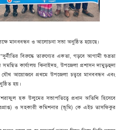
পলক্ষে মানববন্ধন ও আলোচনা সভা অনুষ্ঠিত হয়েছে।
র্নীতির বিরুদ্ধে তারুণ্যের একতা, গড়বে আগামী শুভ্রতা
 সমন্বিত কার্যালয় ঝিনাইদহ, উপজেলা প্রশাসন দামুড়হুদা
র যৌথ আয়োজনে প্রথমে উপজেলা চত্বরে মানববন্ধন এবং
ষ্ঠিত হয়।
শরাফুল হক উলুমের সভাপতিত্বে প্রধান অতিথি হিসেবে
রপ্রাপ্ত) ও সহকারী কমিশনার (ভূমি) কে এইচ তাসফিকুর