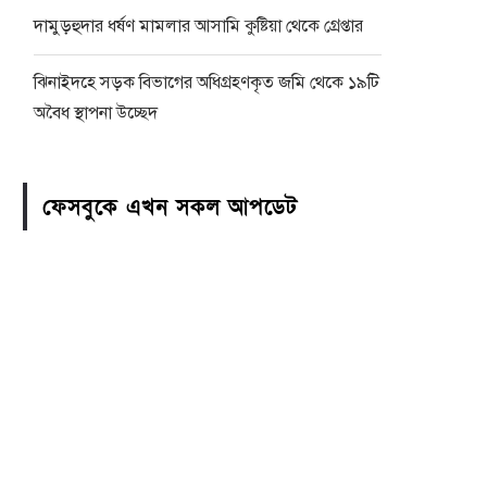
দামুড়হুদার ধর্ষণ মামলার আসামি কুষ্টিয়া থেকে গ্রেপ্তার
ঝিনাইদহে সড়ক বিভাগের অধিগ্রহণকৃত জমি থেকে ১৯টি
অবৈধ স্থাপনা উচ্ছেদ
ফেসবুকে এখন সকল আপডেট