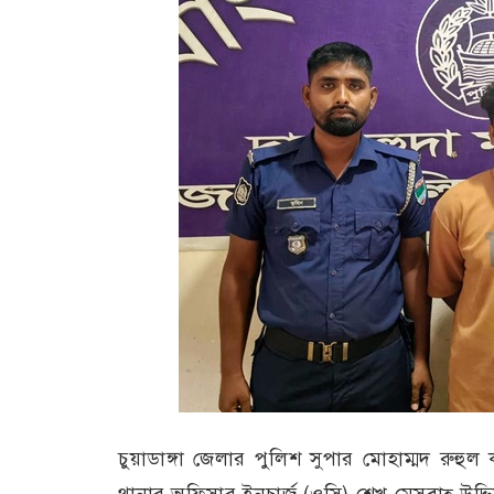
চুয়াডাঙ্গা জেলার পুলিশ সুপার মোহাম্মদ রুহুল