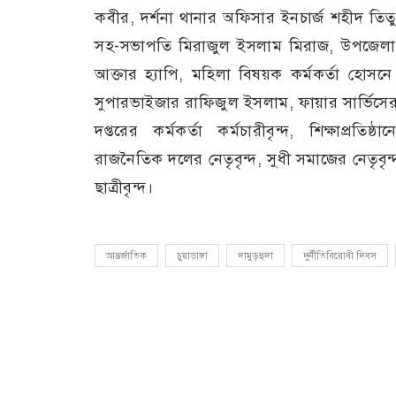
কবীর, দর্শনা থানার অফিসার ইনচার্জ শহীদ তিতু
সহ-সভাপতি মিরাজুল ইসলাম মিরাজ, উপজেলা শিক্ষ
আক্তার হ্যাপি, মহিলা বিষয়ক কর্মকর্তা হোস
সুপারভাইজার রাফিজুল ইসলাম, ফায়ার সার্ভিসের ভা
দপ্তরের কর্মকর্তা কর্মচারীবৃন্দ, শিক্ষাপ্রতিষ্ঠ
রাজনৈতিক দলের নেতৃবৃন্দ, সুধী সমাজের নেতৃবৃন্দ,
ছাত্রীবৃন্দ।
আন্তর্জাতিক
চুয়াডাঙ্গা
দামুড়হুদা
দুর্নীতিবিরোধী দিবস