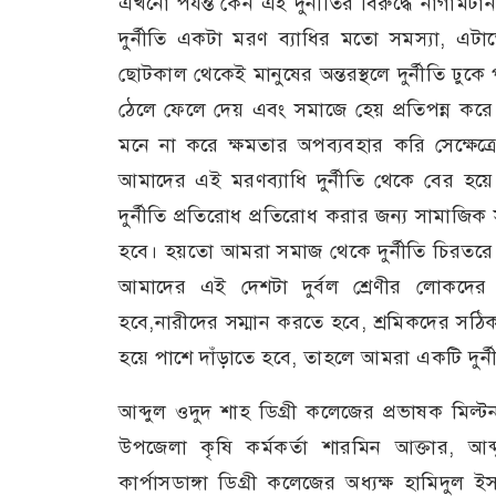
এখনো পর্যন্ত কেন এই দুর্নীতির বিরুদ্ধে নাগামটান
দুর্নীতি একটা মরণ ব্যাধির মতো সমস্যা, এট
ছোটকাল থেকেই মানুষের অন্তরস্থলে দুর্নীতি ঢুকে 
ঠেলে ফেলে দেয় এবং সমাজে হেয় প্রতিপন্ন কর
মনে না করে ক্ষমতার অপব্যবহার করি সেক্ষেত্রে 
আমাদের এই মরণব্যাধি দুর্নীতি থেকে বের হয়
দুর্নীতি প্রতিরোধ প্রতিরোধ করার জন্য সামাজ
হবে। হয়তো আমরা সমাজ থেকে দুর্নীতি চিরতরে নি
আমাদের এই দেশটা দুর্বল শ্রেণীর লোকদের ন
হবে,নারীদের সম্মান করতে হবে, শ্রমিকদের সঠিক 
হয়ে পাশে দাঁড়াতে হবে, তাহলে আমরা একটি দুর্
আব্দুল ওদুদ শাহ ডিগ্রী কলেজের প্রভাষক মিল্
উপজেলা কৃষি কর্মকর্তা শারমিন আক্তার, আব্
কার্পাসডাঙ্গা ডিগ্রী কলেজের অধ্যক্ষ হামিদুল 