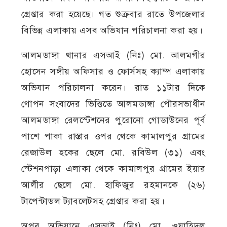
গ্রেপ্তার করা হয়েছে। গত শুক্রবার রাতে উপজেলার
বিভিন্ন এলাকায় এসব অভিযান পরিচালনা করা হয়।
আলমডাঙ্গা থানার এসআই (নিঃ) মো. আলমগীর
হোসেন সঙ্গীয় অফিসার ও ফোর্সসহ ক্যাম্প এলাকায়
অভিযান পরিচালনা করেন। রাত ১১টার দিকে
গোপন সংবাদের ভিত্তিতে আলমডাঙ্গা পৌরসভাধীন
আলমডাঙ্গা রেলস্টেশনের পুরোনো গোডাউনের পূর্ব
পাশে পাকা রাস্তার ওপর থেকে কামালপুর গ্রামের
রেজাউল হকের ছেলে মো. রবিউল (৩১) এবং
স্টেশনপাড়া এলাকা থেকে কামালপুর গ্রামের ইয়ার
আলীর ছেলে মো. হাফিজুর রহমানকে (২৬)
টাপেন্টাডল ট্যাবলেটসহ গ্রেপ্তার করা হয়।
অপর অভিযানে এসআই (নিঃ) মো. ওয়াহিদুল