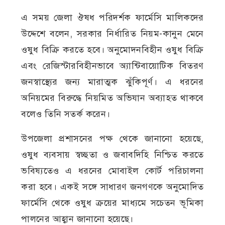
এ সময় জেলা ঔষধ পরিদর্শক ফার্মেসি মালিকদের
উদ্দেশে বলেন, সরকার নির্ধারিত নিয়ম-কানুন মেনে
ওষুধ বিক্রি করতে হবে। অনুমোদনবিহীন ওষুধ বিক্রি
এবং রেজিস্টারবিহীনভাবে অ্যান্টিবায়োটিক বিতরণ
জনস্বাস্থ্যের জন্য মারাত্মক ঝুঁকিপূর্ণ। এ ধরনের
অনিয়মের বিরুদ্ধে নিয়মিত অভিযান অব্যাহত থাকবে
বলেও তিনি সতর্ক করেন।
উপজেলা প্রশাসনের পক্ষ থেকে জানানো হয়েছে,
ওষুধ ব্যবসায় স্বচ্ছতা ও জবাবদিহি নিশ্চিত করতে
ভবিষ্যতেও এ ধরনের মোবাইল কোর্ট পরিচালনা
করা হবে। একই সঙ্গে সাধারণ জনগণকে অনুমোদিত
ফার্মেসি থেকে ওষুধ ক্রয়ের মাধ্যমে সচেতন ভূমিকা
পালনের আহ্বান জানানো হয়েছে।