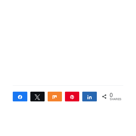
0
Share
Tweet
Share
Pin
Share
SHARES