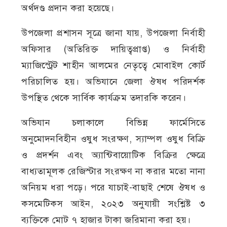
অর্থদণ্ড প্রদান করা হয়েছে।
উপজেলা প্রশাসন সূত্রে জানা যায়, উপজেলা নির্বাহী
অফিসার (অতিরিক্ত দায়িত্বপ্রাপ্ত) ও নির্বাহী
ম্যাজিস্ট্রেট শাহীন আলমের নেতৃত্বে মোবাইল কোর্ট
পরিচালিত হয়। অভিযানে জেলা ঔষধ পরিদর্শক
উপস্থিত থেকে সার্বিক কার্যক্রম তদারকি করেন।
অভিযান চলাকালে বিভিন্ন ফার্মেসিতে
অনুমোদনবিহীন ওষুধ সংরক্ষণ, স্যাম্পল ওষুধ বিক্রি
ও প্রদর্শন এবং অ্যান্টিবায়োটিক বিক্রির ক্ষেত্রে
বাধ্যতামূলক রেজিস্টার সংরক্ষণ না করার মতো নানা
অনিয়ম ধরা পড়ে। পরে যাচাই-বাছাই শেষে ঔষধ ও
কসমেটিকস আইন, ২০২৩ অনুযায়ী সংশ্লিষ্ট ৩
ব্যক্তিকে মোট ৭ হাজার টাকা জরিমানা করা হয়।