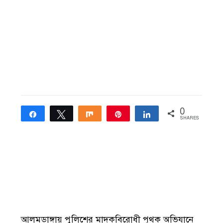
0
Share
Tweet
Share
Pin
Share
SHARES
আলমডাঙ্গায় পুলিশের মাদকবিরোধী পৃথক অভিযানে