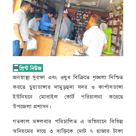
জনস্বাস্থ্য সুরক্ষা এবং ওষুধ বিক্রিতে শৃঙ্খলা নিশ্চিত
করতে চুয়াডাঙ্গার দামুড়হুদা সদর ও কার্পাসডাঙ্গা
ইউনিয়নে মোবাইল কোর্ট পরিচালনা করেছে
উপজেলা প্রশাসন।
গতকাল মঙ্গলবার পরিচালিত এ অভিযানে বিভিন্ন
অনিয়মের দায়ে ৩ ব্যক্তিকে মোট ৭ হাজার টাকা