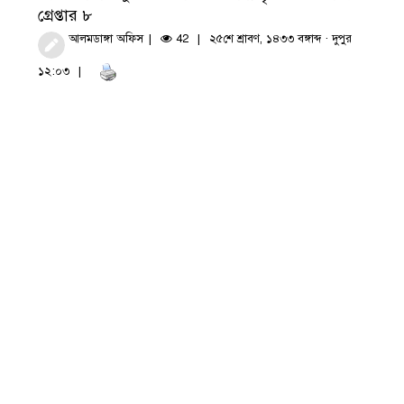
গ্রেপ্তার ৮
আলমডাঙ্গা অফিস
42
২৫শে শ্রাবণ, ১৪৩৩ বঙ্গাব্দ · দুপুর
১২:০৩