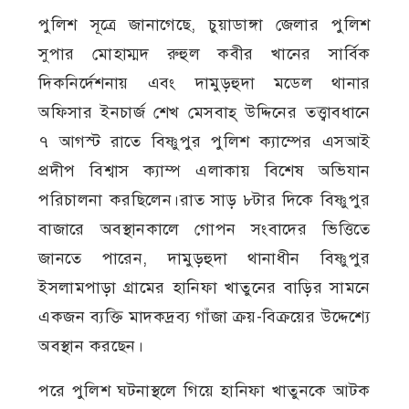
পুলিশ সূত্রে জানাগেছে, চুয়াডাঙ্গা জেলার পুলিশ
সুপার মোহাম্মদ রুহুল কবীর খানের সার্বিক
দিকনির্দেশনায় এবং দামুড়হুদা মডেল থানার
অফিসার ইনচার্জ শেখ মেসবাহ্ উদ্দিনের তত্ত্বাবধানে
৭ আগস্ট রাতে বিষ্ণুপুর পুলিশ ক্যাম্পের এসআই
প্রদীপ বিশ্বাস ক্যাম্প এলাকায় বিশেষ অভিযান
পরিচালনা করছিলেন।রাত সাড় ৮টার দিকে বিষ্ণুপুর
বাজারে অবস্থানকালে গোপন সংবাদের ভিত্তিতে
জানতে পারেন, দামুড়হুদা থানাধীন বিষ্ণুপুর
ইসলামপাড়া গ্রামের হানিফা খাতুনের বাড়ির সামনে
একজন ব্যক্তি মাদকদ্রব্য গাঁজা ক্রয়-বিক্রয়ের উদ্দেশ্যে
অবস্থান করছেন।
পরে পুলিশ ঘটনাস্থলে গিয়ে হানিফা খাতুনকে আটক