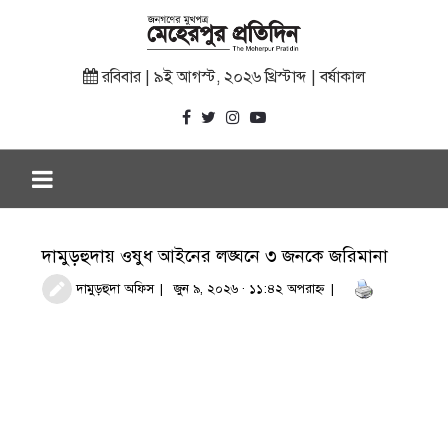
রবিবার | ৯ই আগস্ট, ২০২৬ খ্রিস্টাব্দ | বর্ষাকাল
দামুড়হুদায় ওষুধ আইনের লঙ্ঘনে ৩ জনকে জরিমানা
দামুড়হুদা অফিস
জুন ৯, ২০২৬ · ১১:৪২ অপরাহ্ণ