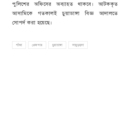
পুলিশের অফিসের অব্যাহত থাকবে। আটককৃত
আসামিকে গতকালই চুয়াডাঙ্গা বিজ্ঞ আদালতে
সোপর্দ করা হয়েছে।
গাঁজা
গ্রেফতার
চুয়াডাঙ্গা
দামুড়হুদা