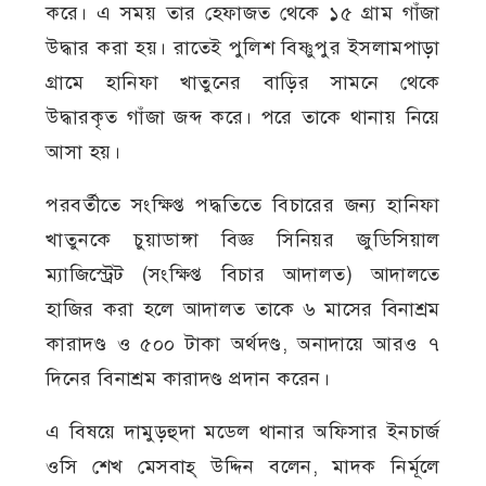
করে। এ সময় তার হেফাজত থেকে ১৫ গ্রাম গাঁজা
উদ্ধার করা হয়। রাতেই পুলিশ বিষ্ণুপুর ইসলামপাড়া
গ্রামে হানিফা খাতুনের বাড়ির সামনে থেকে
উদ্ধারকৃত গাঁজা জব্দ করে। পরে তাকে থানায় নিয়ে
আসা হয়।
পরবর্তীতে সংক্ষিপ্ত পদ্ধতিতে বিচারের জন্য হানিফা
খাতুনকে চুয়াডাঙ্গা বিজ্ঞ সিনিয়র জুডিসিয়াল
ম্যাজিস্ট্রেট (সংক্ষিপ্ত বিচার আদালত) আদালতে
হাজির করা হলে আদালত তাকে ৬ মাসের বিনাশ্রম
কারাদণ্ড ও ৫০০ টাকা অর্থদণ্ড, অনাদায়ে আরও ৭
দিনের বিনাশ্রম কারাদণ্ড প্রদান করেন।
এ বিষয়ে দামুড়হুদা মডেল থানার অফিসার ইনচার্জ
ওসি শেখ মেসবাহ্ উদ্দিন বলেন, মাদক নির্মূলে