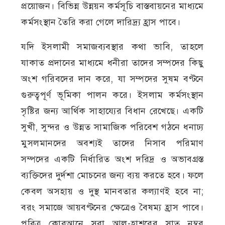
প্রয়োজন। বিভিন্ন উন্নয়ন কর্মসূচি বাস্তবায়নের মাধ্যমে
কর্মসংস্থান তৈরি করা গেলে দারিদ্র্য হ্রাস পাবে।
যদি ইসলামী সমাজব্যবস্থার কথা ভাবি, তাহলে
যাকাত প্রদানের মাধ্যমে ধনীরা তাদের সম্পদের কিছু
অংশ গরিবদের দান করে, যা সম্পদের সুষম বণ্টনে
গুরুত্বপূর্ণ ভূমিকা পালন করে। ইসলাম কর্মসংস্থান
সৃষ্টির জন্য আর্থিক সাহায্যের বিধান রেখেছে। একটি
সুখী, সুন্দর ও উন্নত সামাজিক পরিবেশ গঠনে ধনাঢ্য
মুসলমানদের অবশ্যই তাদের নিসাব পরিমাণ
সম্পদের একটি নির্ধারিত অংশ দরিদ্র ও অভাবগ্রস্ত
ব্যক্তিদের দুর্দশা মোচনের জন্য ব্যয় করতে হবে। ফলে
কেবল অসহায় ও দুস্থ মানবতার কল্যাণই হবে না;
বরং সমাজে আয়বণ্টনের ক্ষেত্রেও বৈষম্য হ্রাস পাবে।
পবিত্র কোরআনে সূরা আল-হাশরের সাত নম্বর