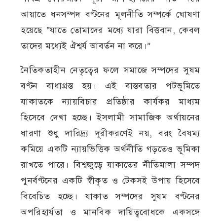
আয়াতে ধনসম্পদ বণ্টনের মূলনীতি সম্পর্কে ঘোষণা
হয়েছে “যাতে তোমাদের মধ্যে যারা বিত্তবান, কেবল
তাদের মধ্যেই ঐশ্বর্য আবর্তন না করে।”
নৈতিকতাহীন নেতৃত্বের ফলে সমাজে সম্পদের সুষম
বণ্টন বাধাগ্রস্ত হয়। এই বাস্তবতার পটভূমিতে
যাকাতকে ন্যায়বিচার প্রতিষ্ঠার কার্যকর মাধ্যম
হিসেবে দেখা হচ্ছে। ইসলামী সামাজিক অর্থায়নের
ধারণা শুধু দারিদ্র্য দূরীকরণেই নয়, বরং বৈষম্য
কমিয়ে একটি ন্যায়ভিত্তিক অর্থনীতি গড়তেও ভূমিকা
রাখতে পারে। বিশ্বজুড়ে যাকাতের নীতিমালা সম্পদ
পুনর্বণ্টনের একটি স্বীকৃত ও টেকসই উপায় হিসেবে
বিবেচিত হচ্ছে। যাকাত সম্পদের সুষম বণ্টনের
অপরিহার্যতা ও মানবিক দায়িত্ববোধকে একসঙ্গে