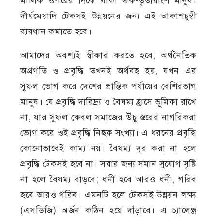
মালিক ওপরের দিকে থাকা এক-তৃতীয়াংশ মানুষ।
দীর্ঘমেয়াদি টেকসই উন্নয়নের জন্য এই আকাশচুম্বী
ব্যবধান কমাতে হবে।
আমাদের অবশ্যই স্বীকার করতে হবে, অর্থনৈতিক
অগ্রগতি ও প্রবৃদ্ধি তখনই অর্থবহ হয়, যখন এর
সুফল ভোগ করে দেশের প্রান্তিক পর্যায়ের বেশিরভাগ
মানুষ। যে প্রবৃদ্ধি দারিদ্র্য ও বৈষম্য হ্রাসে ভূমিকা রাখে
না, যার সুফল কেবল সমাজের উঁচু স্তরের নাগরিকরা
ভোগ করে ওই প্রবৃদ্ধি নিছক সংখ্যা। এ ধরনের প্রবৃদ্ধি
কোনোভাবেই কাম্য নয়। বৈষম্য দূর করা না হলে
প্রবৃদ্ধি টেকসই হবে না। সবার জন্য সমান সুযোগ সৃষ্টি
না হলে বৈষম্য বাড়বে; ধনী হবে আরও ধনী, গরিব
হবে আরও গরিব। এমনটি হলে টেকসই উন্নয়ন লক্ষ্য
(এসডিজি) অর্জন কঠিন হয়ে দাঁড়াবে। এ চ্যালেঞ্জ