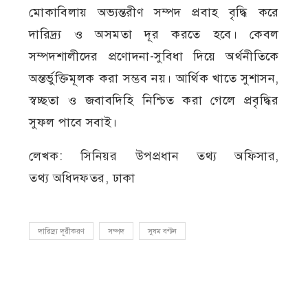
মোকাবিলায় অভ্যন্তরীণ সম্পদ প্রবাহ বৃদ্ধি করে
দারিদ্র্য ও অসমতা দূর করতে হবে। কেবল
সম্পদশালীদের প্রণোদনা-সুবিধা দিয়ে অর্থনীতিকে
অন্তর্ভুক্তিমূলক করা সম্ভব নয়। আর্থিক খাতে সুশাসন,
স্বচ্ছতা ও জবাবদিহি নিশ্চিত করা গেলে প্রবৃদ্ধির
সুফল পাবে সবাই।
লেখক: সিনিয়র উপপ্রধান তথ্য অফিসার,
তথ্য অধিদফতর, ঢাকা
দারিদ্র্য দূরীকরণ
সম্পদ
সুষম বণ্টন