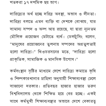
শতকরা ১৭ দশমিক ছয় ভাগ।
দারিদ্র্যের অর্থ হচ্ছে দরিদ্র অবস্থা, অভাব ও দীনতা।
দারিদ্র্য বলতে এমন ব্যক্তি বা দেশকে বোঝায়, যার
সামান্য সম্পদ ও অল্প আয় রয়েছে, যা দ্বারা ন্যূনতম
মৌলিক প্রয়োজন মেটাতে ব্যর্থ। ডেলটুসিং বলেন,
“মানুষের প্রয়োজনের তুলনায় সম্পদের অপ্রতুলতাই
হলো দারিদ্র্য।” থিওডরসনের মতে, “দারিদ্র্য হলো
প্রাকৃতিক, সামাজিক ও মানসিক উপোস।”
কর্মসংস্থান সৃষ্টির মাধ্যমে দেশে দারিদ্র্য কমাতে কৃষি
ও শিল্পকারখানার চাহিদা অনুযায়ী শিক্ষাব্যবস্থা ঢেলে
সাজানো দরকার। প্রতিবছর হাজার হাজার তরুণ
বিশ্ববিদ্যালয় থেকে শিক্ষিত হয়ে বের হচ্ছে। একই
সাথে কর্মমুখী শিক্ষাব্যবস্থার অভাবে দেশে বেকারত্ব