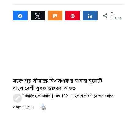
0
Share
Tweet
Share
Pin
Share
SHARES
মহেশপুর সীমান্তে বিএসএফ’র রাবার বুলেটে
বাংলাদেশী যুবক গুরুতর আহত
ঝিনাইদহ প্রতিনিধি
102
২৫শে শ্রাবণ, ১৪৩৩ বঙ্গাব্দ ·
সকাল ৭:১৭