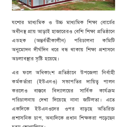
যশোর মাধ্যমিক ও উচ্চ মাধ্যমিক শিক্ষা বোর্ডের
অধীনস্থ প্রায় আড়াই হাজারেরও বেশি শিক্ষা প্রতিষ্ঠানে
এডহক (অন্তর্বর্তীকালীন) পরিচালনা কমিটি
অনুমোদন দীর্ঘদিন ধরে বন্ধ থাকায় শিক্ষা প্রশাসনে
অচলাবস্থার সৃষ্টি হয়েছে।
এর ফলে অধিকাংশ প্রতিষ্ঠানে উপজেলা নির্বাহী
কর্মকর্তারা (ইউএনও) সভাপতির দায়িত্ব পালন
করলেও বাস্তবে বিদ্যালয়ের সার্বিক কার্যক্রম
পরিচালনায় দেখা দিয়েছে নানা জটিলতা। এতে
একদিকে ইউএনওদের ওপর বাড়ছে অতিরিক্ত
প্রশাসনিক চাপ, অন্যদিকে প্রধান শিক্ষকরা পড়েছেন
চরম ভোগান্তিতে।