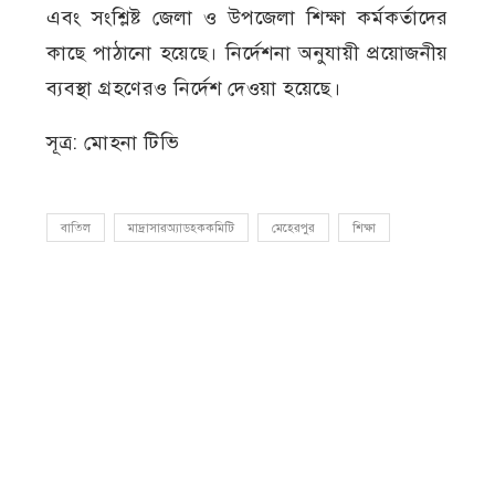
এবং সংশ্লিষ্ট জেলা ও উপজেলা শিক্ষা কর্মকর্তাদের
কাছে পাঠানো হয়েছে। নির্দেশনা অনুযায়ী প্রয়োজনীয়
ব্যবস্থা গ্রহণেরও নির্দেশ দেওয়া হয়েছে।
সূত্র: মোহনা টিভি
বাতিল
মাদ্রাসারঅ্যাডহককমিটি
মেহেরপুর
শিক্ষা