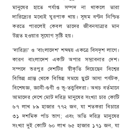
মানুষের হাতে পর্যাপ্ত সম্পদ না থাকলে তারা
দারিদ্র্যের মধ্যেই ঘুরপাক খায়। সুষম বণ্টন নিশ্চিত
করতে পারলেই কেবল তাদের জীবনযাত্রার মান
উন্নত হওয়ার সুযোগ সৃষ্টি হয়।
‘দারিদ্র্য’ ও ‘বাংলাদেশ’ শব্দদ্বয় একত্রে বিসদৃশ লাগে।
কারণ বাংলাদেশ একটি অপার সম্ভাবনার দেশ।
সম্পদে ভরপুর দেশটির স্বীকৃতি দিয়েছেন বিশ্বের
বিভিন্ন প্রান্ত থেকে বিভিন্ন সময়ে ছুটে আসা পর্যটক,
বিশেষজ্ঞ, জ্ঞানী-গুণী ও ভূ-তত্ত্ববিদরা। অথচ বর্তমানে
আমাদের দেশে মোট দরিদ্র মানুষের সংখ্যা চার কোটি
৬৭ লাখ ৮৯ হাজার ৭৭২ জন, যা শতকরা বিচারে
৩১ দশমিক পাঁচ ভাগ; এবং অতি দরিদ্র মানুষের
সংখ্যা দুই কোটি ৬০ লাখ ৬৫ হাজার ১৭১ জন, যা