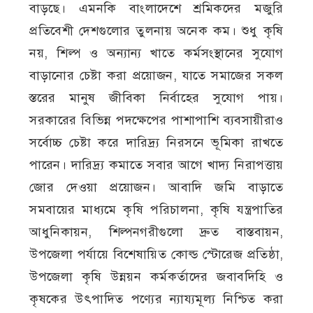
বাড়ছে। এমনকি বাংলাদেশে শ্রমিকদের মজুরি
প্রতিবেশী দেশগুলোর তুলনায় অনেক কম। শুধু কৃষি
নয়, শিল্প ও অন্যান্য খাতে কর্মসংস্থানের সুযোগ
বাড়ানোর চেষ্টা করা প্রয়োজন, যাতে সমাজের সকল
স্তরের মানুষ জীবিকা নির্বাহের সুযোগ পায়।
সরকারের বিভিন্ন পদক্ষেপের পাশাপাশি ব্যবসায়ীরাও
সর্বোচ্চ চেষ্টা করে দারিদ্র্য নিরসনে ভূমিকা রাখতে
পারেন। দারিদ্র্য কমাতে সবার আগে খাদ্য নিরাপত্তায়
জোর দেওয়া প্রয়োজন। আবাদি জমি বাড়াতে
সমবায়ের মাধ্যমে কৃষি পরিচালনা, কৃষি যন্ত্রপাতির
আধুনিকায়ন, শিল্পনগরীগুলো দ্রুত বাস্তবায়ন,
উপজেলা পর্যায়ে বিশেষায়িত কোল্ড স্টোরেজ প্রতিষ্ঠা,
উপজেলা কৃষি উন্নয়ন কর্মকর্তাদের জবাবদিহি ও
কৃষকের উৎপাদিত পণ্যের ন্যায্যমূল্য নিশ্চিত করা