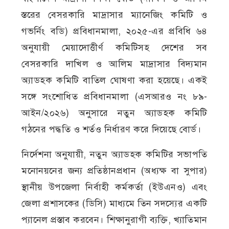
স্তরের বেসরকারি মাদ্রাসার ম্যানেজিং কমিটি ও
গভর্নিং বডি) প্রবিধানমালা, ২০২৫-এর প্রবিধি ৬৪
অনুযায়ী মেয়াদোত্তীর্ণ কমিটিসহ দেশের সব
বেসরকারি দাখিল ও আলিম মাদ্রাসার বিদ্যমান
অ্যাডহক কমিটি বাতিল ঘোষণা করা হয়েছে। একই
সঙ্গে সংশোধিত প্রবিধানমালা (এসআরও নং ৮৯-
আইন/২০২৬) অনুসারে নতুন অ্যাডহক কমিটি
গঠনের পদ্ধতি ও শর্তও নির্ধারণ করে দিয়েছে বোর্ড।
নির্দেশনা অনুযায়ী, নতুন অ্যাডহক কমিটির সভাপতি
মনোনয়নের জন্য প্রতিষ্ঠানপ্রধান (অধ্যক্ষ বা সুপার)
স্থানীয় উপজেলা নির্বাহী কর্মকর্তা (ইউএনও) এবং
জেলা প্রশাসকের (ডিসি) মাধ্যমে তিন সদস্যের একটি
প্যানেল প্রস্তাব করবেন। শিক্ষানুরাগী ব্যক্তি, খ্যাতিমান