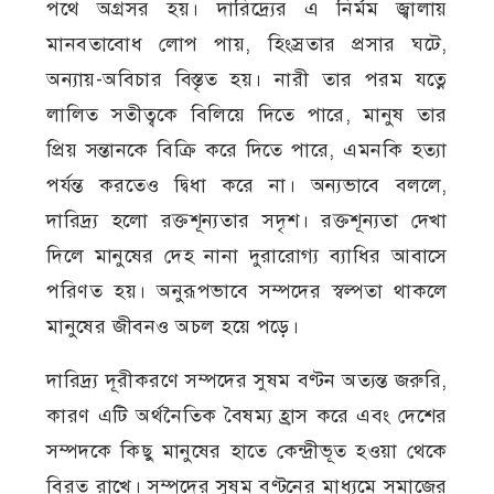
পথে অগ্রসর হয়। দারিদ্র্যের এ নির্মম জ্বালায়
মানবতাবোধ লোপ পায়, হিংস্রতার প্রসার ঘটে,
অন্যায়-অবিচার বিস্তৃত হয়। নারী তার পরম যত্নে
লালিত সতীত্বকে বিলিয়ে দিতে পারে, মানুষ তার
প্রিয় সন্তানকে বিক্রি করে দিতে পারে, এমনকি হত্যা
পর্যন্ত করতেও দ্বিধা করে না। অন্যভাবে বললে,
দারিদ্র্য হলো রক্তশূন্যতার সদৃশ। রক্তশূন্যতা দেখা
দিলে মানুষের দেহ নানা দুরারোগ্য ব্যাধির আবাসে
পরিণত হয়। অনুরূপভাবে সম্পদের স্বল্পতা থাকলে
মানুষের জীবনও অচল হয়ে পড়ে।
দারিদ্র্য দূরীকরণে সম্পদের সুষম বণ্টন অত্যন্ত জরুরি,
কারণ এটি অর্থনৈতিক বৈষম্য হ্রাস করে এবং দেশের
সম্পদকে কিছু মানুষের হাতে কেন্দ্রীভূত হওয়া থেকে
বিরত রাখে। সম্পদের সুষম বণ্টনের মাধ্যমে সমাজের