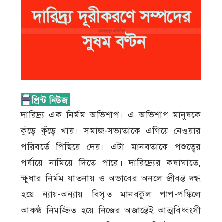
দারিদ্র্য এক নির্মম অভিশাপ। এ অভিশাপ মানুষকে
কুঁড়ে কুঁড়ে খায়। সমাজ-সভ্যতাকে এগিয়ে নেওয়ার
পরিবর্তে পিছিয়ে দেয়। এটা মানবতাকে পশুত্বের
পর্যায়ে নামিয়ে দিতে পারে। দারিদ্র্যের কষাঘাতে,
ক্ষুধার নির্মম যাতনায় ও অভাবের অনলে জীবন্ত দগ্ধ
হয়ে ন্যায়-অন্যায় বিস্মৃত মানবকুল পাপ-পঙ্কিলে
আকণ্ঠ নিমজ্জিত হয়ে নিজের অজান্তেই আত্মবিধ্বংসী