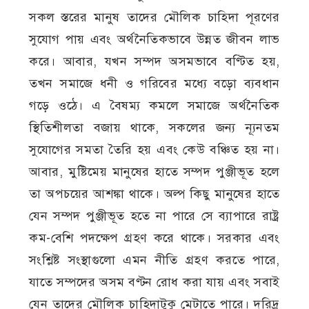
সকল স্তরের মানুষ তাদের মৌলিক চাহিদা পূরণের
সুযোগ পায় এবং অর্থনৈতিকভাবে উন্নত জীবন লাভ
করে। আবার, যখন সম্পদ অসমভাবে বণ্টিত হয়,
তখন সমাজে ধনী ও গরিবের মধ্যে বড়ো ব্যবধান
গড়ে ওঠে। এ বৈষম্য কমলে সমাজে অর্থনৈতিক
স্থিতিশীলতা বজায় থাকে, সকলের জন্য ন্যূনতম
সুযোগের সমতা তৈরি হয় এবং কেউ বঞ্চিত হয় না।
আবার, মুষ্টিমেয় মানুষের হাতে সম্পদ পুঞ্জীভূত হলে
তা অপচয়ের আশঙ্কা থাকে। অল্প কিছু মানুষের হাতে
যেন সম্পদ পুঞ্জীভূত হতে না পারে সে ব্যাপারে রাষ্ট্র
কম-বেশি পদক্ষেপ গ্রহণ করে থাকে। সরকার এবং
সংশ্লিষ্ট সংস্থাগুলো এমন নীতি গ্রহণ করতে পারে,
যাতে সম্পদের অসম বণ্টন রোধ করা যায় এবং সবাই
যেন তাদের মৌলিক চাহিদাটুকু মেটাতে পারে। দরিদ্র