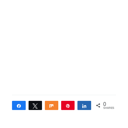
0
Share
Tweet
Share
Pin
Share
SHARES