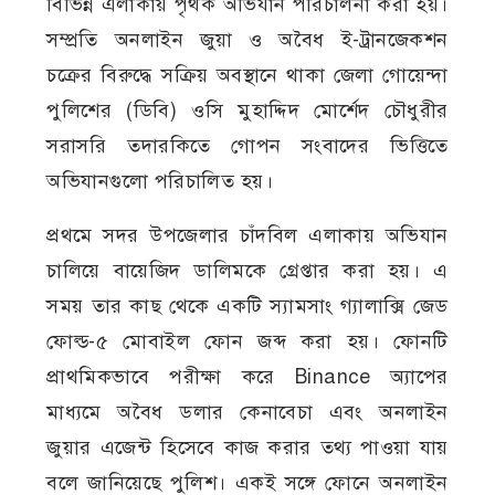
বিভিন্ন এলাকায় পৃথক অভিযান পরিচালনা করা হয়।
সম্প্রতি অনলাইন জুয়া ও অবৈধ ই-ট্রানজেকশন
চক্রের বিরুদ্ধে সক্রিয় অবস্থানে থাকা জেলা গোয়েন্দা
পুলিশের (ডিবি) ওসি মুহাদ্দিদ মোর্শেদ চৌধুরীর
সরাসরি তদারকিতে গোপন সংবাদের ভিত্তিতে
অভিযানগুলো পরিচালিত হয়।
প্রথমে সদর উপজেলার চাঁদবিল এলাকায় অভিযান
চালিয়ে বায়েজিদ ডালিমকে গ্রেপ্তার করা হয়। এ
সময় তার কাছ থেকে একটি স্যামসাং গ্যালাক্সি জেড
ফোল্ড-৫ মোবাইল ফোন জব্দ করা হয়। ফোনটি
প্রাথমিকভাবে পরীক্ষা করে Binance অ্যাপের
মাধ্যমে অবৈধ ডলার কেনাবেচা এবং অনলাইন
জুয়ার এজেন্ট হিসেবে কাজ করার তথ্য পাওয়া যায়
বলে জানিয়েছে পুলিশ। একই সঙ্গে ফোনে অনলাইন