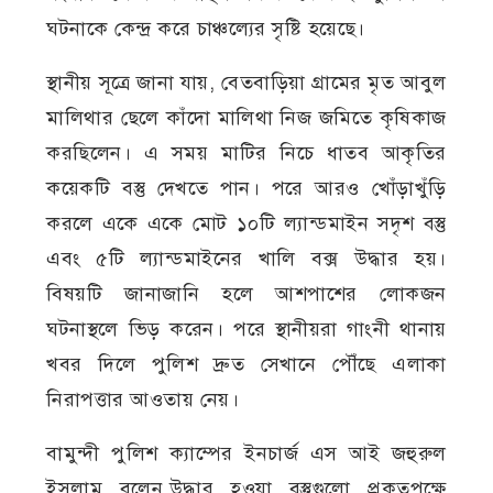
ঘটনাকে কেন্দ্র করে চাঞ্চল্যের সৃষ্টি হয়েছে।
স্থানীয় সূত্রে জানা যায়, বেতবাড়িয়া গ্রামের মৃত আবুল
মালিথার ছেলে কাঁদো মালিথা নিজ জমিতে কৃষিকাজ
করছিলেন। এ সময় মাটির নিচে ধাতব আকৃতির
কয়েকটি বস্তু দেখতে পান। পরে আরও খোঁড়াখুঁড়ি
করলে একে একে মোট ১০টি ল্যান্ডমাইন সদৃশ বস্তু
এবং ৫টি ল্যান্ডমাইনের খালি বক্স উদ্ধার হয়।
বিষয়টি জানাজানি হলে আশপাশের লোকজন
ঘটনাস্থলে ভিড় করেন। পরে স্থানীয়রা গাংনী থানায়
খবর দিলে পুলিশ দ্রুত সেখানে পৌঁছে এলাকা
নিরাপত্তার আওতায় নেয়।
বামুন্দী পুলিশ ক্যাম্পের ইনচার্জ এস আই জহুরুল
ইসলাম বলেন,উদ্ধার হওয়া বস্তুগুলো প্রকৃতপক্ষে