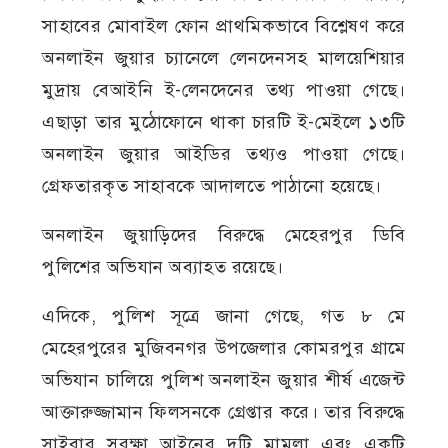
সাহাবের মোবাইল ফোন প্রাথমিকভাবে বিশ্লেষণ করে
অনলাইন জুয়ার চ্যানেলে লেনদেনসহ মালয়েশিয়ার
মুদ্রায় বেআইনি ই-লেনদেনের তথ্য পাওয়া গেছে।
এছাড়া তার মুঠোফোনে থাকা চারটি ই-মেইলে ১৩টি
অনলাইন জুয়ার আইডির তথ্যও পাওয়া গেছে।
গ্রেফতারকৃত সাহাবকে আদালতে পাঠানো হয়েছে।
অনলাইন জুয়াড়িদের বিরুদ্ধে মেহেরপুর ডিবি
পুলিশের অভিযান অব্যাহত রয়েছে।
এদিকে, পুলিশ সূত্রে জানা গেছে, গত ৮ মে
মেহেরপুরের মুজিবনগর উপজেলার কোমরপুর গ্রামে
অভিযান চালিয়ে পুলিশ অনলাইন জুয়ার শীর্ষ এজেন্ট
আক্তারুজ্জামান ফিলসনকে গ্রেপ্তার করে। তার বিরুদ্ধে
সাইবার সুরক্ষা আইনের দুটি মামলা এবং একটি