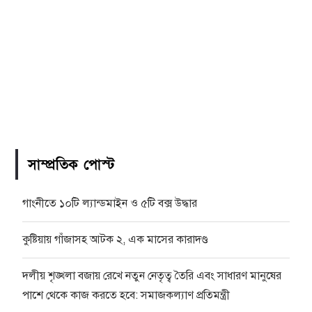
সাম্প্রতিক পোস্ট
গাংনীতে ১০টি ল্যান্ডমাইন ও ৫টি বক্স উদ্ধার
কুষ্টিয়ায় গাঁজাসহ আটক ২, এক মাসের কারাদণ্ড
দলীয় শৃঙ্খলা বজায় রেখে নতুন নেতৃত্ব তৈরি এবং সাধারণ মানুষের
পাশে থেকে কাজ করতে হবে: সমাজকল্যাণ প্রতিমন্ত্রী