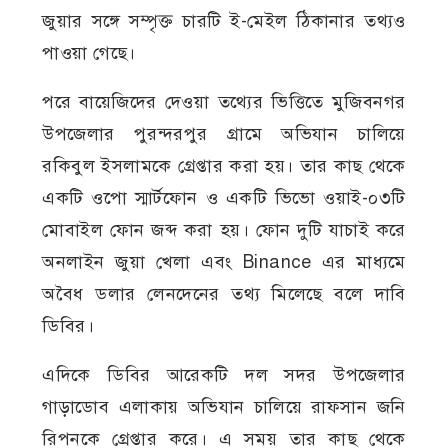
জুয়ার সঙ্গে সম্পৃক্ত চারটি ই-মেইল ঠিকানার তথ্যও
পাওয়া গেছে।
পরে বায়েজিদের দেওয়া তথ্যের ভিত্তিতে মুজিবনগর
উপজেলার পুরন্দরপুর গ্রামে অভিযান চালিয়ে
রকিবুল ইসলামকে গ্রেপ্তার করা হয়। তার কাছ থেকে
একটি ওপো স্মার্টফোন ও একটি ভিভো ওয়াই-০৩টি
মোবাইল ফোন জব্দ করা হয়। ফোন দুটি যাচাই করে
অনলাইন জুয়া খেলা এবং Binance এর মাধ্যমে
অবৈধ ডলার লেনদেনের তথ্য মিলেছে বলে দাবি
ডিবির।
এদিকে ডিবির আরেকটি দল সদর উপজেলার
গাড়াডোব এলাকায় অভিযান চালিয়ে রাফসান জনি
রিপনকে গ্রেপ্তার করে। এ সময় তার কাছ থেকে