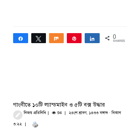
0
Share
Tweet
Share
Pin
Share
SHARES
গাংনীতে ১০টি ল্যান্ডমাইন ও ৫টি বক্স উদ্ধার
নিজস্ব প্রতিনিধি
94
২৪শে শ্রাবণ, ১৪৩৩ বঙ্গাব্দ · বিকাল
৩:২২