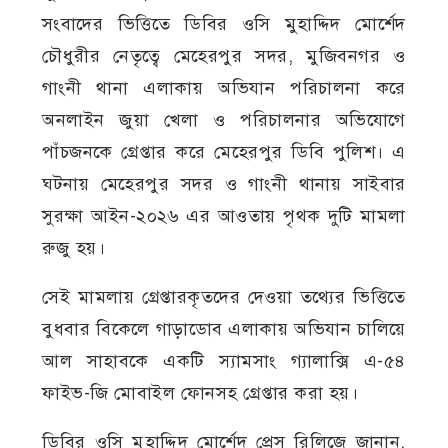
সংবাদের ভিত্তিতে ডিবির ওসি মুহাদ্দিদ মোর্শেদ
চৌধুরীর নেতৃত্বে মেহেরপুর সদর, মুজিবনগর ও
গাংনী থানা এলাকায় অভিযান পরিচালনা করে
অনলাইন জুয়া খেলা ও পরিচালনার অভিযোগে
পাঁচজনকে গ্রেপ্তার করে মেহেরপুর ডিবি পুলিশ। এ
ঘটনায় মেহেরপুর সদর ও গাংনী থানায় সাইবার
সুরক্ষা আইন-২০২৬ এর আওতায় পৃথক দুটি মামলা
রুজু হয়।
সেই মামলায় গ্রেপ্তারকৃতদের দেওয়া তথ্যের ভিত্তিতে
বুধবার বিকেলে গাড়াডোব এলাকায় অভিযান চালিয়ে
আল সাহাবকে একটি স্যামসাং গ্যালাক্সি এ-৫৪
ফাইভ-জি মোবাইল ফোনসহ গ্রেপ্তার করা হয়।
ডিবির ওসি মুহাদ্দিদ মোর্শেদ প্রেস রিলিজে জানান,