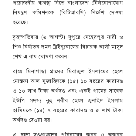
প্রয়োজনীয় ব্যবস্থা নিতে বাংলাদেশ টেলিযোগাযোগ
নিয়ন্ত্রণ কমিশনকে (বিটিআরসি) নির্দেশ দেওয়া
হয়েছে।
বৃহস্পতিবার (৬ আগস্ট) দুপুরে মেহেরপুর নারী ও
শিশু নির্যাতন দমন ট্রাইব্যুনালের বিচারক আলী মাসুদ
শেখ এ রায় ঘোষণা করেন।
রায়ে মিনাপাড়া গ্রামের মিরাজুল ইসলামের ছেলে
মোস্তফা আল মুজাহিদকে (১৫) ১০ বছরের কারাদণ্ড
ও ১০ লাখ টাকা অর্থদণ্ড এবং একই গ্রামের সাবেক
ইউপি সদস্য নুহু নবীর ছেলে জুনাইদ ইসলাম
হামিমকে (১৪) ৭ বছরের কারাদণ্ড ও ৫ লাখ টাকা
অর্থদণ্ড দেওয়া হয়।
এ ছাড়া দণ্ডপ্রাপ্তদের পরিবারের স্থাবর ও অস্থাবর