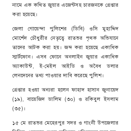
নামে এক কথিত জুয়ার এজেন্টসহ চারজনকে গ্রেপ্তার
করা হয়েছে।
জেলা গোয়েন্দা পুলিশের (ডিবি) ওসি মুহাদ্দিদ
মোর্শেদ চৌধুরীর নেতৃত্বে রাতভর পৃথক অভিযানে
তাদের আটক করা হয়। জব্দ করা হয়েছে একাধিক
স্মার্টফোন। এসব ফোনে অনলাইন জুয়ার একাধিক
অ্যাকাউন্ট, ই-মেইল আইডি ও অবৈধ ডলার
লেনদেনের তথ্য পাওয়ার দাবি করেছে পুলিশ।
গ্রেপ্তার হওয়া অন্যরা হলেন ফাহাদ হাসান জুনায়েদ
(১৯), বায়েজিদ ডালিম (৩০) ও রকিবুল ইসলাম
(৩৫)।
১৫ মে রাতভর মেহেরপুর সদর ও গাংনী উপজেলার