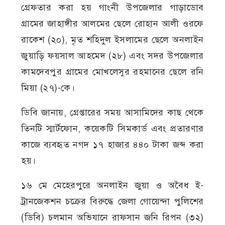
গ্রেফতার করা হয় গাংনী উপজেলার গাড়াডোব
গ্রামের জাহাঙ্গীর আলমের ছেলে রোহান আলী ওরফে
রাকেশ (২০), মৃত শহিদুল ইসলামের ছেলে অনলাইন
জুয়াড়ি ফয়সাল আহমেদ (২৮) এবং সদর উপজেলার
কামদেবপুর গ্রামের মোখলেসুর রহমানের ছেলে রনি
মিয়া (২৭)-কে।
ডিবি জানায়, গ্রেপ্তারের সময় আসামিদের কাছ থেকে
তিনটি স্মার্টফোন, কয়েকটি সিমকার্ড এবং প্রতারণার
কাজে ব্যবহৃত নগদ ১৭ হাজার ৪৪০ টাকা জব্দ করা
হয়।
১৬ মে মেহেরপুরে অনলাইন জুয়া ও অবৈধ ই-
ট্রানজেকশন চক্রের বিরুদ্ধে জেলা গোয়েন্দা পুলিশের
(ডিবি) চলমান অভিযানে রাফসান জনি রিপন (৩২)