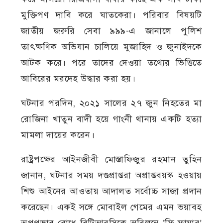
মুক্তিপণ দাবি করে ঘাতকেরা। পরিবার বিষয়টি
জাতীয় জরুরি সেবা ৯৯৯-এ জানালে পুলিশ
তাৎক্ষণিক অভিযান চালিয়ে মুজাহিদ ও জুনাইদকে
আটক করে। পরে তাদের দেওয়া তথ্যের ভিত্তিতে
আবিরের মরদেহ উদ্ধার করা হয়।
ঘটনার পরদিন, ২০২১ সালের ২৭ জুন নিহতের মা
রোজিনা খাতুন বাদী হয়ে গাংনী থানায় একটি হত্যা
মামলা দায়ের করেন।
রাষ্ট্রপক্ষের আইনজীবী মোস্তাফিজুর রহমান তুহিন
জানান, ঘটনার সময় দণ্ডপ্রাপ্তরা অপ্রাপ্তবয়স্ক হওয়ায়
শিশু আইনের আওতায় আদালত সর্বোচ্চ সাজা প্রদান
করেছেন। একই সঙ্গে মোবাইল গেমের এমন ভয়াবহ
অপপ্রভাব রোধে বিটিআরসিকে অবিলম্বে ‘ফ্রি ফায়ার’