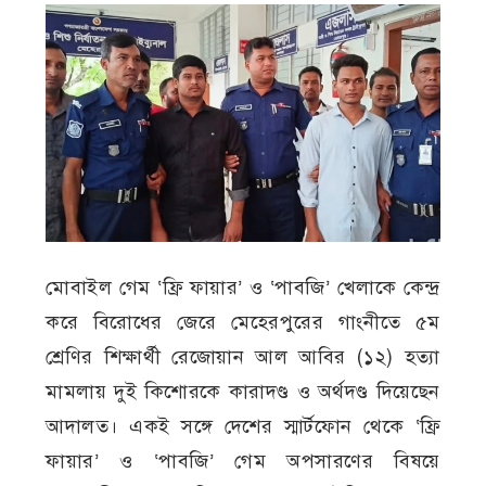
মোবাইল গেম ‘ফ্রি ফায়ার’ ও ‘পাবজি’ খেলাকে কেন্দ্র
করে বিরোধের জেরে মেহেরপুরের গাংনীতে ৫ম
শ্রেণির শিক্ষার্থী রেজোয়ান আল আবির (১২) হত্যা
মামলায় দুই কিশোরকে কারাদণ্ড ও অর্থদণ্ড দিয়েছেন
আদালত। একই সঙ্গে দেশের স্মার্টফোন থেকে ‘ফ্রি
ফায়ার’ ও ‘পাবজি’ গেম অপসারণের বিষয়ে