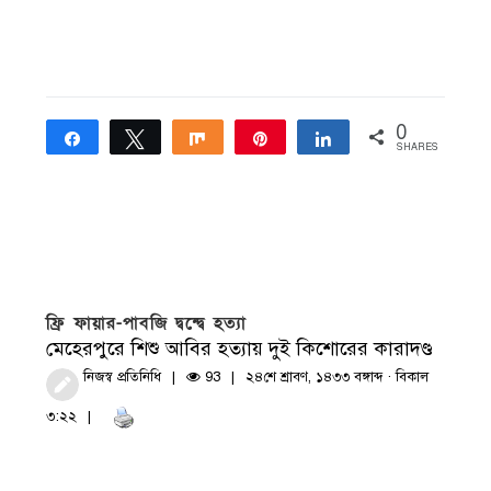
0
Share
Tweet
Share
Pin
Share
SHARES
ফ্রি ফায়ার-পাবজি দ্বন্দ্বে হত্যা
মেহেরপুরে শিশু আবির হত্যায় দুই কিশোরের কারাদণ্ড
নিজস্ব প্রতিনিধি
93
২৪শে শ্রাবণ, ১৪৩৩ বঙ্গাব্দ · বিকাল
৩:২২