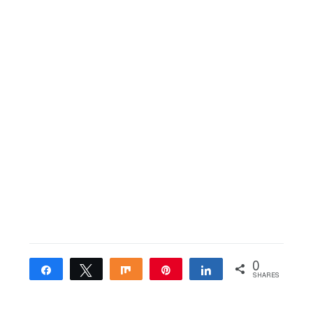
0
Share
Tweet
Share
Pin
Share
SHARES