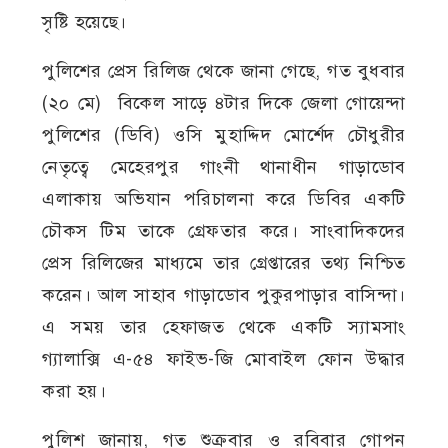
সৃষ্টি হয়েছে।
পুলিশের প্রেস রিলিজ থেকে জানা গেছে, গত বুধবার
(২০ মে) বিকেল সাড়ে ৪টার দিকে জেলা গোয়েন্দা
পুলিশের (ডিবি) ওসি মুহাদ্দিদ মোর্শেদ চৌধুরীর
নেতৃত্বে মেহেরপুর গাংনী থানাধীন গাড়াডোব
এলাকায় অভিযান পরিচালনা করে ডিবির একটি
চৌকস টিম তাকে গ্রেফতার করে। সাংবাদিকদের
প্রেস রিলিজের মাধ্যমে তার গ্রেপ্তারের তথ্য নিশ্চিত
করেন। আল সাহাব গাড়াডোব পুকুরপাড়ার বাসিন্দা।
এ সময় তার হেফাজত থেকে একটি স্যামসাং
গ্যালাক্সি এ-৫৪ ফাইভ-জি মোবাইল ফোন উদ্ধার
করা হয়।
পুলিশ জানায়, গত শুক্রবার ও রবিবার গোপন