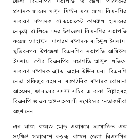
জেলা বিএনপির সভাপতি ও জেলা পরিষদের
প্রশাসক জাবেদ মাসুদ মিল্টন এবং জেলা বিএনপির
সাধারণ সম্পাদক অ্যাডভোকেট কামরুল হাসানের
নেতৃত্বে র‍্যালিতে সদর উপজেলা বিএনপির সভাপতি
ফয়েজ মোহাম্মদ, সাধারণ সম্পাদক সাহিদুল ইসলাম,
মুজিবনগর উপজেলা বিএনপির সভাপতি আমিরুল
ইসলাম, পৌর বিএনপির সভাপতি আব্দুল লতিফ,
সাধারণ সম্পাদক এ্যাড. এহান উদ্দিন মনা, বিএনপি
নেতা হাফিজুর রহমান, সাংগঠনিক সম্পাদক রোমানা
আহমেদ, জাসাসের সদস্য সচিব এ বাকা বিল্লাহসহ
বিএনপি ও এর অঙ্গ-সহযোগী সংগঠনের নেতাকর্মীরা
অংশ নেন।
এর আগে কলেজ মোড় এলাকায় আয়োজিত এক
সংক্ষিপ্ত সমাবেশে বক্তব্য রাখেন জেলা বিএনপির