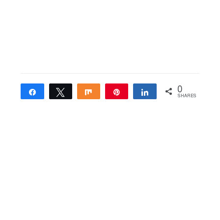
0
Share
Tweet
Share
Pin
Share
SHARES