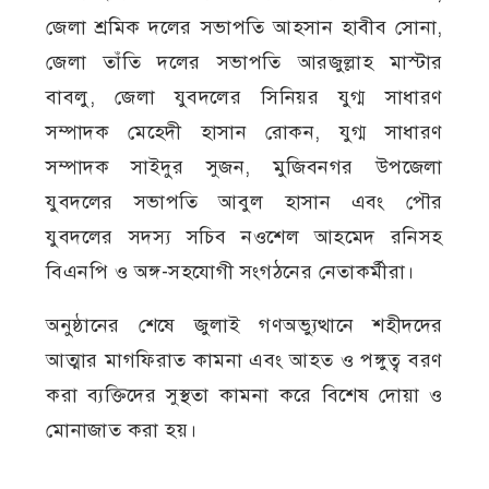
জেলা শ্রমিক দলের সভাপতি আহসান হাবীব সোনা,
জেলা তাঁতি দলের সভাপতি আরজুল্লাহ মাস্টার
বাবলু, জেলা যুবদলের সিনিয়র যুগ্ম সাধারণ
সম্পাদক মেহেদী হাসান রোকন, যুগ্ম সাধারণ
সম্পাদক সাইদুর সুজন, মুজিবনগর উপজেলা
যুবদলের সভাপতি আবুল হাসান এবং পৌর
যুবদলের সদস্য সচিব নওশেল আহমেদ রনিসহ
বিএনপি ও অঙ্গ-সহযোগী সংগঠনের নেতাকর্মীরা।
অনুষ্ঠানের শেষে জুলাই গণঅভ্যুত্থানে শহীদদের
আত্মার মাগফিরাত কামনা এবং আহত ও পঙ্গুত্ব বরণ
করা ব্যক্তিদের সুস্থতা কামনা করে বিশেষ দোয়া ও
মোনাজাত করা হয়।