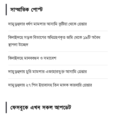
সাম্প্রতিক পোস্ট
দামুড়হুদার ধর্ষণ মামলার আসামি কুষ্টিয়া থেকে গ্রেপ্তার
ঝিনাইদহে সড়ক বিভাগের অধিগ্রহণকৃত জমি থেকে ১৯টি অবৈধ
স্থাপনা উচ্ছেদ
ঝিনাইদহে মানববন্ধন ও সমাবেশ
দামুড়হুদায় চুরি মামলার এজাহারভুক্ত আসামি গ্রেপ্তার
দামুড়হুদায় ২৭ পিস ইয়াবাসহ তিন মাদক কারবারি গ্রেপ্তার
ফেসবুকে এখন সকল আপডেট