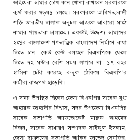
ভাইয়েরা আমার চোখ কান খোলা রাখবেন সরকারকে
ব্যর্থ করার ষড়যন্ত্র চলছে। সরকারকে আধিপত্যবাদী
শক্তি ভারতীয় দালাল অনুচল আজকে আবারো মাঠে
নামার পায়তারা চালাচ্ছে। একটাই উদ্দেশ্য আমাদের
স্বপ্নের বাংলাদেশ গণতান্ত্রিক বাংলাদেশ নির্মাণে বাধা
দিতে চান। কেউ কেউ বলছেন বিএনপিকে ফেলে
দিতে ৭২ ঘণ্টার বেশি সময় লাগবে না। ১৭ বছর
হাসিনা চেষ্টা করেছে বন্দুক ঠেকিয়ে বিএনপি’র
কর্মীরা রাজপথ ছাড়েনি।
এ সময় উপস্থিত ছিলেন জেলা বিএনপির সাবেক যুগ্ম
আহ্বায়ক জাহাঙ্গীর বিশ্বাস, সদর উপজেলা বিএনপির
সাবেক সভাপতি অ্যাডভোকেট মারুফ আহমেদ
বিজন, সাবেক সাধারণ সম্পাদক সাইফুল ইসলাম,
জেলা ছাত্রদলের সভাপতি আকিব জাভেদ সেনজির,