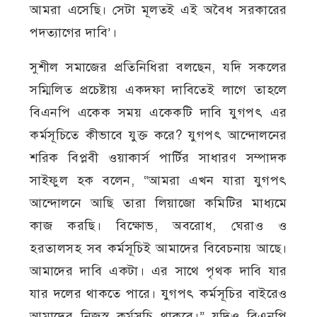
আমরা এসেছি। সেটা মূলতই এই অবৈধ সরকারের
পদত্যাগের দাবি’।
সুশীল সমাজের প্রতিনিধিরা বলছেন, যদি সকলের
সম্মিলিত প্রচেষ্টায় একদফা দাবিতেই লাগে তাহলে
বিএনপি একেক সময় একেকটি দাবি যুগপৎ এর
কর্মসূচিতে কীভাবে যুক্ত করে? যুগপৎ আন্দোলনের
শরিক বিপ্লবী ওয়াকার্স পার্টির সাধারণ সম্পাদক
সাইফুল হক বলেন, “আমরা এখন যারা যুগপৎ
আন্দোলনে আছি তারা লিয়াজো কমিটির মাধ্যমে
কাজ করছি। বিক্ষোভ, অবরোধ, ঘেরাও ও
হরতালসহ সব কর্মসূচিই আমাদের বিবেচনায় আছে।
আমাদের দাবি একটা। এর সাথে পৃথক দাবি যার
যার দলের থাকতে পারে। যুগপৎ কর্মসূচির বাইরেও
আমাদের নিজস্ব কর্মসূচি থাকবে।” যদিও বিএনপি