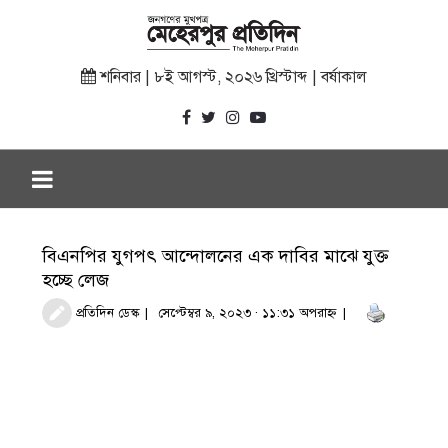
শনিবার | ৮ই আগস্ট, ২০২৬ খ্রিস্টাব্দ | বর্ষাকাল
বিএনপির যুগপৎ আন্দোলনের এক দাবির মাঝে যুক্ত
হচ্ছে লেজ
প্রতিদিন ডেস্ক
সেপ্টেম্বর ৯, ২০২৩ · ১১:৩১ অপরাহ্ণ