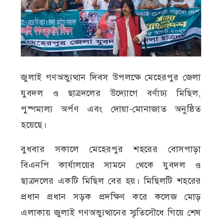
জুলাই গণঅভ্যুত্থান দিবস উপলক্ষে মেহেরপুর জেলা
যুবদল ও ছাত্রদলের উদ্যোগে বর্ণাঢ্য মিছিল,
পুষ্পমাল্য অর্পণ এবং দোয়া-মোনাজাত অনুষ্ঠিত
হয়েছে।
বুধবার সকালে মেহেরপুর শহরের বোসপাড়া
বিএনপি কার্যালয়ের সামনে থেকে যুবদল ও
ছাত্রদলের একটি মিছিল বের হয়। মিছিলটি শহরের
প্রধান প্রধান সড়ক প্রদক্ষিণ করে কলেজ মোড়
এলাকায় জুলাই গণঅভ্যুত্থানের স্মৃতিসৌধে গিয়ে শেষ