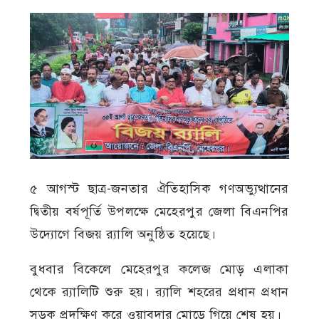
৫ আগস্ট ছাত্র-জনতার ঐতিহাসিক গণঅভ্যুত্থানের
দ্বিতীয় বর্ষপূর্তি উপলক্ষে মেহেরপুর জেলা বিএনপির
উদ্যোগে বিজয় র‍্যালি অনুষ্ঠিত হয়েছে।
বুধবার বিকেলে মেহেরপুর কলেজ মোড় এলাকা
থেকে র‍্যালিটি শুরু হয়। র‍্যালি শহরের প্রধান প্রধান
সড়ক প্রদক্ষিণ করে ওয়াবদার মোড়ে গিয়ে শেষ হয়।