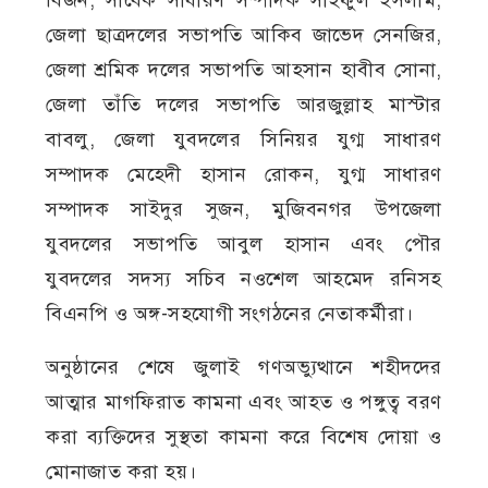
জেলা ছাত্রদলের সভাপতি আকিব জাভেদ সেনজির,
জেলা শ্রমিক দলের সভাপতি আহসান হাবীব সোনা,
জেলা তাঁতি দলের সভাপতি আরজুল্লাহ মাস্টার
বাবলু, জেলা যুবদলের সিনিয়র যুগ্ম সাধারণ
সম্পাদক মেহেদী হাসান রোকন, যুগ্ম সাধারণ
সম্পাদক সাইদুর সুজন, মুজিবনগর উপজেলা
যুবদলের সভাপতি আবুল হাসান এবং পৌর
যুবদলের সদস্য সচিব নওশেল আহমেদ রনিসহ
বিএনপি ও অঙ্গ-সহযোগী সংগঠনের নেতাকর্মীরা।
অনুষ্ঠানের শেষে জুলাই গণঅভ্যুত্থানে শহীদদের
আত্মার মাগফিরাত কামনা এবং আহত ও পঙ্গুত্ব বরণ
করা ব্যক্তিদের সুস্থতা কামনা করে বিশেষ দোয়া ও
মোনাজাত করা হয়।