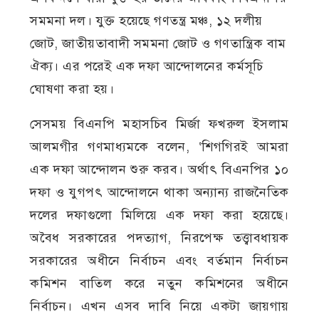
সমমনা দল। যুক্ত হয়েছে গণতন্ত্র মঞ্চ, ১২ দলীয়
জোট, জাতীয়তাবাদী সমমনা জোট ও গণতান্ত্রিক বাম
ঐক্য। এর পরেই এক দফা আন্দোলনের কর্মসূচি
ঘোষণা করা হয়।
সেসময় বিএনপি মহাসচিব মির্জা ফখরুল ইসলাম
আলমগীর গণমাধ্যমকে বলেন, ‘শিগগিরই আমরা
এক দফা আন্দোলন শুরু করব। অর্থাৎ বিএনপির ১০
দফা ও যুগপৎ আন্দোলনে থাকা অন্যান্য রাজনৈতিক
দলের দফাগুলো মিলিয়ে এক দফা করা হয়েছে।
অবৈধ সরকারের পদত্যাগ, নিরপেক্ষ তত্ত্বাবধায়ক
সরকারের অধীনে নির্বাচন এবং বর্তমান নির্বাচন
কমিশন বাতিল করে নতুন কমিশনের অধীনে
নির্বাচন। এখন এসব দাবি নিয়ে একটা জায়গায়