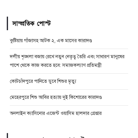
সাম্প্রতিক পোস্ট
কুষ্টিয়ায় গাঁজাসহ আটক ২, এক মাসের কারাদণ্ড
দলীয় শৃঙ্খলা বজায় রেখে নতুন নেতৃত্ব তৈরি এবং সাধারণ মানুষের
পাশে থেকে কাজ করতে হবে: সমাজকল্যাণ প্রতিমন্ত্রী
কোটচাঁদপুরে পানিতে ডুবে শিশুর মৃত্যু
মেহেরপুরে শিশু আবির হত্যায় দুই কিশোরের কারাদণ্ড
অনলাইন ক্যাসিনোর এজেন্ট ওয়াসিম হালদার গ্রেপ্তার