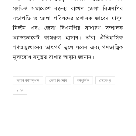
সংক্ষিপ্ত সমাবেশে বক্তব্য রাখেন জেলা বিএনপির
সভাপতি ও জেলা পরিষদের প্রশাসক জাবেদ মাসুদ
মিল্টন এবং জেলা বিএনপির সাধারণ সম্পাদক
অ্যাডভোকেট কামরুল হাসান। তাঁরা ঐতিহাসিক
গণঅভ্যুত্থানের তাৎপর্য তুলে ধরেন এবং গণতান্ত্রিক
মূল্যবোধ সমুন্নত রাখার আহ্বান জানান।
জুলাই গণঅভ্যুত্থান
জেলা বিএনপি
বর্ষপূর্তিত
মেহেরপুর
র‍্যালি