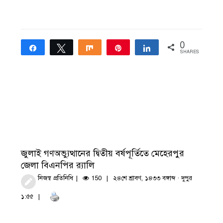
0
Share
Tweet
Share
Pin
Share
SHARES
জুলাই গণঅভ্যুত্থানের দ্বিতীয় বর্ষপূর্তিতে মেহেরপুর
জেলা বিএনপির র‍্যালি
নিজস্ব প্রতিনিধি
150
২৪শে শ্রাবণ, ১৪৩৩ বঙ্গাব্দ · দুপুর
১:৫৫