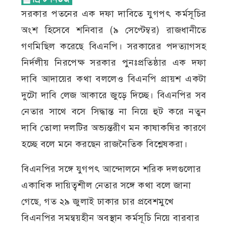
সরকার পতনের এক দফা দাবিতে যুগপৎ কর্মসূচির
অংশ হিসেবে শনিবার (৯ সেপ্টেম্বর) রাজধানীতে
গণমিছিল করেছে বিএনপি। সরকারের পদত্যাগসহ
নির্দলীয় নিরপেক্ষ সরকার পুনঃপ্রতিষ্ঠার এক দফা
দাবি আদায়ের কথা বললেও বিএনপি প্রায়শ একটা
দুটো দাবি লেজ আকারে জুড়ে দিচ্ছে। বিএনপির সব
নেতার সাথে বসে সিদ্ধান্ত না নিয়ে হুট করে নতুন
দাবি তোলা দলটির অভ্যন্তরীণ মন কাষাকষির কারণে
হচ্ছে বলে মনে করছেন রাজনৈতিক বিশ্লেষকরা।
বিএনপির সঙ্গে যুগপৎ আন্দোলনে শরিক দলগুলোর
একাধিক দায়িত্বশীল নেতার সঙ্গে কথা বলে জানা
গেছে, গত ২৯ জুলাই ঢাকার চার প্রবেশমুখে
বিএনপির সমন্বয়হীন অবস্থান কর্মসূচি নিয়ে বারবার