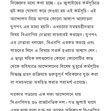
নিজেদের মধ্যে কথা হচ্ছে। ২৮ জুলাইয়ের কর্মসূচিতে
হুট করে ঘোষণা করে দেওয়া হয় এই কর্মসূচি। এই
আন্দোলন নিয়ে আগাম কোনো আলাপ আলোচনা
যুগপৎ এর মধ্যে হয়নি। এধরনের সমন্বয়হীনতার
বিষয় বিএনপির নেতারা বারবারই করছেন। যুগপৎ
এর নেতারা বলছেন, বিএনপি এরকম করছে এবং
সামনের দিনে এ বিষয়ে সতর্ক হওয়ার আশ্বাস দেন।
এ ছাড়া শরিক দলগুলোর কোনো কোনোটির কাছ
থেকে ভবিষ্যতে আন্দোলনের বিশেষ মুহূর্তে কর্মসূচির
সিদ্ধান্ত গ্রহণ প্রক্রিয়ায় গুরুত্বপূর্ণ শরিকদের যুক্ত করা
বা সময়মতো অবহিত করার পরামর্শ এসেছে।
সরকার পতনের এক দফা আন্দোলনে যায়
বিএনপিসহ ৩৬ রাজনৈতিক দল। গত জুলাই মাসে
এসব দলে যারা যুক্ত হয় তাদের অধিকাংশ বিএনপির