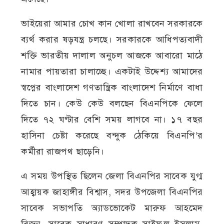
ভাইয়েরা আমার চোখ কান খোলা রাখবেন সরকারকে
ব্যর্থ করার ষড়যন্ত্র চলছে। সরকারকে আধিপত্যবাদী
শক্তি ভারতীয় দালাল অনুচল আজকে আবারো মাঠে
নামার পায়তারা চালাচ্ছে। একটাই উদ্দেশ্য আমাদের
স্বপ্নের বাংলাদেশ গণতান্ত্রিক বাংলাদেশ নির্মাণে বাধা
দিতে চান। কেউ কেউ বলছেন বিএনপিকে ফেলে
দিতে ৭২ ঘণ্টার বেশি সময় লাগবে না। ১৭ বছর
হাসিনা চেষ্টা করেছে বন্দুক ঠেকিয়ে বিএনপি’র
কর্মীরা রাজপথ ছাড়েনি।
এ সময় উপস্থিত ছিলেন জেলা বিএনপির সাবেক যুগ্ম
আহ্বায়ক জাহাঙ্গীর বিশ্বাস, সদর উপজেলা বিএনপির
সাবেক সভাপতি অ্যাডভোকেট মারুফ আহমেদ
বিজন, সাবেক সাধারণ সম্পাদক সাইফুল ইসলাম,