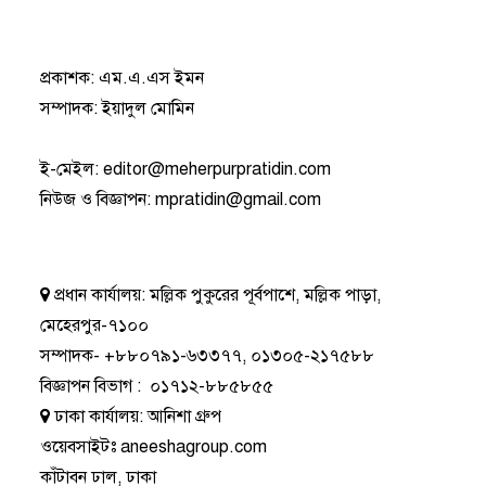
প্রকাশক: এম.এ.এস ইমন
সম্পাদক: ইয়াদুল মোমিন
ই-মেইল:
editor@meherpurpratidin.com
নিউজ ও বিজ্ঞাপন
:
mpratidin@gmail.com
প্রধান কার্যালয়:
মল্লিক পুকুরের পূর্বপাশে, মল্লিক পাড়া,
মেহেরপুর-৭১০০
সম্পাদক-
+৮৮০৭৯১-৬৩৩৭৭
,
০১৩০৫-২১৭৫৮৮
বিজ্ঞাপন বিভাগ
:
০১৭১২-৮৮৫৮৫৫
ঢাকা কার্যালয়:
আনিশা গ্রুপ
ওয়েবসাইটঃ
aneeshagroup.com
কাঁটাবন ঢাল, ঢাকা