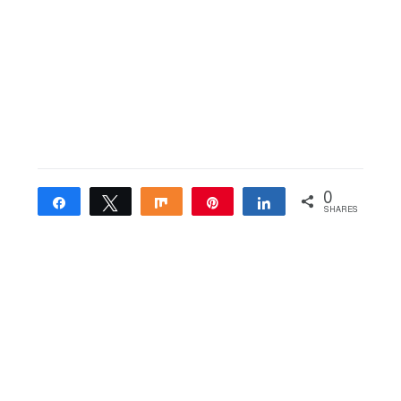
0
Share
Tweet
Share
Pin
Share
SHARES