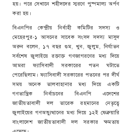
হয়। পরে সেখানে শহীদদের স্মরণে পুষ্পমাল্য অর্পণ
করা হয়।
বিএনপির কেন্দ্রীয় নির্বাহী কমিটির সদস্য ও
মেহেরপুর-১ আসনের সাবেক সংসদ সদস্য মাসুদ
অরুন বলেন, ১৭ বছর গুম, খুন, জুলুম, নির্যাতন
সর্বশেষ জুলাইয়ে রক্তাক্ত গণজাগরণের মধ্য দিয়ে
আমরা ফ্যাসিবাদী সরকারের পতন ঘটাতে
পেরেছিলাম। ফ্যাসিবাদী সরকারের পতনের পর দীর্ঘ
সময় অনেক তালবাহানার মধ্য দিয়ে একটি
গণতান্ত্রিক নির্বাচনের বিএনপি এদেশের
জাতীয়তাবাদী দল তারেক রহমানের নেতৃত্বে
জুলাইয়ের গণঅভ্যুত্থানের মধ্য দিয়ে ১২ই ফেব্রুয়ারি
বাংলাদেশ জাতীয়তাবাদী দল সরকার ক্ষমতায়
এসেছে।