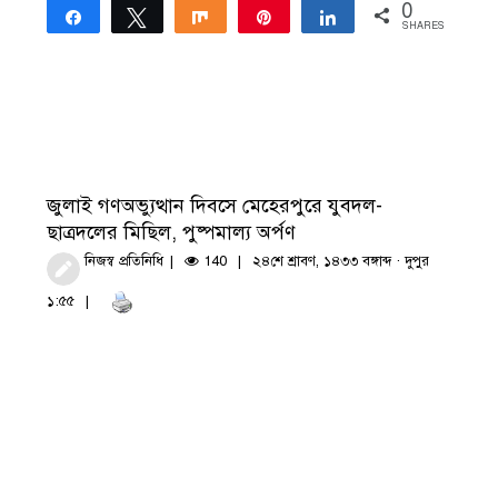
0
Share
Tweet
Share
Pin
Share
SHARES
জুলাই গণঅভ্যুত্থান দিবসে মেহেরপুরে যুবদল-
ছাত্রদলের মিছিল, পুষ্পমাল্য অর্পণ
নিজস্ব প্রতিনিধি
140
২৪শে শ্রাবণ, ১৪৩৩ বঙ্গাব্দ · দুপুর
১:৫৫