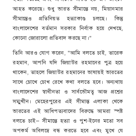
আহত করেছে। শুধু ভারত সীমান্তে নয়, মিয়ানমার
সীমান্তেও প্রতিনিয়ত হত্যাকাণ্ড চলছে। কিন্তু
বাংলাদেশের বর্তমান সরকার নির্বাক হয়ে দেখছে,
কোনো জোরালো প্রতিবাদ করছে না।”
তিনি আরও যোগ করেন, “আমি বলতে চাই, তারেক
রহমান, আপনি যদি জিয়াউর রহমানের পুত্র হয়ে
থাকেন, তাহলে জিয়াউর রহমানের ভাষায়ই ভারতের
সাথে চোখে চোখ রেখে কথা বলতে হবে। অন্যথায়
বাংলাদেশের স্বাধীনতা ও সার্বভৌমত্ব আজ প্রশ্নের
সম্মুখীন। মেহেরপুরের এই সীমান্ত এলাকা থেকে
ভারতের এই আধিপত্যবাদের বিরুদ্ধে আমরা স্পষ্ট
বলতে চাই— সীমান্তে হত্যা ও পুশ-ইনের মতো সব
অপকর্ম অবিলম্বে বন্ধ করতে হবে এবং মুখে যে