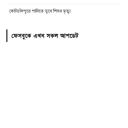
কোটচাঁদপুরে পানিতে ডুবে শিশুর মৃত্যু
ফেসবুকে এখন সকল আপডেট