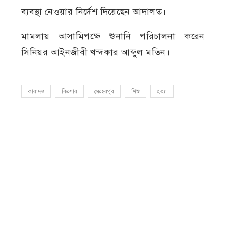
ব্যবস্থা নেওয়ার নির্দেশ দিয়েছেন আদালত।
মামলায় আসামিপক্ষে শুনানি পরিচালনা করেন
সিনিয়র আইনজীবী খন্দকার আব্দুল মতিন।
কারাদণ্ড
কিশোর
মেহেরপুর
শিশু
হত্যা