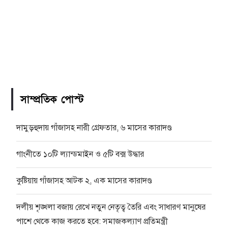
সাম্প্রতিক পোস্ট
দামুড়হুদায় গাঁজাসহ নারী গ্রেফতার, ৬ মাসের কারাদণ্ড
গাংনীতে ১০টি ল্যান্ডমাইন ও ৫টি বক্স উদ্ধার
কুষ্টিয়ায় গাঁজাসহ আটক ২, এক মাসের কারাদণ্ড
দলীয় শৃঙ্খলা বজায় রেখে নতুন নেতৃত্ব তৈরি এবং সাধারণ মানুষের
পাশে থেকে কাজ করতে হবে: সমাজকল্যাণ প্রতিমন্ত্রী