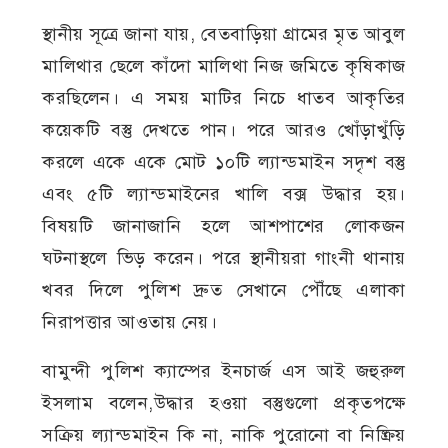
স্থানীয় সূত্রে জানা যায়, বেতবাড়িয়া গ্রামের মৃত আবুল
মালিথার ছেলে কাঁদো মালিথা নিজ জমিতে কৃষিকাজ
করছিলেন। এ সময় মাটির নিচে ধাতব আকৃতির
কয়েকটি বস্তু দেখতে পান। পরে আরও খোঁড়াখুঁড়ি
করলে একে একে মোট ১০টি ল্যান্ডমাইন সদৃশ বস্তু
এবং ৫টি ল্যান্ডমাইনের খালি বক্স উদ্ধার হয়।
বিষয়টি জানাজানি হলে আশপাশের লোকজন
ঘটনাস্থলে ভিড় করেন। পরে স্থানীয়রা গাংনী থানায়
খবর দিলে পুলিশ দ্রুত সেখানে পৌঁছে এলাকা
নিরাপত্তার আওতায় নেয়।
বামুন্দী পুলিশ ক্যাম্পের ইনচার্জ এস আই জহুরুল
ইসলাম বলেন,উদ্ধার হওয়া বস্তুগুলো প্রকৃতপক্ষে
সক্রিয় ল্যান্ডমাইন কি না, নাকি পুরোনো বা নিষ্ক্রিয়