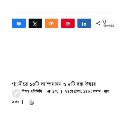
0
Share
Tweet
Share
Pin
Share
SHARES
গাংনীতে ১০টি ল্যান্ডমাইন ও ৫টি বক্স উদ্ধার
নিজস্ব প্রতিনিধি
248
২৪শে শ্রাবণ, ১৪৩৩ বঙ্গাব্দ · রাত
৯:৫৬