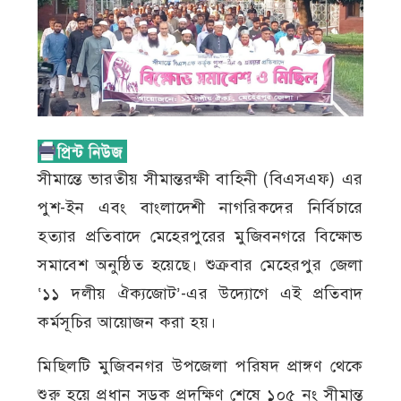
সীমান্তে ভারতীয় সীমান্তরক্ষী বাহিনী (বিএসএফ) এর
পুশ-ইন এবং বাংলাদেশী নাগরিকদের নির্বিচারে
হত্যার প্রতিবাদে মেহেরপুরের মুজিবনগরে বিক্ষোভ
সমাবেশ অনুষ্ঠিত হয়েছে। শুক্রবার মেহেরপুর জেলা
‘১১ দলীয় ঐক্যজোট’-এর উদ্যোগে এই প্রতিবাদ
কর্মসূচির আয়োজন করা হয়।
মিছিলটি মুজিবনগর উপজেলা পরিষদ প্রাঙ্গণ থেকে
শুরু হয়ে প্রধান সড়ক প্রদক্ষিণ শেষে ১০৫ নং সীমান্ত