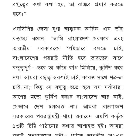
বন্ধুত্বের কথা বলা হয়, তা বাস্তবে প্রমাণ করতে
হবে।”
এনসিপির জেলা যুগ্ম আহ্বায়ক আরিফ খান তাঁর
বক্তব্যে বলেন, “আমি বাংলাদেশ সরকার এবং
ভারতীয় সরকারকে স্পষ্টভাবে বলতে চাই,
বাংলাদেশের পররাষ্ট্র নীতি হবে ভারতের সাথে
বন্ধুত্বপূর্ণ— তবে তা কাঁধে কাঁধ মিলিয়ে, কুর্নিশ করে
নয়। আমরা বন্ধুত্ব অবশ্যই চাই, কারও সাথে শত্রুতা
চাই না; কিন্তু সে বন্ধুত্ব হতে হবে সম মর্যাদার।
আগের মতো কুর্নিশ করার বাংলাদেশ আর নাই,
সেভাবে দেশ চলবেও না। আমরা বাংলাদেশ
সরকারের পররাষ্ট্রমন্ত্রী শামা ওবায়েদ এমপি কর্তৃক
১৩টি চিঠি পাঠানোর কথায় আশাহত হই। আমরা
স্বরাষ্ট্র মন্ত্রণালয়ের মন্ত্রী— (যাঁকে ভারতীয় ‘র’-এর