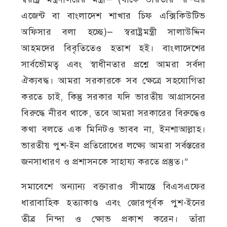
এজেন্ট বা বাংলাদেশ শাখার চিফ এক্সিকিউটিভ
অফিসার বলা হচ্ছে)— স্বরাষ্ট্রমন্ত্রী সালাউদ্দিন
আহমদের বিবৃতিতেও হতাশ হই। বাংলাদেশের
সার্বভৌমত্ব এবং স্বাধীনতার প্রশ্নে আমরা সর্বদা
ঐক্যবদ্ধ। আমরা সরকারকে সব ক্ষেত্রে সহযোগিতা
করতে চাই, কিন্তু সরকার যদি ভারতীয় আগ্রাসনের
বিরুদ্ধে নীরব থাকে, তবে আমরা সরকারের বিরুদ্ধেও
কথা বলতে এক মিনিটও ভাবব না, ইনশাআল্লাহ।
ভারতীয় পুশ-ইন প্রতিরোধের লক্ষ্যে আমরা সর্বস্তরের
জনসাধারণ ও প্রশাসনকে সাহায্য করতে প্রস্তুত।”
সমাবেশে অন্যান্য বক্তারাও সীমান্তে বিএসএফের
ধারাবাহিক হত্যাকাণ্ড এবং জোরপূর্বক পুশ-ইনের
তীব্র নিন্দা ও ক্ষোভ প্রকাশ করেন। তাঁরা