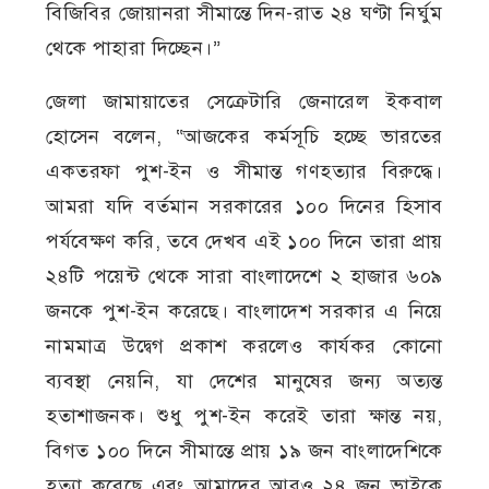
বিজিবির জোয়ানরা সীমান্তে দিন-রাত ২৪ ঘণ্টা নির্ঘুম
থেকে পাহারা দিচ্ছেন।”
জেলা জামায়াতের সেক্রেটারি জেনারেল ইকবাল
হোসেন বলেন, “আজকের কর্মসূচি হচ্ছে ভারতের
একতরফা পুশ-ইন ও সীমান্ত গণহত্যার বিরুদ্ধে।
আমরা যদি বর্তমান সরকারের ১০০ দিনের হিসাব
পর্যবেক্ষণ করি, তবে দেখব এই ১০০ দিনে তারা প্রায়
২৪টি পয়েন্ট থেকে সারা বাংলাদেশে ২ হাজার ৬০৯
জনকে পুশ-ইন করেছে। বাংলাদেশ সরকার এ নিয়ে
নামমাত্র উদ্বেগ প্রকাশ করলেও কার্যকর কোনো
ব্যবস্থা নেয়নি, যা দেশের মানুষের জন্য অত্যন্ত
হতাশাজনক। শুধু পুশ-ইন করেই তারা ক্ষান্ত নয়,
বিগত ১০০ দিনে সীমান্তে প্রায় ১৯ জন বাংলাদেশিকে
হত্যা করেছে এবং আমাদের আরও ২৪ জন ভাইকে