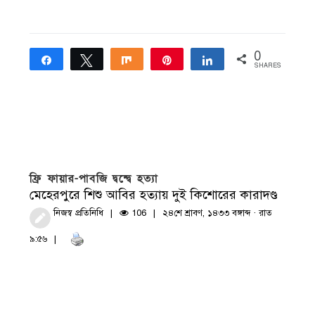
0
Share
Tweet
Share
Pin
Share
SHARES
ফ্রি ফায়ার-পাবজি দ্বন্দ্বে হত্যা
মেহেরপুরে শিশু আবির হত্যায় দুই কিশোরের কারাদণ্ড
নিজস্ব প্রতিনিধি
106
২৪শে শ্রাবণ, ১৪৩৩ বঙ্গাব্দ · রাত
৯:৫৬