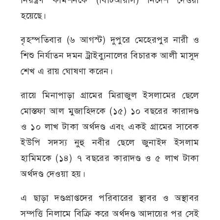
নিয়ন্ত্রণ কমিশনকে (বিটিআরসি) নির্দেশ দেওয়া
হয়েছে।
বৃহস্পতিবার (৬ আগস্ট) দুপুরে মেহেরপুর নারী ও
শিশু নির্যাতন দমন ট্রাইব্যুনালের বিচারক আলী মাসুদ
শেখ এ রায় ঘোষণা করেন।
রায়ে মিনাপাড়া গ্রামের মিরাজুল ইসলামের ছেলে
মোস্তফা আল মুজাহিদকে (১৫) ১০ বছরের কারাদণ্ড
ও ১০ লাখ টাকা অর্থদণ্ড এবং একই গ্রামের সাবেক
ইউপি সদস্য নুহু নবীর ছেলে জুনাইদ ইসলাম
হামিমকে (১৪) ৭ বছরের কারাদণ্ড ও ৫ লাখ টাকা
অর্থদণ্ড দেওয়া হয়।
এ ছাড়া দণ্ডপ্রাপ্তদের পরিবারের স্থাবর ও অস্থাবর
সম্পত্তি নিলামে বিক্রি করে অর্থদণ্ড আদায়ের পর সেই