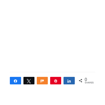
0
Share
Tweet
Share
Pin
Share
SHARES