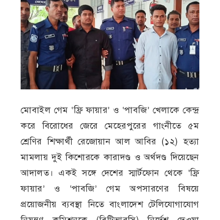
মোবাইল গেম ‘ফ্রি ফায়ার’ ও ‘পাবজি’ খেলাকে কেন্দ্র
করে বিরোধের জেরে মেহেরপুরের গাংনীতে ৫ম
শ্রেণির শিক্ষার্থী রেজোয়ান আল আবির (১২) হত্যা
মামলায় দুই কিশোরকে কারাদণ্ড ও অর্থদণ্ড দিয়েছেন
আদালত। একই সঙ্গে দেশের স্মার্টফোন থেকে ‘ফ্রি
ফায়ার’ ও ‘পাবজি’ গেম অপসারণের বিষয়ে
প্রয়োজনীয় ব্যবস্থা নিতে বাংলাদেশ টেলিযোগাযোগ