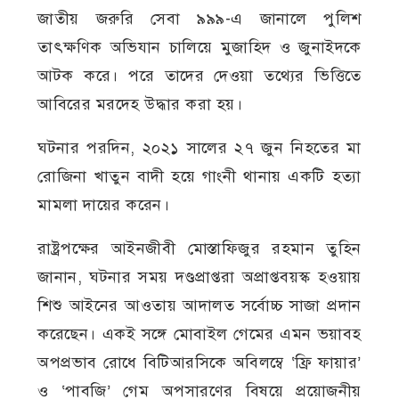
জাতীয় জরুরি সেবা ৯৯৯-এ জানালে পুলিশ
তাৎক্ষণিক অভিযান চালিয়ে মুজাহিদ ও জুনাইদকে
আটক করে। পরে তাদের দেওয়া তথ্যের ভিত্তিতে
আবিরের মরদেহ উদ্ধার করা হয়।
ঘটনার পরদিন, ২০২১ সালের ২৭ জুন নিহতের মা
রোজিনা খাতুন বাদী হয়ে গাংনী থানায় একটি হত্যা
মামলা দায়ের করেন।
রাষ্ট্রপক্ষের আইনজীবী মোস্তাফিজুর রহমান তুহিন
জানান, ঘটনার সময় দণ্ডপ্রাপ্তরা অপ্রাপ্তবয়স্ক হওয়ায়
শিশু আইনের আওতায় আদালত সর্বোচ্চ সাজা প্রদান
করেছেন। একই সঙ্গে মোবাইল গেমের এমন ভয়াবহ
অপপ্রভাব রোধে বিটিআরসিকে অবিলম্বে ‘ফ্রি ফায়ার’
ও ‘পাবজি’ গেম অপসারণের বিষয়ে প্রয়োজনীয়