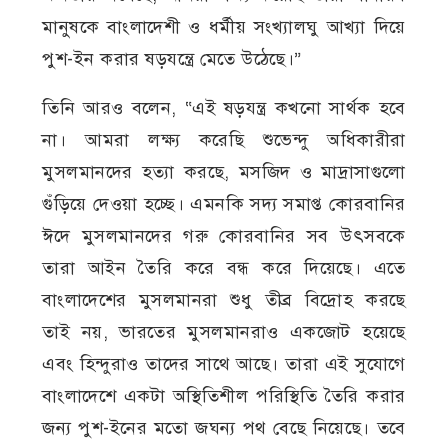
মানুষকে বাংলাদেশী ও ধর্মীয় সংখ্যালঘু আখ্যা দিয়ে
পুশ-ইন করার ষড়যন্ত্রে মেতে উঠেছে।”
তিনি আরও বলেন, “এই ষড়যন্ত্র কখনো সার্থক হবে
না। আমরা লক্ষ্য করেছি শুভেন্দু অধিকারীরা
মুসলমানদের হত্যা করছে, মসজিদ ও মাদ্রাসাগুলো
গুঁড়িয়ে দেওয়া হচ্ছে। এমনকি সদ্য সমাপ্ত কোরবানির
ঈদে মুসলমানদের গরু কোরবানির সব উৎসবকে
তারা আইন তৈরি করে বন্ধ করে দিয়েছে। এতে
বাংলাদেশের মুসলমানরা শুধু তীব্র বিদ্রোহ করছে
তাই নয়, ভারতের মুসলমানরাও একজোট হয়েছে
এবং হিন্দুরাও তাদের সাথে আছে। তারা এই সুযোগে
বাংলাদেশে একটা অস্থিতিশীল পরিস্থিতি তৈরি করার
জন্য পুশ-ইনের মতো জঘন্য পথ বেছে নিয়েছে। তবে