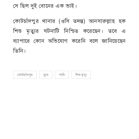
সে ছিল দুই বোনের এক ভাই।
কোটচাঁদপুর থানার (ওসি তদন্ত) আনসারুল্লাহ হক
শিশু মৃত্যুর ঘটনাটি নিশ্চিত করেছেন। তবে এ
ব্যাপারে কোন অভিযোগ করেনি বলে জানিয়েছেন
তিনি।
কোটচাঁদপুর
ডুবে
পানি
শিশু মৃত্যু