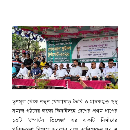
তৃণমূল থেকে নতুন খেলোয়াড় তৈরি ও মাদকমুক্ত সুস্থ
সমাজ গঠনের লক্ষ্যে ঝিনাইদহে দেশের প্রথম ধাপের
১০টি ‘স্পোর্টস ভিলেজ’ এর একটি নির্মাণের
পরিকল্পনা নিয়েছে সরকার বলে জানিয়েছেন যুব ও