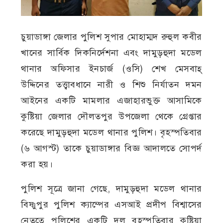
চুয়াডাঙ্গা জেলার পুলিশ সুপার মোহাম্মদ রুহুল কবীর
খানের সার্বিক দিকনির্দেশনা এবং দামুড়হুদা মডেল
থানার অফিসার ইনচার্জ (ওসি) শেখ মেসবাহ্
উদ্দিনের তত্ত্বাবধানে নারী ও শিশু নির্যাতন দমন
আইনের একটি মামলার এজাহারভুক্ত আসামিকে
কুষ্টিয়া জেলার দৌলতপুর উপজেলা থেকে গ্রেপ্তার
করেছে দামুড়হুদা মডেল থানার পুলিশ। বৃহস্পতিবার
(৬ আগস্ট) তাকে চুয়াডাঙ্গার বিজ্ঞ আদালতে সোপর্দ
করা হয়।
পুলিশ সূত্রে জানা গেছে, দামুড়হুদা মডেল থানার
বিষ্ণুপুর পুলিশ ক্যাম্পের এসআই প্রদীপ বিশ্বাসের
নেতৃত্বে পুলিশের একটি দল বৃহস্পতিবার কুষ্টিয়া