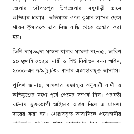
জেলার দৌলতপুর উপজেলার মধুগাড়ী গ্রামে
অভিযান চালায়। অভিযানে স্বপন কুমার দাসের ছেলে
শাওন কুমারকে তার নিজ বাড়ি থেকে গ্রেপ্তার করা
হয়।
তিনি দামুড়হুদা মডেল থানার মামলা নং-০৫, তারিখ
১০ জুলাই ২০২৬, নারী ও শিশু নির্যাতন দমন আইন,
২০০০-এর ৭/৯(১)/৩০ ধারার এজাহারভুক্ত আসামি।
পুলিশ জানায়, মামলার এজাহার অনুযায়ী বাদী ও
অভিযুক্তের মধ্যে পূর্বে প্রেমের সম্পর্ক ছিল। পরবর্তী
ঘটনায় ভুক্তভোগী আইনের আশ্রয় নিলে এ মামলা
দায়ের করা হয়। গ্রেপ্তারকৃত আসামিকে প্রয়োজনীয়
আইনগত প্রক্রিয়া শেষে চুয়াডাঙ্গার বিজ্ঞ আদালতে
পাঠানো হয়েছে।