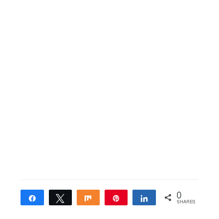
0
Share
Tweet
Share
Pin
Share
SHARES