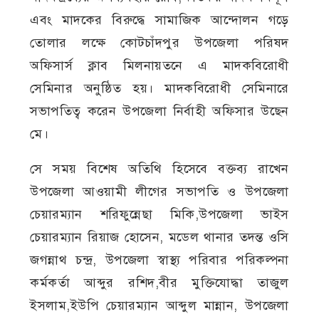
এবং মাদকের বিরুদ্ধে সামাজিক আন্দোলন গড়ে
তোলার লক্ষে কোটচাঁদপুর উপজেলা পরিষদ
অফিসার্স ক্লাব মিলনায়তনে এ মাদকবিরোধী
সেমিনার অনুষ্ঠিত হয়। মাদকবিরোধী সেমিনারে
সভাপতিত্ব করেন উপজেলা নির্বাহী অফিসার উছেন
মে।
সে সময় বিশেষ অতিথি হিসেবে বক্তব্য রাখেন
উপজেলা আওয়ামী লীগের সভাপতি ও উপজেলা
চেয়ারম্যান শরিফুন্নেছা মিকি,উপজেলা ভাইস
চেয়ারম্যান রিয়াজ হোসেন, মডেল থানার তদন্ত ওসি
জগন্নাথ চন্দ্র, উপজেলা স্বাস্থ্য পরিবার পরিকল্পনা
কর্মকর্তা আব্দুর রশিদ,বীর মুক্তিযোদ্ধা তাজুল
ইসলাম,ইউপি চেয়ারম্যান আব্দুল মান্নান, উপজেলা