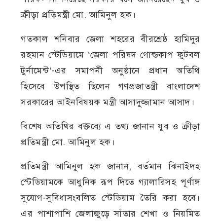
ক্রীড়া প্রতিমন্ত্রী মো. আমিনুল হক।
গতকাল শনিবার জেলা শহরের বীরশ্রেষ্ঠ হামিদুর
রহমান স্টেডিয়ামে ‘জেলা পরিষদ গোল্ডকাপ ফুটবল
টুর্নামেন্ট’-এর সমাপনী অনুষ্ঠানে প্রধান অতিথি
হিসেবে উপস্থিত ছিলেন গণপ্রজাতন্ত্রী বাংলাদেশ
সরকারের আইনবিষয়ক মন্ত্রী আসাদুজ্জামান আসাদ।
বিশেষ অতিথির বক্তব্যে এ তথ্য জানান যুব ও ক্রীড়া
প্রতিমন্ত্রী মো. আমিনুল হক।
প্রতিমন্ত্রী আমিনুল হক জানান, বর্তমান ঝিনাইদহ
স্টেডিয়ামকে আধুনিক রূপ দিতে গ্যালারিসহ পূর্ণাঙ্গ
সুযোগ-সুবিধাসংবলিত স্টেডিয়াম তৈরি করা হবে।
এর পাশাপাশি জেলাজুড়ে সাঁতার শেখা ও নিয়মিত