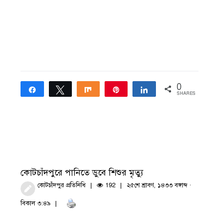
0
Share
Tweet
Share
Pin
Share
SHARES
কোটচাঁদপুরে পানিতে ডুবে শিশুর মৃত্যু
কোটচাঁদপুর প্রতিনিধি
192
২৫শে শ্রাবণ, ১৪৩৩ বঙ্গাব্দ ·
বিকাল ৩:৪৯