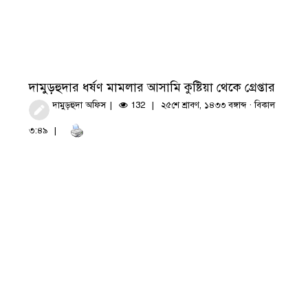
দামুড়হুদার ধর্ষণ মামলার আসামি কুষ্টিয়া থেকে গ্রেপ্তার
দামুড়হুদা অফিস
132
২৫শে শ্রাবণ, ১৪৩৩ বঙ্গাব্দ · বিকাল
৩:৪৯