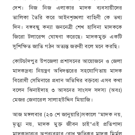
দেশ। নিজ নিজ এলাকার মাদক ব্যবসায়ীদের
তালিকা তৈরি করে আইনশৃঙ্খলা বাহিনী কে তথ্য
দিন। বঙ্গবন্ধু কন্যা জননেত্রী শেখ হাসিনা মাদককে
জিরো টলারেন্স ঘোষণা করেছে। মাদকমুক্ত একটি
সুশিক্ষিত জাতি গঠন অত্যন্ত জরুরী বলে মনে করছি।
কোটচাঁদপুর উপজেলা প্রশাসনের আয়োজনে ও জেলা
মাদকদ্রব্য নিয়ন্ত্রণ অধিদপ্তরের সহযোগিতায় মাদক
বিরোধী সেমিনারে প্রধান অতিথির বক্তব্যে এসব কথা
বলেন ঝিনাইদাহ ৩ আসনের সাংসদ সদস্য (অবঃ)
মেজর জেনারেল সালাহউদ্দিন মিয়াজি।
আজ মঙ্গলবার (২৩ শে জানুয়ারি)সকালে “মাদক নয়,
মৃত্যু নয়, মাদক মুক্ত জীবন চাই”এই প্রতিপাদ্য
মাদকদ্রব্যের অপব্যবহার রোধ,ক্ষতিকর মাদক মির্মূল