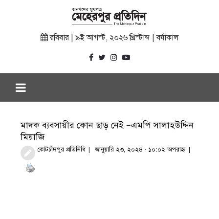
রবিবার | ৯ই আগস্ট, ২০২৬ খ্রিস্টাব্দ | বর্ষাকাল
মাদক ব্যবসায়ীর কোন ছাড় নেই –এমপি সালাহউদ্দিন
মিয়াজি
কোটচাঁদপুর প্রতিনিধি
জানুয়ারি ২৩, ২০২৪ · ১০:০২ অপরাহ্ণ