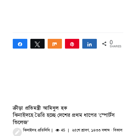
0
Share
Tweet
Share
Pin
Share
SHARES
ক্রীড়া প্রতিমন্ত্রী আমিনুল হক
ঝিনাইদহে তৈরি হচ্ছে দেশের প্রথম ধাপের ‘স্পোর্টস
ভিলেজ’
ঝিনাইদহ প্রতিনিধি
45
২৫শে শ্রাবণ, ১৪৩৩ বঙ্গাব্দ · বিকাল