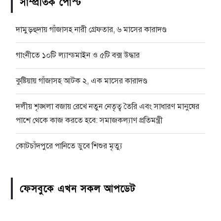
সাম্প্রতিক পোস্ট
দামুড়হুদায় গাঁজাসহ নারী গ্রেফতার, ৬ মাসের কারাদণ্ড
গাংনীতে ১০টি ল্যান্ডমাইন ও ৫টি বক্স উদ্ধার
কুষ্টিয়ায় গাঁজাসহ আটক ২, এক মাসের কারাদণ্ড
দলীয় শৃঙ্খলা বজায় রেখে নতুন নেতৃত্ব তৈরি এবং সাধারণ মানুষের
পাশে থেকে কাজ করতে হবে: সমাজকল্যাণ প্রতিমন্ত্রী
কোটচাঁদপুরে পানিতে ডুবে শিশুর মৃত্যু
ফেসবুকে এখন সকল আপডেট