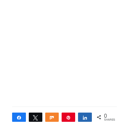
0
Share
Tweet
Share
Pin
Share
SHARES