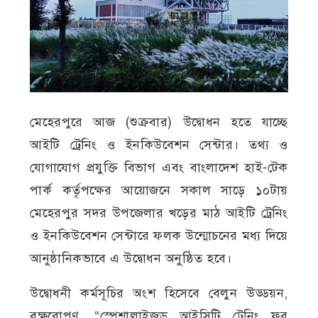
মেহেরপুরে আজ (শুক্রবার) উদ্বোধন হতে যাচ্ছে
আইটি ট্রেনিং ও ইনকিউবেশন সেন্টার। তথ্য ও
যোগাযোগ প্রযুক্তি বিভাগ এবং বাংলাদেশ হাই-টেক
পার্ক কর্তৃপক্ষের আয়োজনে সকাল সাড়ে ১০টায়
মেহেরপুর সদর উপজেলার খড়ের মাঠ আইটি ট্রেনিং
ও ইনকিউবেশন সেন্টারে ফলক উন্মোচনের মধ্য দিয়ে
আনুষ্ঠানিকভাবে এ উদ্বোধন অনুষ্ঠিত হবে।
উদ্বোধনী কর্মসূচির অংশ হিসেবে বেলুন উড্ডয়ন,
বৃক্ষরোপণ, “স্পেশালাইজড আইসিটি ট্রেনিং ফর