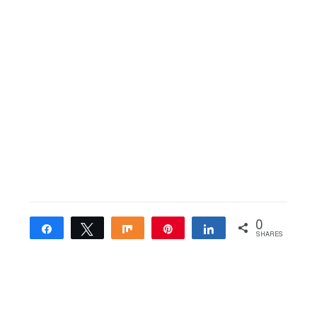
0
Share
Tweet
Share
Pin
Share
SHARES