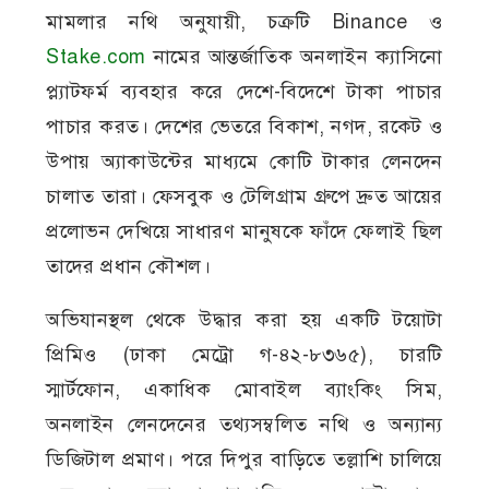
মামলার নথি অনুযায়ী, চক্রটি Binance ও
Stake.com
নামের আন্তর্জাতিক অনলাইন ক্যাসিনো
প্ল্যাটফর্ম ব্যবহার করে দেশে-বিদেশে টাকা পাচার
পাচার করত। দেশের ভেতরে বিকাশ, নগদ, রকেট ও
উপায় অ্যাকাউন্টের মাধ্যমে কোটি টাকার লেনদেন
চালাত তারা। ফেসবুক ও টেলিগ্রাম গ্রুপে দ্রুত আয়ের
প্রলোভন দেখিয়ে সাধারণ মানুষকে ফাঁদে ফেলাই ছিল
তাদের প্রধান কৌশল।
অভিযানস্থল থেকে উদ্ধার করা হয় একটি টয়োটা
প্রিমিও (ঢাকা মেট্রো গ-৪২-৮৩৬৫), চারটি
স্মার্টফোন, একাধিক মোবাইল ব্যাংকিং সিম,
অনলাইন লেনদেনের তথ্যসম্বলিত নথি ও অন্যান্য
ডিজিটাল প্রমাণ। পরে দিপুর বাড়িতে তল্লাশি চালিয়ে