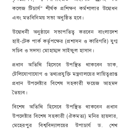
কলেজ টিচার্স” শীর্ষক প্রশিক্ষণ কর্মশালার উদ্বোধন
এবং মতবিনিময় সভা অনুষ্ঠিত হবে।
উদ্বোধনী অনুষ্ঠানে সভাপতিত্ব করবেন বাংলাদেশ
হাই-টেক পার্ক কর্তৃপক্ষের (প্রশাসন ও কারিগরি) যুগ্ম
সচিব ও সদস্য মোহাম্মদ সাইফুল হাসান।
প্রধান অতিথি হিসেবে উপস্থিত থাকবেন ডাক,
টেলিযোগাযোগ ও তথ্যপ্রযুক্তি মন্ত্রণালয়ের দায়িত্বপ্রাপ্ত
প্রধান উপদেষ্টার বিশেষ সহকারী ফয়েজ আহমদ
তৈয়্যব।
বিশেষ অতিথি হিসেবে উপস্থিত থাকবেন প্রধান
উপদেষ্টার বিশেষ সহকারী (ঐকমত্য) মনির হায়দার,
মেহেরপুর বিশ্ববিদ্যালয়ের উপাচার্য ড. শেখ