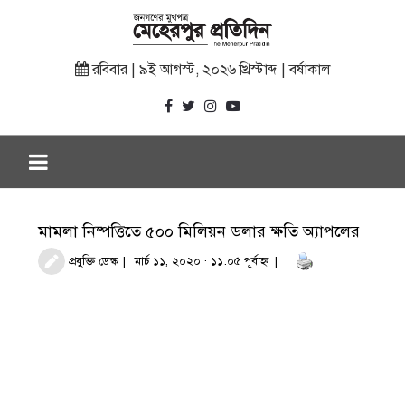
রবিবার | ৯ই আগস্ট, ২০২৬ খ্রিস্টাব্দ | বর্ষাকাল
মামলা নিষ্পত্তিতে ৫০০ মিলিয়ন ডলার ক্ষতি অ্যাপলের
প্রযুক্তি ডেস্ক
মার্চ ১১, ২০২০ · ১১:০৫ পূর্বাহ্ণ