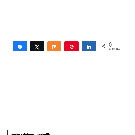
0
Share
Tweet
Share
Pin
Share
SHARES