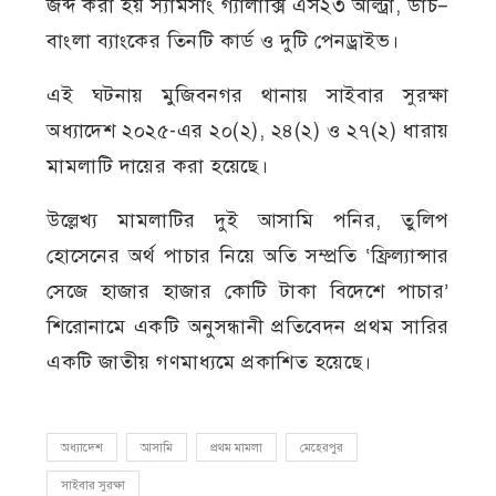
জব্দ করা হয় স্যামসাং গ্যালাক্সি এস২৩ আল্ট্রা, ডাচ–
বাংলা ব্যাংকের তিনটি কার্ড ও দুটি পেনড্রাইভ।
এই ঘটনায় মুজিবনগর থানায় সাইবার সুরক্ষা
অধ্যাদেশ ২০২৫-এর ২০(২), ২৪(২) ও ২৭(২) ধারায়
মামলাটি দায়ের করা হয়েছে।
উল্লেখ্য মামলাটির দুই আসামি পনির, তুলিপ
হোসেনের অর্থ পাচার নিয়ে অতি সম্প্রতি ‘ফ্রিল্যান্সার
সেজে হাজার হাজার কোটি টাকা বিদেশে পাচার’
শিরোনামে একটি অনুসন্ধানী প্রতিবেদন প্রথম সারির
একটি জাতীয় গণমাধ্যমে প্রকাশিত হয়েছে।
অধ্যাদেশ
আসামি
প্রথম মামলা
মেহেরপুর
সাইবার সুরক্ষা