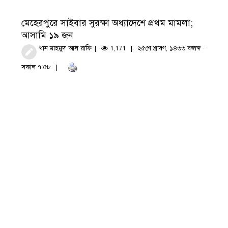
মেহেরপুরে সাইবার সুরক্ষা অধ্যাদেশে প্রথম মামলা;
আসামি ১৯ জন
খান মাহমুদ আল রাফি
1,171
২৫শে শ্রাবণ, ১৪৩৩ বঙ্গাব্দ ·
সকাল ৭:৫৮