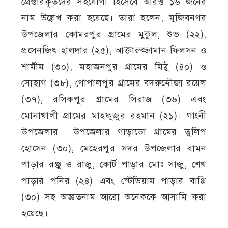
গ্রেপ্তারকৃতদের সহযোগী হিসেবে আরও ১৬ জনের
নাম উল্লেখ করা হয়েছে। তারা হলেন, মুজিবনগর
উপজেলার কোমরপুর গ্রামের মুকুল, শুভ (২২),
প্রসেনজিৎ হালদার (২৫), আক্তারুজ্জামান ফিলসন ও
শামীম (৩০), মহাজনপুর গ্রামের মিঠু (৪০) ও
সোহাগ (৩৮), গোপালপুর গ্রামের বদরুদ্দৌজা রয়েল
(৩৭), রসিকপুর গ্রামের সিরাজ (৩৬) এবং
মোনাখালী গ্রামের মাহফুজুর রহমান (২১)। গাংনী
উপজেলার উপজেলার গাড়াডো গ্রামের তুলিপ
হোসেন (৩০), মেহেরপুর সদর উপজেলার বামন
পাড়ার রঞ্জু ও রাজু, কোর্ট পাড়ার মোঃ সাজু, শেখ
পাড়ার পনির (২৪) এবং স্টেডিয়াম পাড়ার বাপ্পি
(৩০) সহ অজ্ঞতনাম আরো অনেককে আসামি করা
হয়েছে।