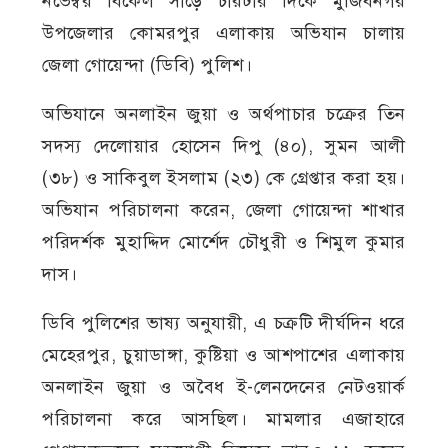
নভেম্বর বিকেল সাড়ে চারটার দিকে মুজিবনগর
উপজেলার কোমরপুর এলাকায় অভিযান চালায়
জেলা গোয়েন্দা (ডিবি) পুলিশ।
অভিযানে অনলাইন জুয়া ও অর্থপাচার চক্রের তিন
সদস্য দেলোয়ার হোসেন দিপু (৪০), সুমন আলী
(৩৮) ও সাকিবুল ইসলাম (২৩) কে গ্রেপ্তার করা হয়।
অভিযান পরিচালনা করেন, জেলা গোয়েন্দা শাখার
পরিদর্শক মুহাদ্দিদ মোর্শেদ চৌধুরী ও শিমুল কুমার
দাস।
ডিবি পুলিশের ভাষ্য অনুযায়ী, এ চক্রটি দীর্ঘদিন ধরে
মেহেরপুর, চুয়াডাঙ্গা, কুষ্টিয়া ও আশপাশের এলাকায়
অনলাইন জুয়া ও অবৈধ ই-লেনদেনের নেটওয়ার্ক
পরিচালনা করে আসছিল। মামলার এজাহারে