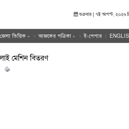
শুক্রবার | ৭ই আগস্ট, ২০২৬ খ্রিস
জেলা ভিত্তিক
আজকের পত্রিকা
ই-পেপার
ENGLI
েলাই মেশিন বিতরণ