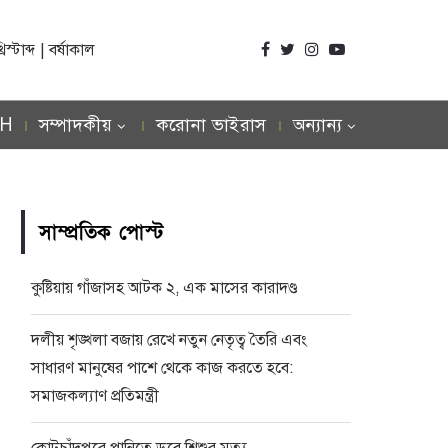
্টাব্দ | বর্ষাকাল
SH
সম্পাদকীয়
করোনা ভাইরাস
অন্যান্য
সাম্প্রতিক পোস্ট
কুষ্টিয়ায় গাঁজাসহ আটক ২, এক মাসের কারাদণ্ড
দলীয় শৃঙ্খলা বজায় রেখে নতুন নেতৃত্ব তৈরি এবং
সাধারণ মানুষের পাশে থেকে কাজ করতে হবে:
সমাজকল্যাণ প্রতিমন্ত্রী