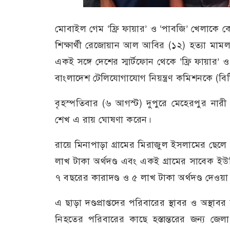
মোবাইল গেম ‘ফ্রি ফায়ার’ ও ‘পাবজি’ খেলাকে কে
শিক্ষার্থী রেজোয়ান আল আবির (১২) হত্যা মামল
একই সঙ্গে দেশের স্মার্টফোন থেকে ‘ফ্রি ফায়ার’ 
বাংলাদেশ টেলিযোগাযোগ নিয়ন্ত্রণ কমিশনকে (বিট
বৃহস্পতিবার (৬ আগস্ট) দুপুরে মেহেরপুর নারী 
শেখ এ রায় ঘোষণা করেন।
রায়ে মিনাপাড়া গ্রামের মিরাজুল ইসলামের ছে
লাখ টাকা অর্থদণ্ড এবং একই গ্রামের সাবেক ই
৭ বছরের কারাদণ্ড ও ৫ লাখ টাকা অর্থদণ্ড দেওয়া
এ ছাড়া দণ্ডপ্রাপ্তদের পরিবারের স্থাবর ও অস্থাব
নিহতের পরিবারের কাছে হস্তান্তরের জন্য জেলা প্