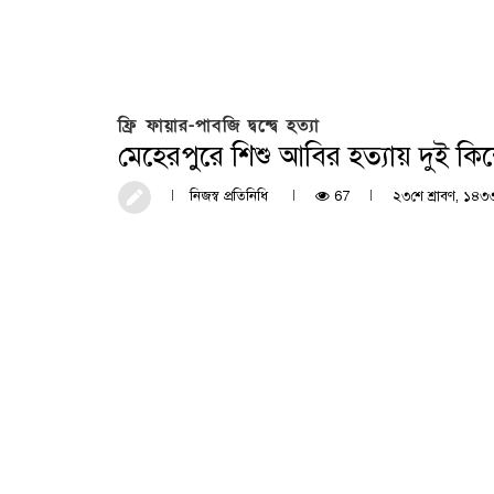
ফ্রি ফায়ার-পাবজি দ্বন্দ্বে হত্যা
মেহেরপুরে শিশু আবির হত্যায় দুই কি
নিজস্ব প্রতিনিধি
67
২৩শে শ্রাবণ, ১৪৩৩ 