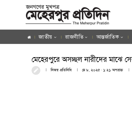
জাতীয়
রাজনীতি
আন্তর্জাতিক
মেহেরপুরে অসচ্ছল নারীদের মাঝে স
নিজস্ব প্রতিনিধি
মে ৮, ২০২৫ · ১:২১ অপরাহ্ণ