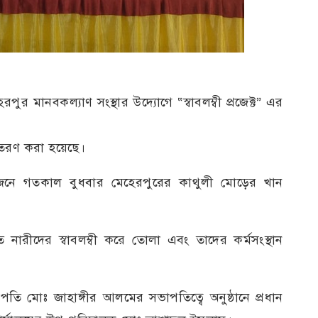
েরপুর মানবকল্যাণ সংস্থার উদ্যোগে “স্বাবলম্বী প্রজেক্ট” এর
বিতরণ করা হয়েছে।
়োজনে গতকাল বুধবার মেহেরপুরের কাথুলী মোড়ের খান
 নারীদের স্বাবলম্বী করে তোলা এবং তাদের কর্মসংস্থান
পতি মোঃ জাহাঙ্গীর আলমের সভাপতিত্বে অনুষ্ঠানে প্রধান