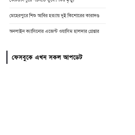
কোটচাঁদপুরে পানিতে ডুবে শিশুর মৃত্যু
মেহেরপুরে শিশু আবির হত্যায় দুই কিশোরের কারাদণ্ড
অনলাইন ক্যাসিনোর এজেন্ট ওয়াসিম হালদার গ্রেপ্তার
ফেসবুকে এখন সকল আপডেট