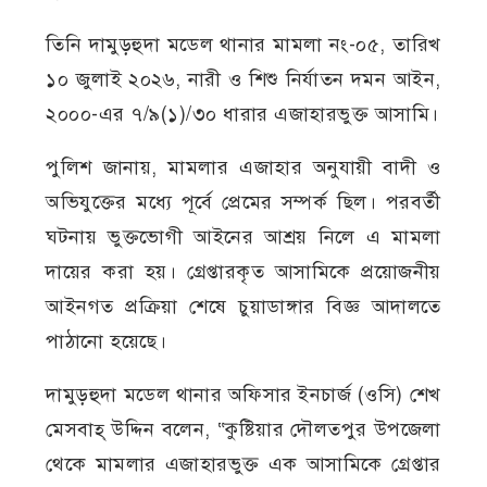
তিনি দামুড়হুদা মডেল থানার মামলা নং-০৫, তারিখ
১০ জুলাই ২০২৬, নারী ও শিশু নির্যাতন দমন আইন,
২০০০-এর ৭/৯(১)/৩০ ধারার এজাহারভুক্ত আসামি।
পুলিশ জানায়, মামলার এজাহার অনুযায়ী বাদী ও
অভিযুক্তের মধ্যে পূর্বে প্রেমের সম্পর্ক ছিল। পরবর্তী
ঘটনায় ভুক্তভোগী আইনের আশ্রয় নিলে এ মামলা
দায়ের করা হয়। গ্রেপ্তারকৃত আসামিকে প্রয়োজনীয়
আইনগত প্রক্রিয়া শেষে চুয়াডাঙ্গার বিজ্ঞ আদালতে
পাঠানো হয়েছে।
দামুড়হুদা মডেল থানার অফিসার ইনচার্জ (ওসি) শেখ
মেসবাহ্ উদ্দিন বলেন, “কুষ্টিয়ার দৌলতপুর উপজেলা
থেকে মামলার এজাহারভুক্ত এক আসামিকে গ্রেপ্তার