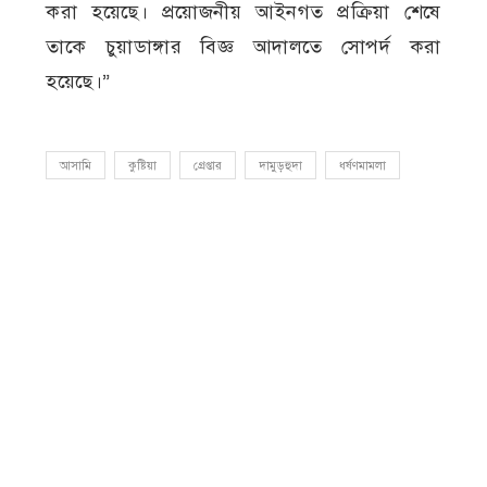
করা হয়েছে। প্রয়োজনীয় আইনগত প্রক্রিয়া শেষে
তাকে চুয়াডাঙ্গার বিজ্ঞ আদালতে সোপর্দ করা
হয়েছে।”
আসামি
কুষ্টিয়া
গ্রেপ্তার
দামুড়হুদা
ধর্ষণমামলা