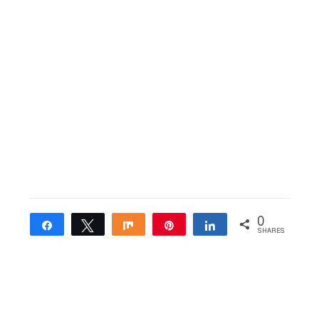
0
Share
Tweet
Share
Pin
Share
SHARES