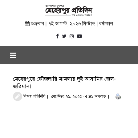
শুক্রবার | ৭ই আগস্ট, ২০২৬ খ্রিস্টাব্দ | বর্ষাকাল
মেহেরপুরে ফৌজদারি মামলায় দুই আসামির জেল-
জরিমানা
নিজস্ব প্রতিনিধি
সেপ্টেম্বর ২৯, ২০২৫ · ৫:৪৯ অপরাহ্ণ