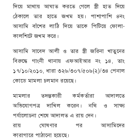
দিয়ে মাথায় আঘাত করতে গেলে স্ত্রী হাত দিয়ে
ঠেকালে তার হাতে জখম হয়। পাশাপাশি ৪নং
আসামি বাঁশের লাঠি দিয়ে তাকে পিটিয়ে ফোলা-
কালশিটে জখম করে।
আসামি সাবেদ আলী ও তার স্ত্রী জরিনা খাতুনের
বিরুদ্ধে গাংনী থানায় এফআইআর নং ১৪, তাং
১৭/১০/২০১০, ধারা ৩২৬/৩০৭/৫০৬(২)/৩৪ পেনাল
কোডে মামলা চলমান রয়েছে।
মামলার তদন্তকারী কর্মকর্তারা আদালতে
অভিযোগপত্র দাখিল করেন। নথি ও সাক্ষ্য
পর্যালোচনা শেষে আদালত এ রায় দেন।
রায় ঘোষণার পর আসামিদের
কারাগারে পাঠানো হয়েছে।