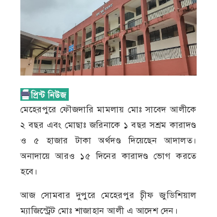
মেহেরপুরে ফৌজদারি মামলায় মোঃ সাবেদ আলীকে
২ বছর এবং মোছাঃ জরিনাকে ১ বছর সশ্রম কারাদণ্ড
ও ৫ হাজার টাকা অর্থদণ্ড দিয়েছেন আদালত।
অনাদায়ে আরও ১৫ দিনের কারাদণ্ড ভোগ করতে
হবে।
আজ সোমবার দুপুরে মেহেরপুর চীৃফ জুডিশিয়াল
ম্যাজিস্ট্রেট মোঃ শাজাহান আলী এ আদেশ দেন।