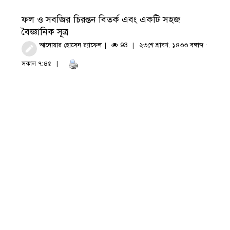
ফল ও সবজির চিরন্তন বিতর্ক এবং একটি সহজ
বৈজ্ঞানিক সূত্র
আনোয়ার হোসেন র‍্যাফেল
93
২৩শে শ্রাবণ, ১৪৩৩ বঙ্গাব্দ ·
সকাল ৭:৪৫