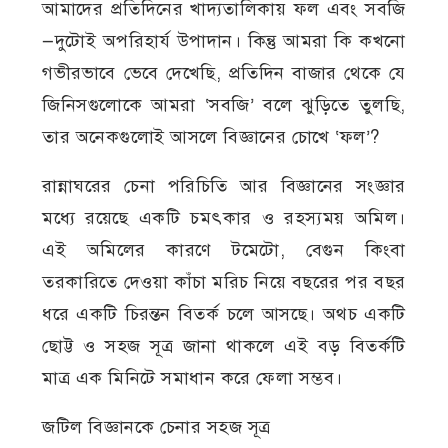
আমাদের প্রতিদিনের খাদ্যতালিকায় ফল এবং সবজি
—দুটোই অপরিহার্য উপাদান। কিন্তু আমরা কি কখনো
গভীরভাবে ভেবে দেখেছি, প্রতিদিন বাজার থেকে যে
জিনিসগুলোকে আমরা ‘সবজি’ বলে ঝুড়িতে তুলছি,
তার অনেকগুলোই আসলে বিজ্ঞানের চোখে ‘ফল’?
রান্নাঘরের চেনা পরিচিতি আর বিজ্ঞানের সংজ্ঞার
মধ্যে রয়েছে একটি চমৎকার ও রহস্যময় অমিল।
এই অমিলের কারণে টমেটো, বেগুন কিংবা
তরকারিতে দেওয়া কাঁচা মরিচ নিয়ে বছরের পর বছর
ধরে একটি চিরন্তন বিতর্ক চলে আসছে। অথচ একটি
ছোট্ট ও সহজ সূত্র জানা থাকলে এই বড় বিতর্কটি
মাত্র এক মিনিটে সমাধান করে ফেলা সম্ভব।
জটিল বিজ্ঞানকে চেনার সহজ সূত্র