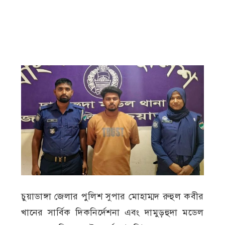
চুয়াডাঙ্গা জেলার পুলিশ সুপার মোহাম্মদ রুহুল কবীর
খানের সার্বিক দিকনির্দেশনা এবং দামুড়হুদা মডেল