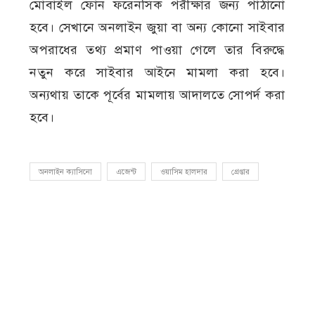
মোবাইল ফোন ফরেনসিক পরীক্ষার জন্য পাঠানো
হবে। সেখানে অনলাইন জুয়া বা অন্য কোনো সাইবার
অপরাধের তথ্য প্রমাণ পাওয়া গেলে তার বিরুদ্ধে
নতুন করে সাইবার আইনে মামলা করা হবে।
অন্যথায় তাকে পূর্বের মামলায় আদালতে সোপর্দ করা
হবে।
অনলাইন ক্যাসিনো
এজেন্ট
ওয়াসিম হালদার
গ্রেপ্তার