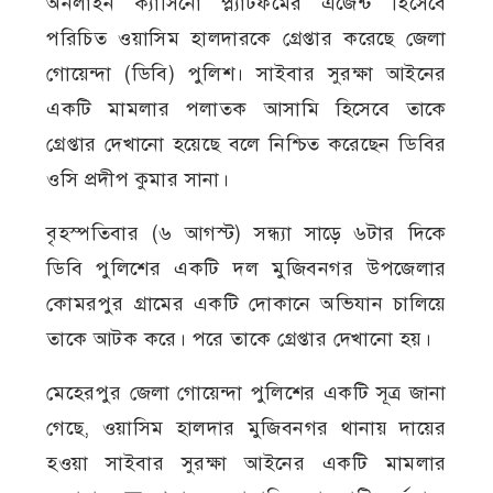
অনলাইন ক্যাসিনো প্ল্যাটফর্মের এজেন্ট হিসেবে
পরিচিত ওয়াসিম হালদারকে গ্রেপ্তার করেছে জেলা
গোয়েন্দা (ডিবি) পুলিশ। সাইবার সুরক্ষা আইনের
একটি মামলার পলাতক আসামি হিসেবে তাকে
গ্রেপ্তার দেখানো হয়েছে বলে নিশ্চিত করেছেন ডিবির
ওসি প্রদীপ কুমার সানা।
বৃহস্পতিবার (৬ আগস্ট) সন্ধ্যা সাড়ে ৬টার দিকে
ডিবি পুলিশের একটি দল মুজিবনগর উপজেলার
কোমরপুর গ্রামের একটি দোকানে অভিযান চালিয়ে
তাকে আটক করে। পরে তাকে গ্রেপ্তার দেখানো হয়।
মেহেরপুর জেলা গোয়েন্দা পুলিশের একটি সূত্র জানা
গেছে, ওয়াসিম হালদার মুজিবনগর থানায় দায়ের
হওয়া সাইবার সুরক্ষা আইনের একটি মামলার