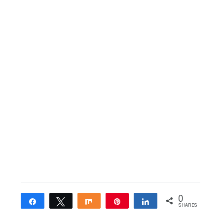
0
Share
Tweet
Share
Pin
Share
SHARES