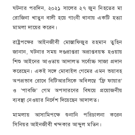
ঘটনার পরদিন, ২০২১ সালের ২৭ জুন নিহতের মা
রোজিনা খাতুন বাদী হয়ে গাংনী থানায় একটি হত্যা
মামলা দায়ের করেন।
রাষ্ট্রপক্ষের আইনজীবী মোস্তাফিজুর রহমান তুহিন
জানান, ঘটনার সময় দণ্ডপ্রাপ্তরা অপ্রাপ্তবয়স্ক হওয়ায়
শিশু আইনের আওতায় আদালত সর্বোচ্চ সাজা প্রদান
করেছেন। একই সঙ্গে মোবাইল গেমের এমন ভয়াবহ
অপপ্রভাব রোধে বিটিআরসিকে অবিলম্বে ‘ফ্রি ফায়ার’
ও ‘পাবজি’ গেম অপসারণের বিষয়ে প্রয়োজনীয়
ব্যবস্থা নেওয়ার নির্দেশ দিয়েছেন আদালত।
মামলায় আসামিপক্ষে শুনানি পরিচালনা করেন
সিনিয়র আইনজীবী খন্দকার আব্দুল মতিন।