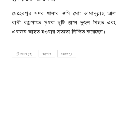
মেহেরপুর সদর থানার ওসি মো: আমানুল্লাহ আল
বারী বজ্রপাতে পৃথক দুটি স্থানে দুজন নিহত এবং
একজন আহত হওয়ার সত্যতা নিশ্চিত করেছেন।
দুই জনের মৃত্যু
বজ্রপাত
মেহেরপুর