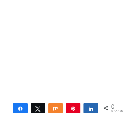
0
Share
Tweet
Share
Pin
Share
SHARES