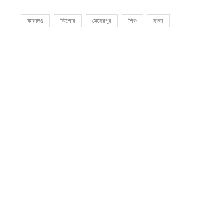
কারাদণ্ড
কিশোর
মেহেরপুর
শিশু
হত্যা