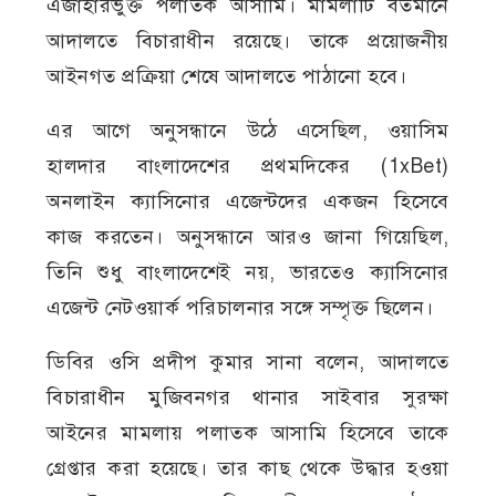
এজাহারভুক্ত পলাতক আসামি। মামলাটি বর্তমানে
আদালতে বিচারাধীন রয়েছে। তাকে প্রয়োজনীয়
আইনগত প্রক্রিয়া শেষে আদালতে পাঠানো হবে।
এর আগে অনুসন্ধানে উঠে এসেছিল, ওয়াসিম
হালদার বাংলাদেশের প্রথমদিকের (1xBet)
অনলাইন ক্যাসিনোর এজেন্টদের একজন হিসেবে
কাজ করতেন। অনুসন্ধানে আরও জানা গিয়েছিল,
তিনি শুধু বাংলাদেশেই নয়, ভারতেও ক্যাসিনোর
এজেন্ট নেটওয়ার্ক পরিচালনার সঙ্গে সম্পৃক্ত ছিলেন।
ডিবির ওসি প্রদীপ কুমার সানা বলেন, আদালতে
বিচারাধীন মুজিবনগর থানার সাইবার সুরক্ষা
আইনের মামলায় পলাতক আসামি হিসেবে তাকে
গ্রেপ্তার করা হয়েছে। তার কাছ থেকে উদ্ধার হওয়া