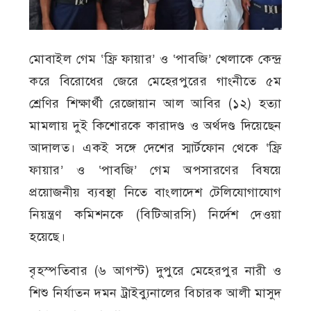
মোবাইল গেম ‘ফ্রি ফায়ার’ ও ‘পাবজি’ খেলাকে কেন্দ্র
করে বিরোধের জেরে মেহেরপুরের গাংনীতে ৫ম
শ্রেণির শিক্ষার্থী রেজোয়ান আল আবির (১২) হত্যা
মামলায় দুই কিশোরকে কারাদণ্ড ও অর্থদণ্ড দিয়েছেন
আদালত। একই সঙ্গে দেশের স্মার্টফোন থেকে ‘ফ্রি
ফায়ার’ ও ‘পাবজি’ গেম অপসারণের বিষয়ে
প্রয়োজনীয় ব্যবস্থা নিতে বাংলাদেশ টেলিযোগাযোগ
নিয়ন্ত্রণ কমিশনকে (বিটিআরসি) নির্দেশ দেওয়া
হয়েছে।
বৃহস্পতিবার (৬ আগস্ট) দুপুরে মেহেরপুর নারী ও
শিশু নির্যাতন দমন ট্রাইব্যুনালের বিচারক আলী মাসুদ