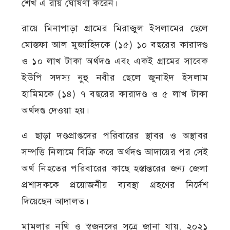
শেখ এ রায় ঘোষণা করেন।
রায়ে মিনাপাড়া গ্রামের মিরাজুল ইসলামের ছেলে
মোস্তফা আল মুজাহিদকে (১৫) ১০ বছরের কারাদণ্ড
ও ১০ লাখ টাকা অর্থদণ্ড এবং একই গ্রামের সাবেক
ইউপি সদস্য নুহু নবীর ছেলে জুনাইদ ইসলাম
হামিমকে (১৪) ৭ বছরের কারাদণ্ড ও ৫ লাখ টাকা
অর্থদণ্ড দেওয়া হয়।
এ ছাড়া দণ্ডপ্রাপ্তদের পরিবারের স্থাবর ও অস্থাবর
সম্পত্তি নিলামে বিক্রি করে অর্থদণ্ড আদায়ের পর সেই
অর্থ নিহতের পরিবারের কাছে হস্তান্তরের জন্য জেলা
প্রশাসককে প্রয়োজনীয় ব্যবস্থা গ্রহণের নির্দেশ
দিয়েছেন আদালত।
মামলার নথি ও স্বজনদের সূত্রে জানা যায়, ২০২১