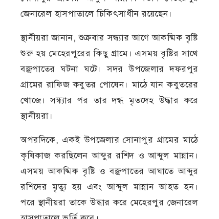
জেনারেল হাসপাতালে চিকিৎসাধীন রয়েছেন।
স্থানীয়রা জানান, শুক্রবার সন্ধ্যার আগে আকষ্মিক বৃষ্টি
শুরু হয় মেহেরপুরের কিছু গ্রামে। এসময় বৃষ্টির সাথে
বজ্রপাতের ঘটনা ঘটে। সদর উপজেলার দফরপুর
গ্রামের রাফিজ কবুতর পোষেন। মাঠে যান কবুতরের
খোজে। সন্ধ্যার পর তার দগ্ধ মৃতদেহ উদ্ধার করে
স্থানীয়রা।
অপরদিকে, একই উপজেলার সোনাপুর গ্রামের মাঠে
কৃষিকাজ করছিলেন আব্দুর রশিদ ও আব্দুল মান্নান।
এসময় আকষ্মিক বৃষ্টি ও বজ্রপাতের আঘাতে আব্দুর
রশিদের মৃত্যু হয় এবং আব্দুল মান্নান আহত হন।
পরে স্থানীয়রা তাকে উদ্ধার করে মেহেরপুর জেনারেল
হাসপাতালে ভর্তি করে।