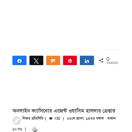
0
Share
Tweet
Share
Pin
Share
SHARES
অনলাইন ক্যাসিনোর এজেন্ট ওয়াসিম হালদার গ্রেপ্তার
নিজস্ব প্রতিনিধি
132
২৪শে শ্রাবণ, ১৪৩৩ বঙ্গাব্দ · সকাল
১০:৫৯