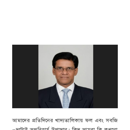
আমাদের প্রতিদিনের খাদ্যতালিকায় ফল এবং সবজি
—দুটোই অপরিহার্য উপাদান। কিন্তু আমরা কি কখনো