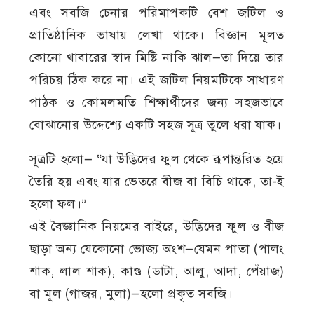
এবং সবজি চেনার পরিমাপকটি বেশ জটিল ও
প্রাতিষ্ঠানিক ভাষায় লেখা থাকে। বিজ্ঞান মূলত
কোনো খাবারের স্বাদ মিষ্টি নাকি ঝাল—তা দিয়ে তার
পরিচয় ঠিক করে না। এই জটিল নিয়মটিকে সাধারণ
পাঠক ও কোমলমতি শিক্ষার্থীদের জন্য সহজভাবে
বোঝানোর উদ্দেশ্যে একটি সহজ সূত্র তুলে ধরা যাক।
সূত্রটি হলো— “যা উদ্ভিদের ফুল থেকে রূপান্তরিত হয়ে
তৈরি হয় এবং যার ভেতরে বীজ বা বিচি থাকে, তা-ই
হলো ফল।”
এই বৈজ্ঞানিক নিয়মের বাইরে, উদ্ভিদের ফুল ও বীজ
ছাড়া অন্য যেকোনো ভোজ্য অংশ—যেমন পাতা (পালং
শাক, লাল শাক), কাণ্ড (ডাটা, আলু, আদা, পেঁয়াজ)
বা মূল (গাজর, মুলা)—হলো প্রকৃত সবজি।