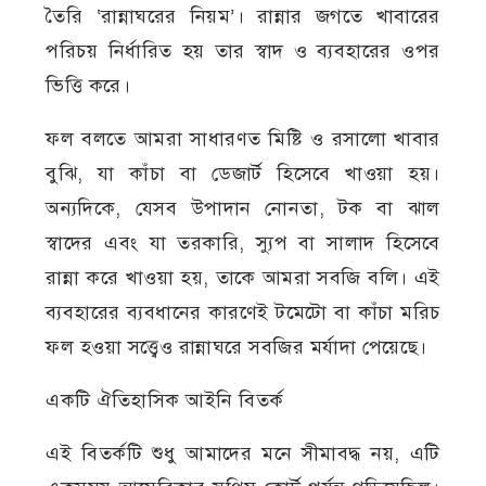
তৈরি ‘রান্নাঘরের নিয়ম’। রান্নার জগতে খাবারের
পরিচয় নির্ধারিত হয় তার স্বাদ ও ব্যবহারের ওপর
ভিত্তি করে।
ফল বলতে আমরা সাধারণত মিষ্টি ও রসালো খাবার
বুঝি, যা কাঁচা বা ডেজার্ট হিসেবে খাওয়া হয়।
অন্যদিকে, যেসব উপাদান নোনতা, টক বা ঝাল
স্বাদের এবং যা তরকারি, স্যুপ বা সালাদ হিসেবে
রান্না করে খাওয়া হয়, তাকে আমরা সবজি বলি। এই
ব্যবহারের ব্যবধানের কারণেই টমেটো বা কাঁচা মরিচ
ফল হওয়া সত্ত্বেও রান্নাঘরে সবজির মর্যাদা পেয়েছে।
একটি ঐতিহাসিক আইনি বিতর্ক
এই বিতর্কটি শুধু আমাদের মনে সীমাবদ্ধ নয়, এটি