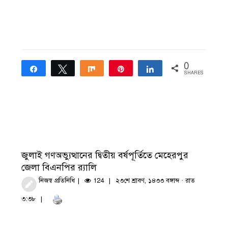
0
Share
Tweet
Share
Pin
Share
SHARES
জুলাই গণঅভ্যুত্থানের দ্বিতীয় বর্ষপূর্তিতে মেহেরপুর
জেলা বিএনপির র‍্যালি
নিজস্ব প্রতিনিধি
124
২৩শে শ্রাবণ, ১৪৩৩ বঙ্গাব্দ · রাত
৩:৩৮