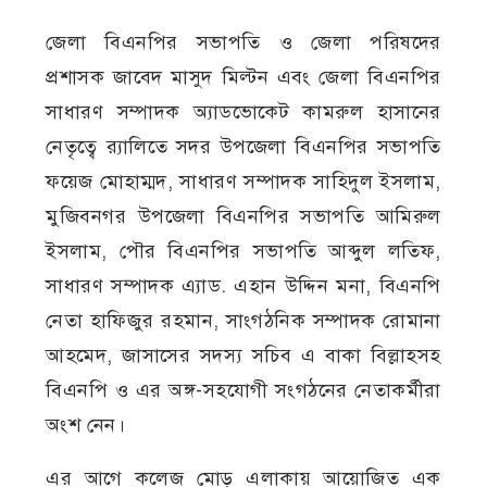
জেলা বিএনপির সভাপতি ও জেলা পরিষদের
প্রশাসক জাবেদ মাসুদ মিল্টন এবং জেলা বিএনপির
সাধারণ সম্পাদক অ্যাডভোকেট কামরুল হাসানের
নেতৃত্বে র‍্যালিতে সদর উপজেলা বিএনপির সভাপতি
ফয়েজ মোহাম্মদ, সাধারণ সম্পাদক সাহিদুল ইসলাম,
মুজিবনগর উপজেলা বিএনপির সভাপতি আমিরুল
ইসলাম, পৌর বিএনপির সভাপতি আব্দুল লতিফ,
সাধারণ সম্পাদক এ্যাড. এহান উদ্দিন মনা, বিএনপি
নেতা হাফিজুর রহমান, সাংগঠনিক সম্পাদক রোমানা
আহমেদ, জাসাসের সদস্য সচিব এ বাকা বিল্লাহসহ
বিএনপি ও এর অঙ্গ-সহযোগী সংগঠনের নেতাকর্মীরা
অংশ নেন।
এর আগে কলেজ মোড় এলাকায় আয়োজিত এক