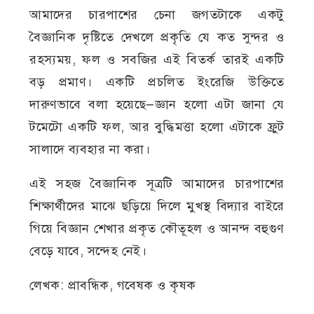
আমাদের চারপাশের চেনা জগতটাকে একটু
বৈজ্ঞানিক দৃষ্টিতে দেখলে প্রকৃতি যে কত সুন্দর ও
রহস্যময়, ফল ও সবজির এই বিতর্ক তারই একটি
বড় প্রমাণ। একটি প্রচলিত ইংরেজি উক্তিতে
দারুণভাবে বলা হয়েছে—জ্ঞান হলো এটা জানা যে
টমেটো একটি ফল, আর বুদ্ধিমত্তা হলো এটাকে ফ্রুট
সালাদে ব্যবহার না করা।
এই সহজ বৈজ্ঞানিক সূত্রটি আমাদের চারপাশের
শিক্ষার্থীদের মাঝে ছড়িয়ে দিলে মুখস্থ বিদ্যার বাইরে
গিয়ে বিজ্ঞান শেখার প্রকৃত কৌতূহল ও আনন্দ বহুগুণ
বেড়ে যাবে, সন্দেহ নেই।
লেখক: প্রাবন্ধিক, গবেষক ও কৃষক