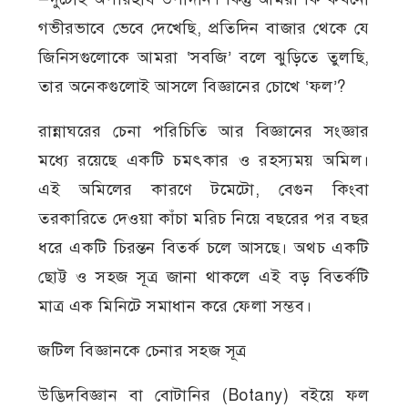
গভীরভাবে ভেবে দেখেছি, প্রতিদিন বাজার থেকে যে
জিনিসগুলোকে আমরা ‘সবজি’ বলে ঝুড়িতে তুলছি,
তার অনেকগুলোই আসলে বিজ্ঞানের চোখে ‘ফল’?
রান্নাঘরের চেনা পরিচিতি আর বিজ্ঞানের সংজ্ঞার
মধ্যে রয়েছে একটি চমৎকার ও রহস্যময় অমিল।
এই অমিলের কারণে টমেটো, বেগুন কিংবা
তরকারিতে দেওয়া কাঁচা মরিচ নিয়ে বছরের পর বছর
ধরে একটি চিরন্তন বিতর্ক চলে আসছে। অথচ একটি
ছোট্ট ও সহজ সূত্র জানা থাকলে এই বড় বিতর্কটি
মাত্র এক মিনিটে সমাধান করে ফেলা সম্ভব।
জটিল বিজ্ঞানকে চেনার সহজ সূত্র
উদ্ভিদবিজ্ঞান বা বোটানির (Botany) বইয়ে ফল