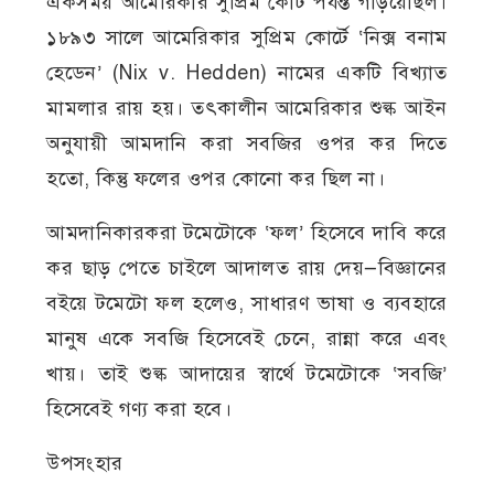
একসময় আমেরিকার সুপ্রিম কোর্ট পর্যন্ত গড়িয়েছিল।
১৮৯৩ সালে আমেরিকার সুপ্রিম কোর্টে ‘নিক্স বনাম
হেডেন’ (Nix v. Hedden) নামের একটি বিখ্যাত
মামলার রায় হয়। তৎকালীন আমেরিকার শুল্ক আইন
অনুযায়ী আমদানি করা সবজির ওপর কর দিতে
হতো, কিন্তু ফলের ওপর কোনো কর ছিল না।
আমদানিকারকরা টমেটোকে ‘ফল’ হিসেবে দাবি করে
কর ছাড় পেতে চাইলে আদালত রায় দেয়—বিজ্ঞানের
বইয়ে টমেটো ফল হলেও, সাধারণ ভাষা ও ব্যবহারে
মানুষ একে সবজি হিসেবেই চেনে, রান্না করে এবং
খায়। তাই শুল্ক আদায়ের স্বার্থে টমেটোকে ‘সবজি’
হিসেবেই গণ্য করা হবে।
উপসংহার