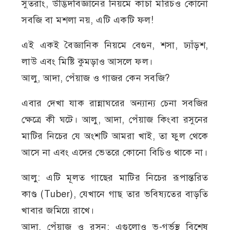
সুতরাং, উদ্ভিদবিজ্ঞানের নিয়মে কাঁচা মরিচও কোনো
সবজি বা মশলা নয়, এটি একটি ফল!
এই একই বৈজ্ঞানিক নিয়মে বেগুন, শসা, ঢ্যাঁড়শ,
লাউ এবং মিষ্টি কুমড়াও আসলে ফল।
আলু, আদা, পেঁয়াজ ও গাজর কেন সবজি?
এবার দেখা যাক রান্নাঘরের অন্যান্য চেনা সবজির
ক্ষেত্রে কী ঘটে। আলু, আদা, পেঁয়াজ কিংবা রসুনের
মাটির নিচের যে অংশটি আমরা খাই, তা ফুল থেকে
আসে না এবং এদের ভেতরে কোনো বিচিও থাকে না।
আলু: এটি মূলত গাছের মাটির নিচের রূপান্তরিত
কাণ্ড (Tuber), যেখানে গাছ তার ভবিষ্যতের বাড়তি
খাবার জমিয়ে রাখে।
আদা, পেঁয়াজ ও রসুন: এগুলোও ভূ-গর্ভস্থ বিশেষ