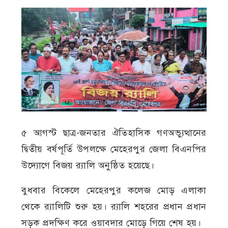
৫ আগস্ট ছাত্র-জনতার ঐতিহাসিক গণঅভ্যুত্থানের
দ্বিতীয় বর্ষপূর্তি উপলক্ষে মেহেরপুর জেলা বিএনপির
উদ্যোগে বিজয় র‍্যালি অনুষ্ঠিত হয়েছে।
বুধবার বিকেলে মেহেরপুর কলেজ মোড় এলাকা
থেকে র‍্যালিটি শুরু হয়। র‍্যালি শহরের প্রধান প্রধান
সড়ক প্রদক্ষিণ করে ওয়াবদার মোড়ে গিয়ে শেষ হয়।