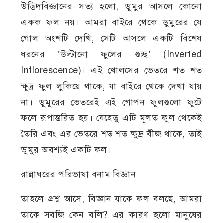
উদ্ভিদবিজ্ঞানের সত্য হলো, ডুমুর আসলে কোনো
একক ফল নয়। আমরা বাইরে থেকে ডুমুরের যে
গোল অংশটি দেখি, সেটি আসলে একটি বিশেষ
ধরনের ‘উল্টানো ফুলের গুচ্ছ’ (Inverted
Inflorescence)। এই খোলসের ভেতরে শত শত
ক্ষুদ্র ফুল লুকিয়ে থাকে, যা বাইরে থেকে দেখা যায়
না। ডুমুরের ভেতরেই এই গোপন ফুলগুলো ফুটে
ফলে রূপান্তরিত হয়। যেহেতু এটি মূলত ফুল থেকেই
তৈরি এবং এর ভেতরে শত শত ক্ষুদ্র বীজ থাকে, তাই
ডুমুর অবশ্যই একটি ফল।
রান্নাঘরের পরিভাষা বনাম বিজ্ঞান
তাহলে প্রশ্ন আসে, বিজ্ঞান যাকে ফল বলছে, আমরা
তাকে সবজি কেন বলি? এর কারণ হলো মানুষের