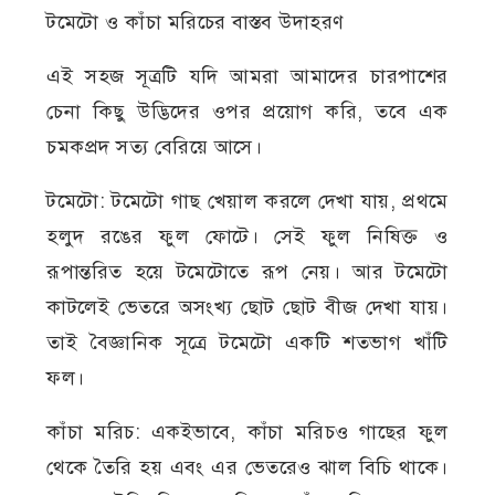
টমেটো ও কাঁচা মরিচের বাস্তব উদাহরণ
এই সহজ সূত্রটি যদি আমরা আমাদের চারপাশের
চেনা কিছু উদ্ভিদের ওপর প্রয়োগ করি, তবে এক
চমকপ্রদ সত্য বেরিয়ে আসে।
টমেটো: টমেটো গাছ খেয়াল করলে দেখা যায়, প্রথমে
হলুদ রঙের ফুল ফোটে। সেই ফুল নিষিক্ত ও
রূপান্তরিত হয়ে টমেটোতে রূপ নেয়। আর টমেটো
কাটলেই ভেতরে অসংখ্য ছোট ছোট বীজ দেখা যায়।
তাই বৈজ্ঞানিক সূত্রে টমেটো একটি শতভাগ খাঁটি
ফল।
কাঁচা মরিচ: একইভাবে, কাঁচা মরিচও গাছের ফুল
থেকে তৈরি হয় এবং এর ভেতরেও ঝাল বিচি থাকে।