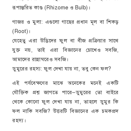
রূপান্তরিত কাণ্ড (Rhizome ও Bulb)।
গাজর ও মুলা: এগুলো গাছের প্রধান মূল বা শিকড়
(Root)।
যেহেতু এরা উদ্ভিদের ফুল বা বীজ প্রক্রিয়ার সাথে
যুক্ত নয়, তাই এরা বিজ্ঞানের চোখেও সবজি,
আমাদের রান্নাঘরেও সবজি।
ডুমুরের রহস্য: ফুল দেখা যায় না, তবু কেন ফল?
এই পর্যবেক্ষণের মাঝে অনেকের মনেই একটি
যৌক্তিক প্রশ্ন জাগতে পারে—ডুমুরের তো বাইরে
থেকে কোনো ফুল দেখা যায় না, তাহলে ডুমুর কি
ফল নাকি সবজি? উত্তরটি বিজ্ঞানের এক চমকপ্রদ
রহস্য।