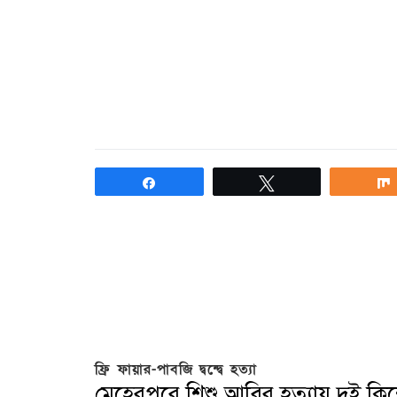
Share
Tweet
ফ্রি ফায়ার-পাবজি দ্বন্দ্বে হত্যা
মেহেরপুরে শিশু আবির হত্যায় দুই কি