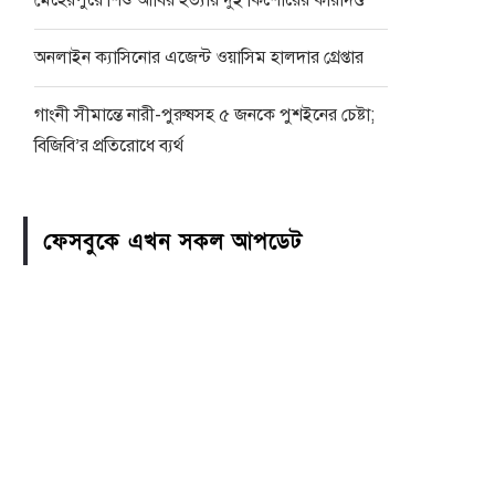
মেহেরপুরে শিশু আবির হত্যায় দুই কিশোরের কারাদণ্ড
অনলাইন ক্যাসিনোর এজেন্ট ওয়াসিম হালদার গ্রেপ্তার
গাংনী সীমান্তে নারী-পুরুষসহ ৫ জনকে পুশইনের চেষ্টা;
বিজিবি’র প্রতিরোধে ব্যর্থ
ফেসবুকে এখন সকল আপডেট