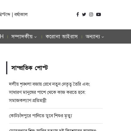
্টাব্দ | বর্ষাকাল
SH
সম্পাদকীয়
করোনা ভাইরাস
অন্যান্য
সাম্প্রতিক পোস্ট
দলীয় শৃঙ্খলা বজায় রেখে নতুন নেতৃত্ব তৈরি এবং
সাধারণ মানুষের পাশে থেকে কাজ করতে হবে:
সমাজকল্যাণ প্রতিমন্ত্রী
কোটচাঁদপুরে পানিতে ডুবে শিশুর মৃত্যু