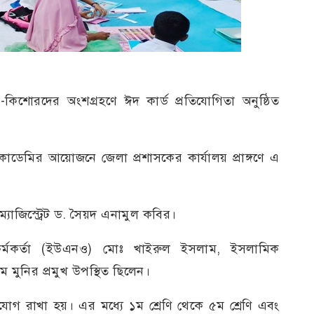
কিশোরদের অংশগ্রহণে ঈদ কার্ড প্রতিযোগিতা অনুষ্ঠিত
ডেমির আয়োজনে জেলা প্রশাসকের কার্যালয় প্রাঙ্গণে এ
ম্যাজিস্ট্রেট ড. সৈয়দ এনামুল কবির।
কর্মকর্তা (ইউএনও) মোঃ খাইরুল ইসলাম, ইসলামিক
মুনির প্রমুখ উপস্থিত ছিলেন।
ুযোগ রাখা হয়। এর মধ্যে ১ম শ্রেণি থেকে ৫ম শ্রেণি এবং