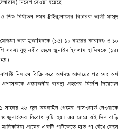
িআরসি) নির্দেশ দেওয়া হয়েছে।
ও শিশু নির্যাতন দমন ট্রাইব্যুনালের বিচারক আলী মাসুদ
লে মোস্তফা আল মুজাহিদকে (১৫) ১০ বছরের কারাদণ্ড ও ১০
উপি সদস্য নুহু নবীর ছেলে জুনাইদ ইসলাম হামিমকে (১৪)
 হয়।
র সম্পত্তি নিলামে বিক্রি করে অর্থদণ্ড আদায়ের পর সেই অর্থ
রশাসককে প্রয়োজনীয় ব্যবস্থা গ্রহণের নির্দেশ দিয়েছেন
০২১ সালের ২৬ জুন অনলাইন গেমের পাসওয়ার্ড নেওয়াকে
িদ ও জুনাইদের বিরোধ সৃষ্টি হয়। এর জেরে ওই দিন বাড়ি
মানিকদিয়া গ্রামের একটি পাটক্ষেতে হাত-পা বেঁধে ফেলে