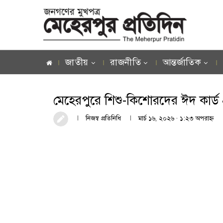
জাতীয়
রাজনীতি
আন্তর্জাতিক
মেহেরপুরে শিশু-কিশোরদের ঈদ কার্ড প
নিজস্ব প্রতিনিধি
মার্চ ১৬, ২০২৬ · ১:২৩ অপরাহ্ণ