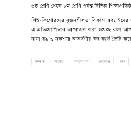
৬ষ্ঠ শ্রেণি থেকে ৮ম শ্রেণি পর্যন্ত বিভিন্ন শিক্ষাপ্রতি
শিশু-কিশোরদের সৃজনশীলতা বিকাশ এবং ঈদের 
এ প্রতিযোগিতার আয়োজন করা হয়েছে বলে আয়োজক
নানা রঙ ও নকশায় আকর্ষণীয় ঈদ কার্ড তৈরি কর
ঈদকার্ড
কিশোর
প্রতিযোগিতা
মেহেরপুর
শিশু