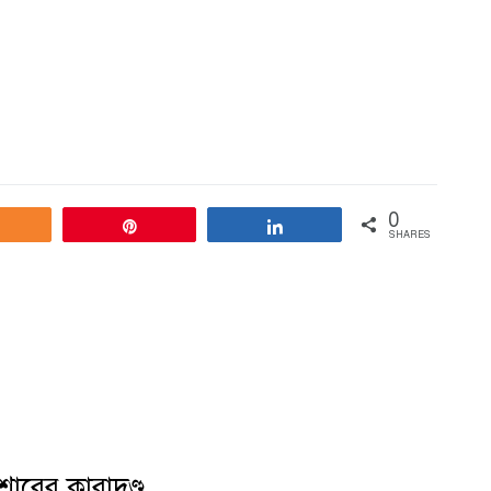
0
Share
Pin
Share
SHARES
শোরের কারাদণ্ড