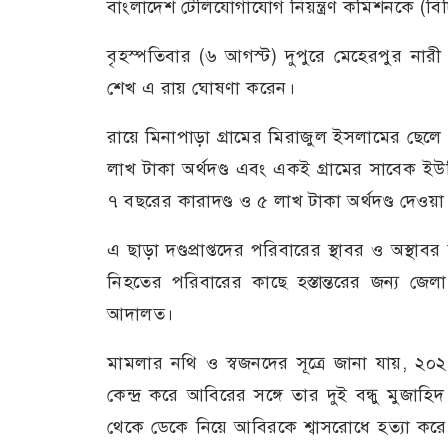
বাংলাদেশ টেলিযোগাযোগ নিয়ন্ত্রণ কমিশনকে (বিট
বৃহস্পতিবার (৬ আগস্ট) দুপুরে মেহেরপুর নারী 
শেখ এ রায় ঘোষণা করেন।
রায়ে মিনাপাড়া গ্রামের মিরাজুল ইসলামের ছে
লাখ টাকা অর্থদণ্ড এবং একই গ্রামের সাবেক ই
৭ বছরের কারাদণ্ড ও ৫ লাখ টাকা অর্থদণ্ড দেওয়া
এ ছাড়া দণ্ডপ্রাপ্তদের পরিবারের স্থাবর ও অস্থাব
নিহতের পরিবারের কাছে হস্তান্তরের জন্য জেলা প্
আদালত।
মামলার নথি ও স্বজনদের সূত্রে জানা যায়, ২
কেন্দ্র করে আবিরের সঙ্গে তার দুই বন্ধু মুজাহ
থেকে ডেকে নিয়ে আবিরকে শ্বাসরোধে হত্যা করে 