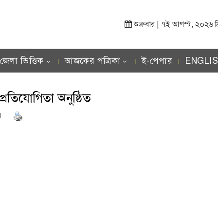
শুক্রবার | ৭ই আগস্ট, ২০২৬ খ্রিস
জেলা ভিত্তিক
আজকের পত্রিকা
ই-পেপার
ENGLI
্রতিযোগিতা অনুষ্ঠিত