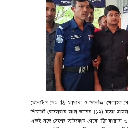
মোবাইল গেম ‘ফ্রি ফায়ার’ ও ‘পাবজি’ খেলাকে কে
শিক্ষার্থী রেজোয়ান আল আবির (১২) হত্যা মামল
একই সঙ্গে দেশের স্মার্টফোন থেকে ‘ফ্রি ফায়ার’ 