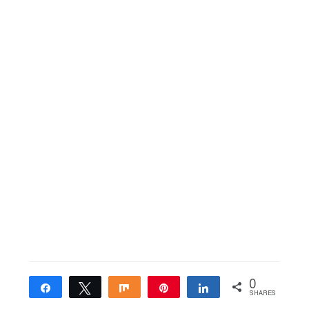
0
Share
Tweet
Share
Pin
Share
SHARES