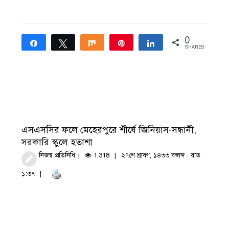
0
Share
Tweet
Share
Pin
Share
SHARES
এসএসসির ফলে মেহেরপুরে শীর্ষে জিনিয়াস-সন্ধানী,
সরকারি স্কুলে হতাশা
নিজস্ব প্রতিনিধি
1,318
২৭শে শ্রাবণ, ১৪৩৩ বঙ্গাব্দ · রাত
১:৩৭