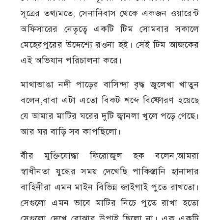
সূত্রের তথ্যমতে, সেনানিবাস থেকে একজন ওয়ারেন্ট
অফিসারের নেতৃত্বে একটি টিম সোমবার সকালে
মেহেরপুরের উদ্দেশ্যে রওনা হই। সেই টিম আজকের
এই অভিযান পরিচালনা করে।
মাথাভাঙা নদী পাড়ের বাসিন্দা বৃদ্ধ জুলেখা খাতুন
বলেন,বাবা এটা এতো বিকট শব্দে বিষ্ফোরণ হয়েছে
যে আমার মাটির ঘরের দুটি জ্বানলা খুলে পড়ে গেছে।
আর ঘর বাড়ি সব কাপছিলো।
বীর মুক্তিযোদ্ধা ফিরোজুল হক বলেন,আমরা
স্বাধীনতা যুদ্ধের সময় দেখেছি পাকিস্তানি হানাদার
বাহিনীরা এমন মাইন বিভিন্ন জাইগাই পুতে রাখতো।
সেগুলো এমন ভাবে মাটির নিচে পুতে রাখা হতো
সেগুলো দেখে বোঝার উপাই ছিলো না। এক একটি