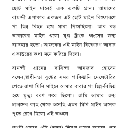
ছোট মাইন মানেই এক একটি প্রান। আমাদের
বামন্দী এলাকার একজন এই ছোট মাইন বিষ্ফোরণে
পা ছিন্ন বিছন্ন হয়ে মারা গিয়েছিলো। আর বড়
আকারের মাইন গুলো যুদ্ধ ট্রাংক ধ্বংসের জন‍্য
ব‍্যাবহার হতো। আজকের এই মাইন বিষ্ফোরণ আবার
একাত্তরের কথা মনে করিয়ে দিলো।
বামন্দী গ্রামের বাসিন্দা আমজাদ হোসেন
বলেন,স্বাধীনতা যুদ্ধের সময় পাকিস্তানি মেলেটারির
পেতে রাখা মিনি মাইনে আমার বাবার পা ছিন্ন-বিছিন্ন
হয়ে মৃত্যু বরণ করে ছিলো। আমি আমার অন‍্য
চাচাদের কাছ থেকে শুনেছি এমন মিনি মাইন অনেক
পুতে রেখে ছিলো এই অঞ্চলে।
গাংনী থানার ওসি (তদন্ত) শিমুল কুমার জানান, গত