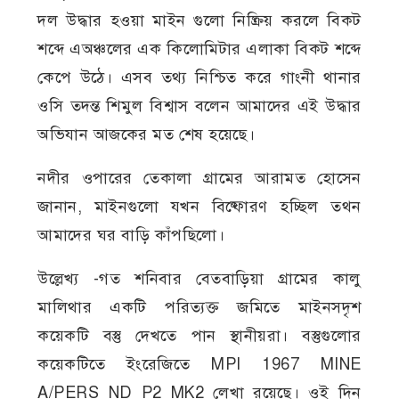
দল উদ্ধার হওয়া মাইন গুলো নিষ্ক্রিয় করলে বিকট
শব্দে এঅঞ্চলের এক কিলোমিটার এলাকা বিকট শব্দে
কেপে উঠে। এসব তথ‍্য নিশ্চিত করে গাংনী থানার
ওসি তদন্ত শিমুল বিশ্বাস বলেন আমাদের এই উদ্ধার
অভিযান আজকের মত শেষ হয়েছে।
নদীর ওপারের তেকালা গ্রামের আরামত হোসেন
জানান, মাইনগুলো যখন বিষ্ফোরণ হচ্ছিল তথন
আমাদের ঘর বাড়ি কাঁপছিলো।
উল্লেখ্য -গত শনিবার বেতবাড়িয়া গ্রামের কালু
মালিথার একটি পরিত্যক্ত জমিতে মাইনসদৃশ
কয়েকটি বস্তু দেখতে পান স্থানীয়রা। বস্তুগুলোর
কয়েকটিতে ইংরেজিতে MPI 1967 MINE
A/PERS ND P2 MK2 লেখা রয়েছে। ওই দিন