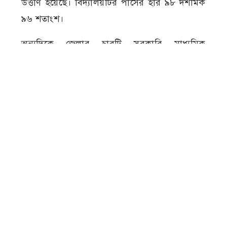
উত্তীর্ণ হয়েছে। বিদ্যালয়টির পাসের হার ৯৮ দশমিক
৯৬ শতাংশ।
অন্যদিকে জেলার চারটি সরকারি মাধ্যমিক
বিদ্যালয়ের ফলাফলে দেখা গেছে ভিন্ন চিত্র।
মেহেরপুর সরকারি বালক উচ্চ বিদ্যালয় থেকে ২২৮
জন পরীক্ষায় অংশ নিয়ে ২৯ জন জিপিএ-৫সহ ১৮৯
জন উত্তীর্ণ হয়েছে। ফেল করেছে ৩৯ জন। পাসের
হার ৮২ দশমিক ৮৯ শতাংশ।
মেহেরপুর সরকারি বালিকা উচ্চ বিদ্যালয় থেকে
২৬৪ জন পরীক্ষায় অংশ নেয়। এর মধ্যে ২৭ জন
জিপিএ-৫সহ ১৯৬ জন উত্তীর্ণ হয়েছে। ফেল করেছে
৬৮ জন। বিদ্যালয়টির পাসের হার ৭৪ দশমিক ২৪
শতাংশ।