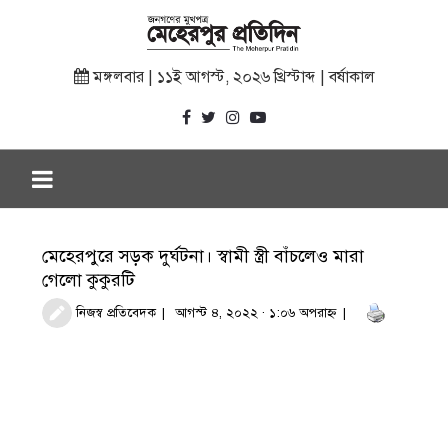
মঙ্গলবার | ১১ই আগস্ট, ২০২৬ খ্রিস্টাব্দ | বর্ষাকাল
মেহেরপুরে সড়ক দুর্ঘটনা। স্বামী স্ত্রী বাঁচলেও মারা
গেলো কুকুরটি
নিজস্ব প্রতিবেদক
আগস্ট ৪, ২০২২ · ১:০৬ অপরাহ্ণ