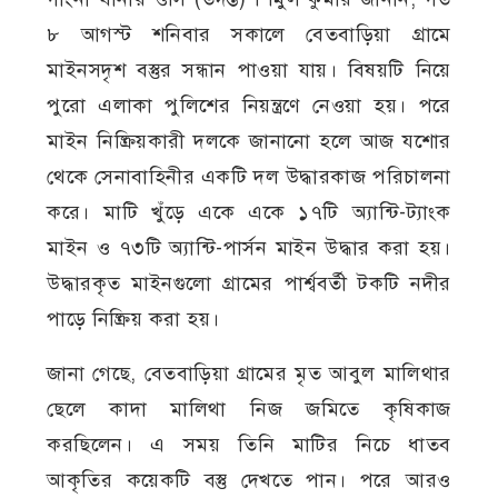
৮ আগস্ট শনিবার সকালে বেতবাড়িয়া গ্রামে
মাইনসদৃশ বস্তুর সন্ধান পাওয়া যায়। বিষয়টি নিয়ে
পুরো এলাকা পুলিশের নিয়ন্ত্রণে নেওয়া হয়। পরে
মাইন নিষ্ক্রিয়কারী দলকে জানানো হলে আজ যশোর
থেকে সেনাবাহিনীর একটি দল উদ্ধারকাজ পরিচালনা
করে। মাটি খুঁড়ে একে একে ১৭টি অ্যান্টি-ট্যাংক
মাইন ও ৭৩টি অ্যান্টি-পার্সন মাইন উদ্ধার করা হয়।
উদ্ধারকৃত মাইনগুলো গ্রামের পার্শ্ববর্তী টকটি নদীর
পাড়ে নিষ্ক্রিয় করা হয়।
জানা গেছে, বেতবাড়িয়া গ্রামের মৃত আবুল মালিথার
ছেলে কাদা মালিথা নিজ জমিতে কৃষিকাজ
করছিলেন। এ সময় তিনি মাটির নিচে ধাতব
আকৃতির কয়েকটি বস্তু দেখতে পান। পরে আরও