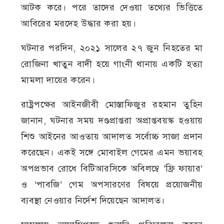
আটক করে। পরে তাদের দেওয়া তথ্যের ভিত্তিতে
আবিরের মরদেহ উদ্ধার করা হয়।
ঘটনার পরদিন, ২০২১ সালের ২৭ জুন নিহতের মা
রোজিনা খাতুন বাদী হয়ে গাংনী থানায় একটি হত্যা
মামলা দায়ের করেন।
রাষ্ট্রপক্ষের আইনজীবী মোস্তাফিজুর রহমান তুহিন
জানান, ঘটনার সময় দণ্ডপ্রাপ্তরা অপ্রাপ্তবয়স্ক হওয়ায়
শিশু আইনের আওতায় আদালত সর্বোচ্চ সাজা প্রদান
করেছেন। একই সঙ্গে মোবাইল গেমের এমন ভয়াবহ
অপপ্রভাব রোধে বিটিআরসিকে অবিলম্বে ‘ফ্রি ফায়ার’
ও ‘পাবজি’ গেম অপসারণের বিষয়ে প্রয়োজনীয়
ব্যবস্থা নেওয়ার নির্দেশ দিয়েছেন আদালত।