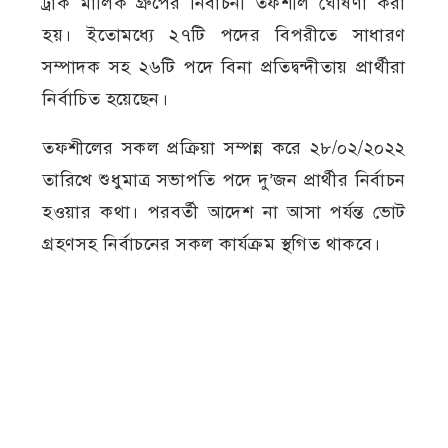
ট্রাক মালিক গ্রুপের নির্বাচনী তফশীল ঘোষণা করা
হয়। ইতোমধ্যে ২৭টি পদের বিপরীতে সাধারণ
সম্পাদক সহ ২৬টি পদে বিনা প্রতিদ্বন্দীতায় প্রার্থীরা
নির্বাচিত হয়েছেন।
তফশীলের সকল প্রক্রিয়া সম্পন্ন করে ২৮/০২/২০২২
তারিখে শুধুমাত্র সভাপতি পদে দু’জন প্রার্থীর নির্বাচন
হওয়ার কথা। পরবর্তী আদেশ না আসা পর্যন্ত ভোট
গ্রহণসহ নির্বাচনের সকল কার্যক্রম স্থগিত থাকবে।