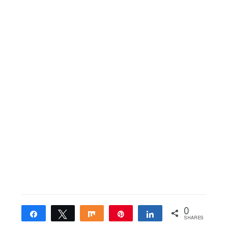
0
Share
Tweet
Share
Pin
Share
SHARES