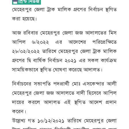
মেহেরপুর জেলা ট্রাক মালিক গ্রুপের নির্বাচন স্থগিত
করা হয়েছে।
আজ রবিবার মেহেরপুর জেলা জজ আদালতের মিস
আপিল ৬/২০২২ এর আদেশের পরিপ্রেক্ষিতে
২৮/০২/২০২২ তারিখে মেহেরপুর জেলা ট্রাক মালিক
গ্রুপের দ্বি বার্ষিক নির্বাচন ২০২১ এর সকল কার্যক্রম
সাময়িকভাবে স্থগিত ঘোষণা করেছে আদালত।
নির্বাচনের সভাপতি পদপ্রার্থী মোঃ এসকেন্দার আলী
মেহেরপুর জেলা জজ আদালতে বাদী হিসেবে আপিল
দায়ের করলে আদালত এই স্থগিত আদেশ প্রদান
করেন।
উল্লেখ্য গত ১০/১২/২০২১ তারিখে মেহেরপুর জেলা