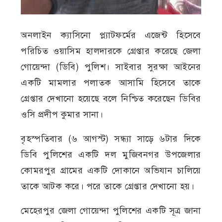
অনলাইন ক্যাসিনো প্ল্যাটফর্মের এজেন্ট হিসেবে
পরিচিত ওয়াসিম হালদারকে গ্রেপ্তার করেছে জেলা
গোয়েন্দা (ডিবি) পুলিশ। সাইবার সুরক্ষা আইনের
একটি মামলার পলাতক আসামি হিসেবে তাকে
গ্রেপ্তার দেখানো হয়েছে বলে নিশ্চিত করেছেন ডিবির
ওসি প্রদীপ কুমার সানা।
বৃহস্পতিবার (৬ আগস্ট) সন্ধ্যা সাড়ে ৬টার দিকে
ডিবি পুলিশের একটি দল মুজিবনগর উপজেলার
কোমরপুর গ্রামের একটি দোকানে অভিযান চালিয়ে
তাকে আটক করে। পরে তাকে গ্রেপ্তার দেখানো হয়।
মেহেরপুর জেলা গোয়েন্দা পুলিশের একটি সূত্র জানা