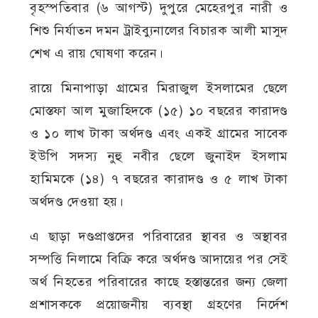
বৃহস্পতিবার (৬ আগস্ট) দুপুরে মেহেরপুর নারী ও
শিশু নির্যাতন দমন ট্রাইব্যুনালের বিচারক আলী মাসুদ
শেখ এ রায় ঘোষণা করেন।
রায়ে মিনাপাড়া গ্রামের মিরাজুল ইসলামের ছেলে
মোস্তফা আল মুজাহিদকে (১৫) ১০ বছরের কারাদণ্ড
ও ১০ লাখ টাকা অর্থদণ্ড এবং একই গ্রামের সাবেক
ইউপি সদস্য নুহু নবীর ছেলে জুনাইদ ইসলাম
হামিমকে (১৪) ৭ বছরের কারাদণ্ড ও ৫ লাখ টাকা
অর্থদণ্ড দেওয়া হয়।
এ ছাড়া দণ্ডপ্রাপ্তদের পরিবারের স্থাবর ও অস্থাবর
সম্পত্তি নিলামে বিক্রি করে অর্থদণ্ড আদায়ের পর সেই
অর্থ নিহতের পরিবারের কাছে হস্তান্তরের জন্য জেলা
প্রশাসককে প্রয়োজনীয় ব্যবস্থা গ্রহণের নির্দেশ