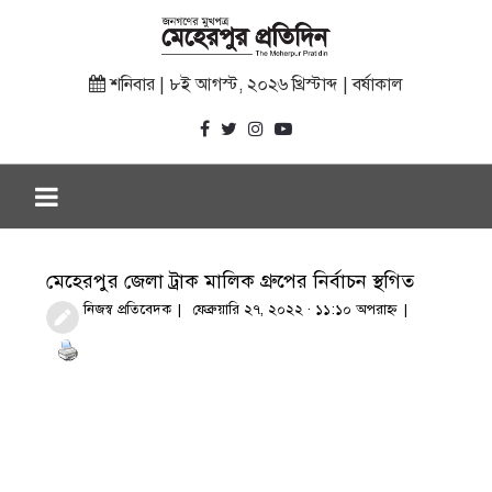
শনিবার | ৮ই আগস্ট, ২০২৬ খ্রিস্টাব্দ | বর্ষাকাল
মেহেরপুর জেলা ট্রাক মালিক গ্রুপের নির্বাচন স্থগিত
নিজস্ব প্রতিবেদক
ফেব্রুয়ারি ২৭, ২০২২ · ১১:১০ অপরাহ্ণ