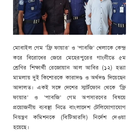
মোবাইল গেম ‘ফ্রি ফায়ার’ ও ‘পাবজি’ খেলাকে কেন্দ্র
করে বিরোধের জেরে মেহেরপুরের গাংনীতে ৫ম
শ্রেণির শিক্ষার্থী রেজোয়ান আল আবির (১২) হত্যা
মামলায় দুই কিশোরকে কারাদণ্ড ও অর্থদণ্ড দিয়েছেন
আদালত। একই সঙ্গে দেশের স্মার্টফোন থেকে ‘ফ্রি
ফায়ার’ ও ‘পাবজি’ গেম অপসারণের বিষয়ে
প্রয়োজনীয় ব্যবস্থা নিতে বাংলাদেশ টেলিযোগাযোগ
নিয়ন্ত্রণ কমিশনকে (বিটিআরসি) নির্দেশ দেওয়া
হয়েছে।