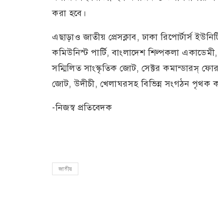
করা হবে।
এছাড়াও জাতীয় প্রেসক্লাব, ঢাকা রিপোর্টার্স ইউনিট
কমিউনিস্ট পার্টি, বাংলাদেশ শিল্পকলা একাডেমী,
সম্মিলিত সাংস্কৃতিক জোট, সেক্টর কমান্ডারস্ ফোরাম- 
জোট, উদীচী, খেলাঘরসহ বিভিন্ন সংগঠন পৃথক কর্
-নিজস্ব প্রতিবেদক
জাতীয়