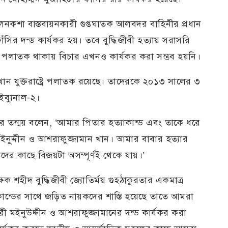
র নীলনকশা বাস্তবায়নকারী গুপ্তঘাতক আলবদর বাহিনীর প্রধান
র দন্ড কার্যকর হয়। তবে বুদ্ধিজীবী হত্যায় সরাসরি
ন পলাতক থাকায় বিচার এখনও কার্যকর করা সম্ভব হয়নি।
 খান যুক্তরাষ্ট্রে পলাতক রয়েছে। তাদেরকে ২০১৩ সালের ৩
াইব্যুনাল-২।
ীর তন্ময় বলেন, ‘আমার পিতার হত্যাকান্ড এবং তাকে ধরে
নুদ্দীন ও আশরাফুজ্জামান খান। আমার বাবার হত্যার
দের কাছে বিজয়টা অসম্পূর্ণই থেকে যায়।’
ষক শহীদ বুদ্ধিজীবী জ্যোতির্ময় গুহঠাকুরতার একমাত্র
্যাকান্ডের সাথে জড়িত নায়কদের শাস্তি হয়েছে তাতে আমরা
মইনুউদ্দীন ও আশরাফুজ্জামানের দন্ড কার্যকর করা