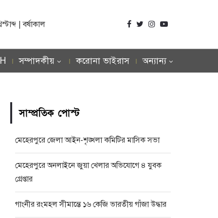
টাব্দ | বর্ষাকাল
SH
সম্পাদকীয়
করোনা ভাইরাস
অন্যান্য
সাম্প্রতিক পোস্ট
মেহেরপুরে জেলা আইন-শৃঙ্খলা কমিটির মাসিক সভা
মেহেরপুরে অনলাইনে জুয়া খেলার অভিযোগে ৪ যুবক
গ্রেপ্তার
গাংনীর রংমহল সীমান্তে ১৬ কেজি ভারতীয় গাঁজা উদ্ধার