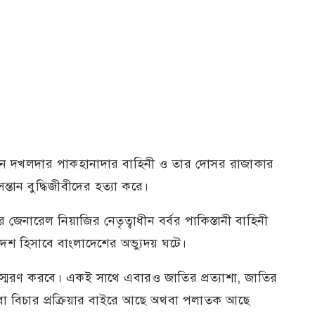
নে দখলদার পাকহানাদার বাহিনী ও তার দোসর রাজাকার
তান বুদ্ধিজীবীদের হত্যা করে।
র জেনারেল নিয়াজির নেতৃত্বাধীন বর্বর পাকিস্তানী বাহিনী
 দেশ হিসাবে বাংলাদেশের অভ্যুদয় ঘটে।
র স্মরণ করবে। একই সাথে এবারও জাতির প্রত্যাশা, জাতির
ে যারা বিচার প্রক্রিয়ার বাইরে আছে অথবা পলাতক আছে