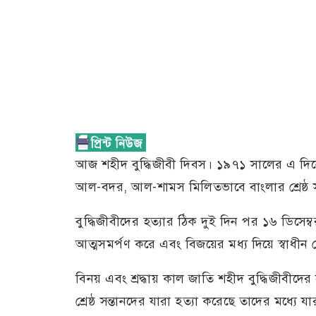
আজ শহীদ বুদ্ধিজীবী দিবস। ১৯৭১ সালের এ দি
আল-বদর, আল-শামস মিলিতভাবে বাংলার শ্রেষ্ঠ সন্
বুদ্ধিজীবীদের হত্যার ঠিক দুই দিন পর ১৬ ডিসেম্ব
আত্মসমর্পণ করে এবং বিজয়ের মধ্য দিয়ে স্বাধীন
বিনয় এবং শ্রদ্ধায় কাল জাতি শহীদ বুদ্ধিজীবীদে
শ্রেষ্ঠ সন্তানদের যারা হত্যা করেছে তাদের মধ্য