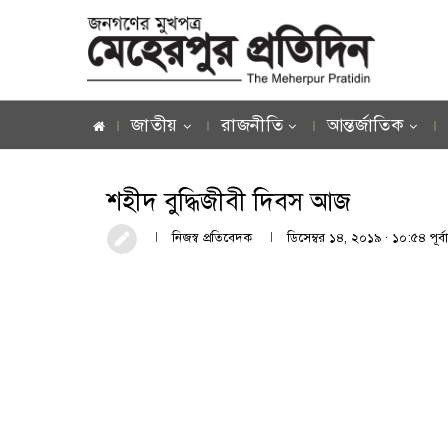
জাতীয়
রাজনীতি
আন্তর্জাতিক
শহীদ বুদ্ধিজীবী দিবস আজ
নিজস্ব প্রতিবেদক
ডিসেম্বর ১৪, ২০১৯ · ১০:৫৪ পূর্বা