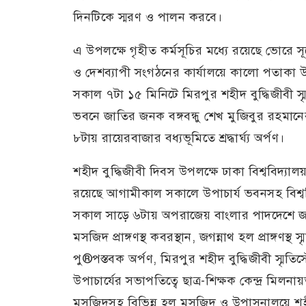
দিনটিকে স্মরণ ও পালন করবে।
এ উপলক্ষে গৃহীত কর্মসূচির মধ্যে রয়েছে ভোরে সূর্
ও দেশব্যাপী সংগঠনের কার্যালয়ে কালো পতাকা
সকাল ৭টা ১৫ মিনিটে মিরপুর শহীদ বুদ্ধিজীবী স্মৃত
ভবনে জাতির জনক বঙ্গবন্ধু শেখ মুজিবুর রহমানের
৮টায় রায়েরবাজার বধ্যভূমিতে শ্রদ্ধার্ঘ্য অর্পণ।
শহীদ বুদ্ধিজীবী দিবস উপলক্ষে ঢাকা বিশ্ববিদ্যালয় 
রয়েছে আগামীকাল সকালে উপাচার্য ভবনসহ বিশ্বব
সকাল সাড়ে ৬টায় অপরাজেয় বাংলার পাদদেশে জমায়
মসজিদ প্রাঙ্গণস্থ কবরস্থান, জগন্নাথ হল প্রাঙ্গণস
পু®পস্তবক অর্পণ, মিরপুর শহীদ বুদ্ধিজীবী স্মৃতিস
উপাচার্যের সভাপতিত্বে ছাত্র-শিক্ষক কেন্দ্র মিল
মসজিদসহ বিভিন্ন হল মসজিদ ও উপাসনালয়ে শহী