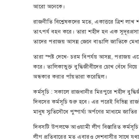
আরো অনেকে।
রাজনীতি বিশ্লেষকদের মতে, একাত্তরে ত্রিশ লাখ শ
তাৎপর্য বহন করে। তারা শহীদ হন এক সুদূরপ্রসা
তাদের পরাজয় আসন্ন জেনে বাঙালি জাতিকে মেধাশূ
তারা স্পষ্ট দেখে- চরম বিপর্যয় আসন্ন, পরাজয় 
করে। তালিকাভুক্ত বুদ্ধিজীবীদের চোখ বেঁধে নিয়
অন্ধকার করার পাঁয়তারা করেছিল।
কর্মসূচি : সকালে রাজধানীর মিরপুরে শহীদ বুদ্ধিজ
দিবসের কর্মসূচি শুরু হবে। এর পরেই বিভিন্ন রা
মানুষ স্মৃতিসৌধে পুষ্পার্ঘ্য অর্পণের মাধ্যমে জাতির শ
দিবসটি উপলক্ষে আওয়ামী লীগ বিস্তারিত কর্মসূচি 
লীগ প্রতিবারের মত এবারও দেশবাসীর সাথে যথায