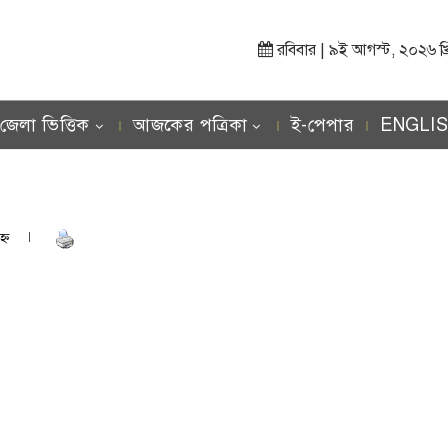
রবিবার | ৯ই আগস্ট, ২০২৬ খ্রিস্
জেলা ভিত্তিক
আজকের পত্রিকা
ই-পেপার
ENGLI
হ্ণ