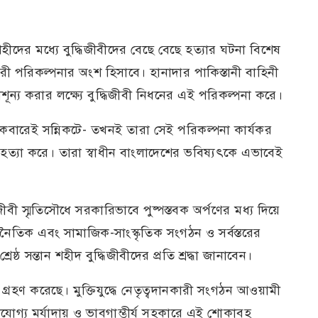
হীদের মধ্যে বুদ্ধিজীবীদের বেছে বেছে হত্যার ঘটনা বিশেষ
রী পরিকল্পনার অংশ হিসাবে। হানাদার পাকিস্তানী বাহিনী
ন্য করার লক্ষ্যে বুদ্ধিজীবী নিধনের এই পরিকল্পনা করে।
একেবারেই সন্নিকটে- তখনই তারা সেই পরিকল্পনা কার্যকর
ে হত্যা করে। তারা স্বাধীন বাংলাদেশের ভবিষ্যৎকে এভাবেই
ীবী স্মৃতিসৌধে সরকারিভাবে পুষ্পস্তবক অর্পণের মধ্য দিয়ে
জনৈতিক এবং সামাজিক-সাংস্কৃতিক সংগঠন ও সর্বস্তরের
্রেষ্ঠ সন্তান শহীদ বুদ্ধিজীবীদের প্রতি শ্রদ্ধা জানাবেন।
গ্রহণ করেছে। মুক্তিযুদ্ধে নেতৃত্বদানকারী সংগঠন আওয়ামী
োগ্য মর্যাদায় ও ভাবগাম্ভীর্য সহকারে এই শোকাবহ