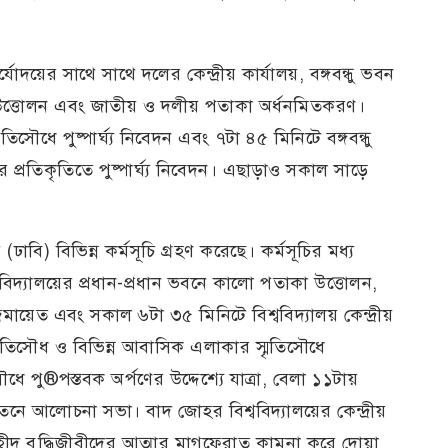
যোদয়ের সাথে সাথে দলের কেন্দ্রীয় কার্যালয়, বঙ্গবন্ধু ভবন
 উত্তোলন এবং জাতীয় ও দলীয় পতাকা অর্ধনমিতকরণ।
িসৌধে পুষ্পার্ঘ্য নিবেদন এবং ৭টা ৪৫ মিনিটে বঙ্গবন্ধু
 প্রতিকৃতিতে পুষ্পার্ঘ্য নিবেদন। এছাড়াও সকাল সাড়ে
(ঢাবি) বিভিন্ন কর্মসূচি গ্রহণ করেছে। কর্মসূচির মধ্য
িদ্যালয়ের প্রধান-প্রধান ভবনে কালো পতাকা উত্তোলন,
েত এবং সকাল ৬টা ৩৫ মিনিটে বিশ্ববিদ্যালয় কেন্দ্রীয়
্থ স্মৃতিসৌধ ও বিভিন্ন আবাসিক এলাকার স্মৃতিসৌধে
ৌধে পু®পস্তবক অর্পণের উদ্দেশ্যে যাত্রা, বেলা ১১টায়
নায়তনে আলোচনা সভা। বাদ জোহর বিশ্ববিদ্যালয়ের কেন্দ্রীয়
দ বুদ্ধিজীবীদের আত্মার মাগফেরাত কামনা করে দোয়া