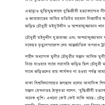
এছাড়াও মুক্তিযুদ্ধকালে বুদ্ধিজীবী হত্যাকান্ডে
ও জামায়াতের আমির মতিউর রহমান নিজামীর ফাঁসি
জড়িত চৌধুরী মইনুউদ্দীন ও আশরাফুজ্জামান খা
চৌধুরী মইনুদ্দীন যুক্তরাজ্য এবং আশরাফুজ্জামান
নভেম্বর মৃত্যুদন্ডাদেশ দেয় আন্তর্জাতিক অপরাধ ট্র
শহীদ অধ্যাপক মুনীর চৌধুরীর সন্তান আসিফ মুন
নিয়ে যাওয়ার সাথে সরাসরি জড়িত ছিল চৌধুরী মই
সাথে জড়িতদের রায় কার্যকর না হওয়া পর্যন্ত আমা
ঢাকা বিশ্ববিদ্যালয়ের জগন্নাথ হলের আবাসিক শিক্
সন্তান মেঘনাগুহ ঠাকুরতা বলেন, ‘বুদ্ধিজীবী হত
অনেক খুশি। এখনো কেউ কেউ বাকি আছে। চৌধুরী 