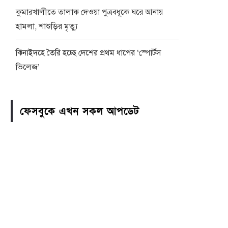
কুমারখালীতে তালাক দেওয়া পুত্রবধূকে ঘরে আনায়
হামলা, শাশুড়ির মৃত্যু
ঝিনাইদহে তৈরি হচ্ছে দেশের প্রথম ধাপের ‘স্পোর্টস
ভিলেজ’
ফেসবুকে এখন সকল আপডেট