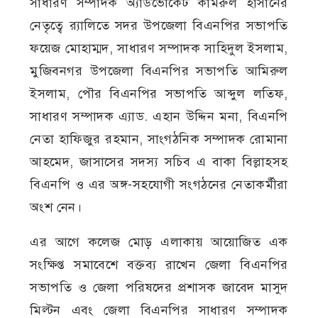
সাধারণ সম্পাদক অ্যাডভোকেট কামরুল হাসানের
নেতৃত্বে র‍্যালিতে সদর উপজেলা বিএনপির সভাপতি
ফয়েজ মোহাম্মদ, সাধারণ সম্পাদক সাহিদুল ইসলাম,
মুজিবনগর উপজেলা বিএনপির সভাপতি আমিরুল
ইসলাম, পৌর বিএনপির সভাপতি আব্দুল লতিফ,
সাধারণ সম্পাদক এ্যাড. এহান উদ্দিন মনা, বিএনপি
নেতা হাফিজুর রহমান, সাংগঠনিক সম্পাদক রোমানা
আহমেদ, জাসাসের সদস্য সচিব এ বাকা বিল্লাহসহ
বিএনপি ও এর অঙ্গ-সহযোগী সংগঠনের নেতাকর্মীরা
অংশ নেন।
এর আগে কলেজ মোড় এলাকায় আয়োজিত এক
সংক্ষিপ্ত সমাবেশে বক্তব্য রাখেন জেলা বিএনপির
সভাপতি ও জেলা পরিষদের প্রশাসক জাবেদ মাসুদ
মিল্টন এবং জেলা বিএনপির সাধারণ সম্পাদক