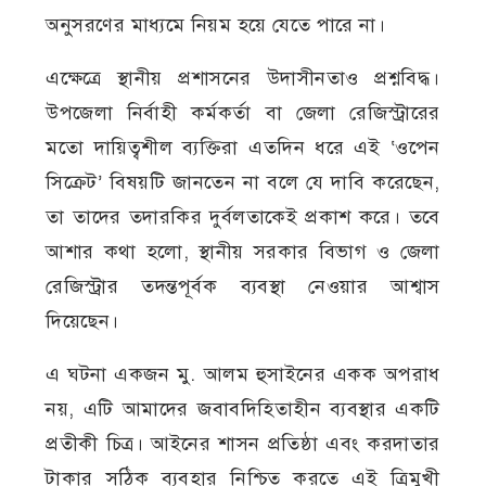
অনুসরণের মাধ্যমে নিয়ম হয়ে যেতে পারে না।
এক্ষেত্রে স্থানীয় প্রশাসনের উদাসীনতাও প্রশ্নবিদ্ধ।
উপজেলা নির্বাহী কর্মকর্তা বা জেলা রেজিস্ট্রারের
মতো দায়িত্বশীল ব্যক্তিরা এতদিন ধরে এই ‘ওপেন
সিক্রেট’ বিষয়টি জানতেন না বলে যে দাবি করেছেন,
তা তাদের তদারকির দুর্বলতাকেই প্রকাশ করে। তবে
আশার কথা হলো, স্থানীয় সরকার বিভাগ ও জেলা
রেজিস্ট্রার তদন্তপূর্বক ব্যবস্থা নেওয়ার আশ্বাস
দিয়েছেন।
এ ঘটনা একজন মু. আলম হুসাইনের একক অপরাধ
নয়, এটি আমাদের জবাবদিহিতাহীন ব্যবস্থার একটি
প্রতীকী চিত্র। আইনের শাসন প্রতিষ্ঠা এবং করদাতার
টাকার সঠিক ব্যবহার নিশ্চিত করতে এই ত্রিমুখী