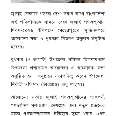
জুলাই চেতনায় গড়বো দেশ—সবার আগে বাংলাদেশ’
এই প্রতিপাদ্যকে সামনে রেখে জুলাই গণঅভ্যুত্থান
দিবস-২০২৬ উপলক্ষে মেহেরপুরের মুজিবনগরে
আলোচনা সভা ও পুরস্কার বিতরণ অনুষ্ঠান অনুষ্ঠিত
হয়েছে।
বুধবার (৫ আগস্ট) উপজেলা পরিষদ মিলনায়তনে
উপজেলা প্রশাসনের আয়োজনে এ আলোচনা সভা
অনুষ্ঠিত হয়। অনুষ্ঠানে সভাপতিত্ব করেন উপজেলা
নির্বাহী অফিসার (ভারপ্রাপ্ত) আবু শাহামা।
আলোচনা সভায় জুলাই গণঅভ্যুত্থানের তাৎপর্য,
গণতান্ত্রিক মূল্যবোধ, দেশপ্রেম এবং নতুন প্রজন্মের
মাঝে গণআন্দোলনের ইতিহাস তুলে ধরার ওপর