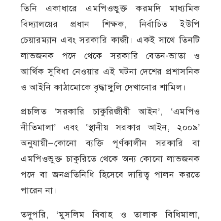
তিনি একাধারে এমপিওভুক্ত করমদি মাধ্যমিক
বিদ্যালয়ের প্রধান শিক্ষক, নির্বাচিত ইউপি
চেয়ারম্যান এবং সরকারি কাজী। একই সাথে তিনটি
লাভজনক পদে থেকে সরকারি বেতন-ভাতা ও
আর্থিক সুবিধা নেওয়ার এই ঘটনা দেশের প্রশাসনিক
ও আইনি কাঠামোকে বৃদ্ধাঙ্গুলি দেখানোর শামিল।
প্রচলিত ‘সরকারি চাকুরিজীবী আইন’, ‘এমপিও
নীতিমালা’ এবং ‘স্থানীয় সরকার আইন, ২০০৯’
অনুযায়ী—কোনো ব্যক্তি পূর্ণকালীন সরকারি বা
এমপিওভুক্ত চাকুরিতে থেকে অন্য কোনো লাভজনক
পদে বা জনপ্রতিনিধি হিসেবে দায়িত্ব পালন করতে
পারেন না।
তদুপরি, ‘মুসলিম বিবাহ ও তালাক বিধিমালা,