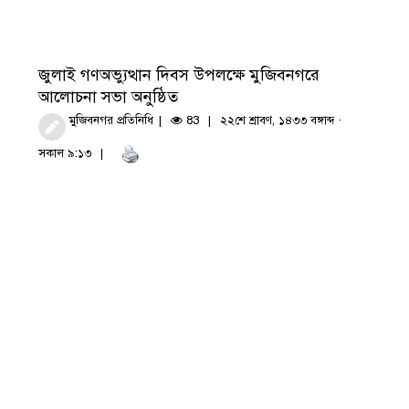
জুলাই গণঅভ্যুত্থান দিবস উপলক্ষে মুজিবনগরে
আলোচনা সভা অনুষ্ঠিত
মুজিবনগর প্রতিনিধি
83
২২শে শ্রাবণ, ১৪৩৩ বঙ্গাব্দ ·
সকাল ৯:১৩