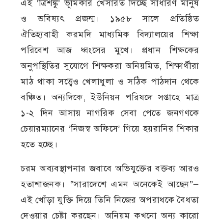
এই ‘ত্রিশঙ্কু’ ভূমিকার খেসারত দিচ্ছে সাধারণ মানুষ
ও ভবিষ্যৎ প্রজন্ম। ১৯৫৮ সালে প্রতিষ্ঠিত
ঐতিহ্যবাহী করমদি মাধ্যমিক বিদ্যালয়ের শিক্ষা
পরিবেশ আজ ধ্বংসের মুখে। প্রধান শিক্ষকের
অনুপস্থিতির সুযোগে শিক্ষকরা অনিয়মিত, শিক্ষার্থীরা
মাঠ থাকা সত্ত্বেও খেলাধুলা ও সঠিক পাঠদান থেকে
বঞ্চিত। অন্যদিকে, ইউনিয়ন পরিষদে সপ্তাহে মাত্র
১-২ দিন আসায় নাগরিক সেবা পেতে জনগণকে
চেয়ারম্যানের ‘নিজস্ব অফিসে’ গিয়ে হয়রানির শিকার
হতে হচ্ছে।
চরম অব্যবস্থাপনার জবাবে অভিযুক্তের বক্তব্য আরও
হতাশাজনক। “সারাদেশে এমন অনেকেই আছেন”—
এই খোঁড়া যুক্তি দিয়ে তিনি নিজের অপরাধকে বৈধতা
দেওয়ার চেষ্টা করছেন। অনিয়ম কখনো অন্য কারো