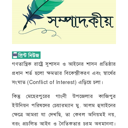
গণতান্ত্রিক রাষ্ট্রে সুশাসন ও আইনের শাসন প্রতিষ্ঠার
প্রধান শর্ত হলো ক্ষমতার বিকেন্দ্রীকরণ এবং স্বার্থের
সংঘাত (Conflict of Interest) এড়িয়ে চলা।
কিন্তু মেহেরপুরের গাংনী উপজেলার কাজিপুর
ইউনিয়ন পরিষদের চেয়ারম্যান মু. আলম হুসাইনের
ক্ষেত্রে আমরা যা দেখছি, তা কেবল অনিয়মই নয়,
বরং প্রচলিত আইন ও নৈতিকতার চরম অবমাননা।