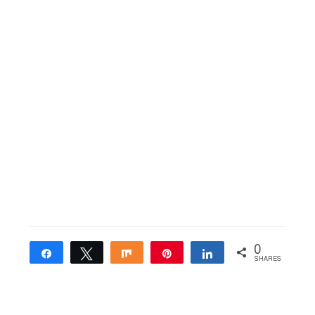
0
Share
Tweet
Share
Pin
Share
SHARES