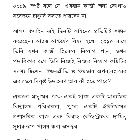
২০০৯’ স্পষ্ট বলে যে, একজন কাজী অন্য কোথাও
সবেতনে চাকুরি করতে পারবেন না।
আলম হুসাইন এই তিনটি আইনের প্রতিটিই লঙ্ঘন
করেছেন। আরও আশ্চর্যের বিষয় হলো, ২০১৫ সালে
তিনি যখন কাজী হিসেবে নিয়োগ পান, তখন
পদাধিকার বলে তিনি নিজেই নিজের নিয়োগ কমিটির
সদস্য ছিলেন! স্বজনপ্রীতি ও ক্ষমতার অপব্যবহারের
এর চেয়ে নিকৃষ্ট উদাহরণ আর কী হতে পারে?
একজন মানুষের পক্ষে একই সাথে একটি মাধ্যমিক
বিদ্যালয় পরিচালনা, পুরো একটি ইউনিয়নের
প্রশাসনিক কাজ এবং বিবাহ রেজিস্ট্রারের দায়িত্ব
সূচারুরূপে পালন করা অসম্ভব।