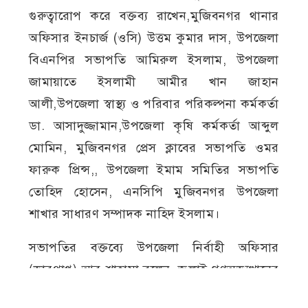
গুরুত্বারোপ করে বক্তব্য রাখেন,মুজিবনগর থানার
অফিসার ইনচার্জ (ওসি) উত্তম কুমার দাস, উপজেলা
বিএনপির সভাপতি আমিরুল ইসলাম, উপজেলা
জামায়াতে ইসলামী আমীর খান জাহান
আলী,উপজেলা স্বাস্থ্য ও পরিবার পরিকল্পনা কর্মকর্তা
ডা. আসাদুজ্জামান,উপজেলা কৃষি কর্মকর্তা আব্দুল
মোমিন, মুজিবনগর প্রেস ক্লাবের সভাপতি ওমর
ফারুক প্রিন্স,, উপজেলা ইমাম সমিতির সভাপতি
তোহিদ হোসেন, এনসিপি মুজিবনগর উপজেলা
শাখার সাধারণ সম্পাদক নাহিদ ইসলাম।
সভাপতির বক্তব্যে উপজেলা নির্বাহী অফিসার
(ভারপ্রাপ্ত) আবু শাহামা বলেন, জুলাই গণঅভ্যুত্থানের
চেতনা ধারণ করে দেশ গঠনে সবাইকে ঐক্যবদ্ধভাবে