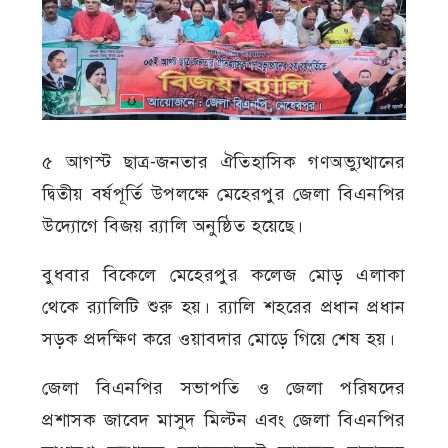
৫ আগস্ট ছাত্র-জনতার ঐতিহাসিক গণঅভ্যুত্থানের
দ্বিতীয় বর্ষপূর্তি উপলক্ষে মেহেরপুর জেলা বিএনপির
উদ্যোগে বিজয় র‍্যালি অনুষ্ঠিত হয়েছে।
বুধবার বিকেলে মেহেরপুর কলেজ মোড় এলাকা
থেকে র‍্যালিটি শুরু হয়। র‍্যালি শহরের প্রধান প্রধান
সড়ক প্রদক্ষিণ করে ওয়াবদার মোড়ে গিয়ে শেষ হয়।
জেলা বিএনপির সভাপতি ও জেলা পরিষদের
প্রশাসক জাবেদ মাসুদ মিল্টন এবং জেলা বিএনপির