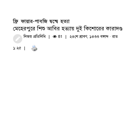
ফ্রি ফায়ার-পাবজি দ্বন্দ্বে হত্যা
মেহেরপুরে শিশু আবির হত্যায় দুই কিশোরের কারাদণ্ড
নিজস্ব প্রতিনিধি
81
২৪শে শ্রাবণ, ১৪৩৩ বঙ্গাব্দ · রাত
১:২৫