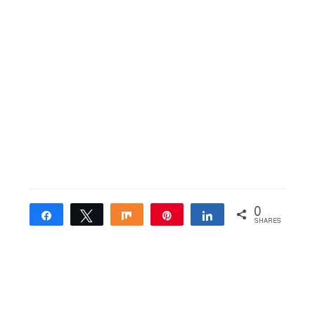
0
Share
Tweet
Share
Pin
Share
SHARES