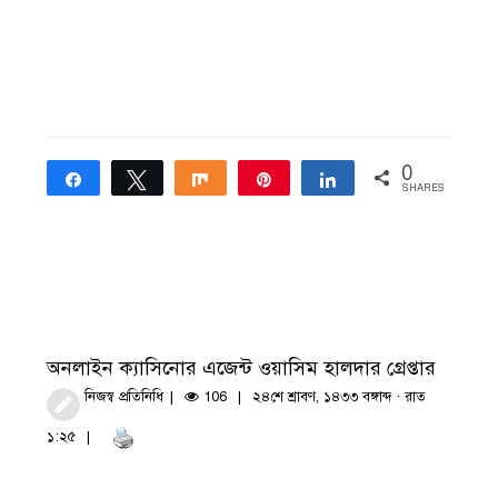
0
Share
Tweet
Share
Pin
Share
SHARES
অনলাইন ক্যাসিনোর এজেন্ট ওয়াসিম হালদার গ্রেপ্তার
নিজস্ব প্রতিনিধি
106
২৪শে শ্রাবণ, ১৪৩৩ বঙ্গাব্দ · রাত
১:২৫