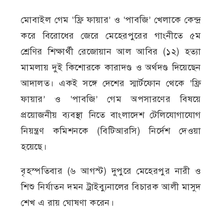
মোবাইল গেম ‘ফ্রি ফায়ার’ ও ‘পাবজি’ খেলাকে কেন্দ্র
করে বিরোধের জেরে মেহেরপুরের গাংনীতে ৫ম
শ্রেণির শিক্ষার্থী রেজোয়ান আল আবির (১২) হত্যা
মামলায় দুই কিশোরকে কারাদণ্ড ও অর্থদণ্ড দিয়েছেন
আদালত। একই সঙ্গে দেশের স্মার্টফোন থেকে ‘ফ্রি
ফায়ার’ ও ‘পাবজি’ গেম অপসারণের বিষয়ে
প্রয়োজনীয় ব্যবস্থা নিতে বাংলাদেশ টেলিযোগাযোগ
নিয়ন্ত্রণ কমিশনকে (বিটিআরসি) নির্দেশ দেওয়া
হয়েছে।
বৃহস্পতিবার (৬ আগস্ট) দুপুরে মেহেরপুর নারী ও
শিশু নির্যাতন দমন ট্রাইব্যুনালের বিচারক আলী মাসুদ
শেখ এ রায় ঘোষণা করেন।