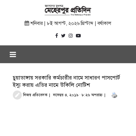
শনিবার | ৮ই আগস্ট, ২০২৬ খ্রিস্টাব্দ | বর্ষাকাল
চুয়াডাঙ্গায় সরকারি কর্মচারীর নামে সাধারণ পাসপোর্ট
ইস্যু করায় এডির নামে উকিলি নোটিশ
নিজস্ব প্রতিবেদক
নভেম্বর ৪, ২০১৯ · ৮:২৬ অপরাহ্ণ