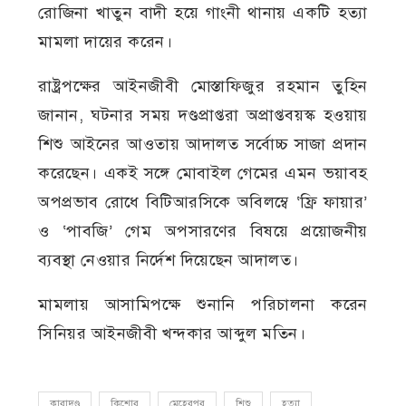
রোজিনা খাতুন বাদী হয়ে গাংনী থানায় একটি হত্যা
মামলা দায়ের করেন।
রাষ্ট্রপক্ষের আইনজীবী মোস্তাফিজুর রহমান তুহিন
জানান, ঘটনার সময় দণ্ডপ্রাপ্তরা অপ্রাপ্তবয়স্ক হওয়ায়
শিশু আইনের আওতায় আদালত সর্বোচ্চ সাজা প্রদান
করেছেন। একই সঙ্গে মোবাইল গেমের এমন ভয়াবহ
অপপ্রভাব রোধে বিটিআরসিকে অবিলম্বে ‘ফ্রি ফায়ার’
ও ‘পাবজি’ গেম অপসারণের বিষয়ে প্রয়োজনীয়
ব্যবস্থা নেওয়ার নির্দেশ দিয়েছেন আদালত।
মামলায় আসামিপক্ষে শুনানি পরিচালনা করেন
সিনিয়র আইনজীবী খন্দকার আব্দুল মতিন।
কারাদণ্ড
কিশোর
মেহেরপুর
শিশু
হত্যা