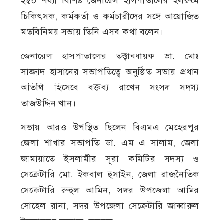
২৫০ শয্যা বিশিষ্ট জেনারেল হাসপাতালের হলরুমে
চিকিৎসক, কর্মকর্তা ও কর্মচারীদের সঙ্গে আয়োজিত
মতবিনিময় সভায় তিনি এসব কথা বলেন।
জেনারেল হাসপাতালের তত্ত্বাবধায়ক ডা. মোঃ
সাজ্জাদ হাসানের সভাপতিত্বে অনুষ্ঠিত সভায় প্রধান
অতিথি হিসেবে বক্তব্য রাখেন সংসদ সদস্য
তাজউদ্দিন খান।
সভায় আরও উপস্থিত ছিলেন বিএমএ মেহেরপুর
জেলা শাখার সভাপতি ডা. এম এ সালাম, জেলা
জামায়াতে ইসলামীর সূরা কমিটির সদস্য ও
সেক্রেটারি মো. ইকবাল হুসাইন, জেলা রাজনৈতিক
সেক্রেটারি রুহুল আমিন, সদর উপজেলা আমির
সোহেল রানা, সদর উপজেলা সেক্রেটারি জাব্বারুল