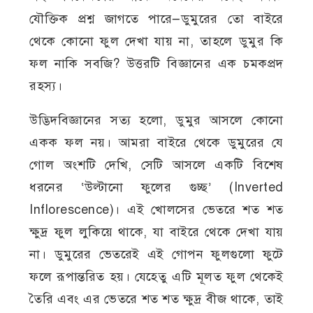
যৌক্তিক প্রশ্ন জাগতে পারে—ডুমুরের তো বাইরে
থেকে কোনো ফুল দেখা যায় না, তাহলে ডুমুর কি
ফল নাকি সবজি? উত্তরটি বিজ্ঞানের এক চমকপ্রদ
রহস্য।
উদ্ভিদবিজ্ঞানের সত্য হলো, ডুমুর আসলে কোনো
একক ফল নয়। আমরা বাইরে থেকে ডুমুরের যে
গোল অংশটি দেখি, সেটি আসলে একটি বিশেষ
ধরনের ‘উল্টানো ফুলের গুচ্ছ’ (Inverted
Inflorescence)। এই খোলসের ভেতরে শত শত
ক্ষুদ্র ফুল লুকিয়ে থাকে, যা বাইরে থেকে দেখা যায়
না। ডুমুরের ভেতরেই এই গোপন ফুলগুলো ফুটে
ফলে রূপান্তরিত হয়। যেহেতু এটি মূলত ফুল থেকেই
তৈরি এবং এর ভেতরে শত শত ক্ষুদ্র বীজ থাকে, তাই