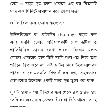
ছোট্ট ও সহজ সূত্র জানা থাকলে এই বড় বিতর্কটি
মাত্র এক মিনিটে সমাধান করে ফেলা সম্ভব।
জটিল বিজ্ঞানকে চেনার সহজ সূত্র
উদ্ভিদবিজ্ঞান বা বোটানির (Botany) বইয়ে ফল
এবং সবজি চেনার পরিমাপকটি বেশ জটিল ও
প্রাতিষ্ঠানিক ভাষায় লেখা থাকে। বিজ্ঞান মূলত
কোনো খাবারের স্বাদ মিষ্টি নাকি ঝাল—তা দিয়ে তার
পরিচয় ঠিক করে না। এই জটিল নিয়মটিকে সাধারণ
পাঠক ও কোমলমতি শিক্ষার্থীদের জন্য সহজভাবে
বোঝানোর উদ্দেশ্যে একটি সহজ সূত্র তুলে ধরা যাক।
সূত্রটি হলো— “যা উদ্ভিদের ফুল থেকে রূপান্তরিত হয়ে
তৈরি হয় এবং যার ভেতরে বীজ বা বিচি থাকে, তা-ই