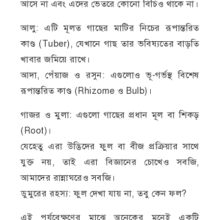
আসে না এবং এদের ভেতরে কোনো বিচিও থাকে না।
আলু: এটি মূলত গাছের মাটির নিচের রূপান্তরিত
কাণ্ড (Tuber), যেখানে গাছ তার ভবিষ্যতের বাড়তি
খাবার জমিয়ে রাখে।
আদা, পেঁয়াজ ও রসুন: এগুলোও ভূ-গর্ভস্থ বিশেষ
রূপান্তরিত কাণ্ড (Rhizome ও Bulb)।
গাজর ও মুলা: এগুলো গাছের প্রধান মূল বা শিকড়
(Root)।
যেহেতু এরা উদ্ভিদের ফুল বা বীজ প্রক্রিয়ার সাথে
যুক্ত নয়, তাই এরা বিজ্ঞানের চোখেও সবজি,
আমাদের রান্নাঘরেও সবজি।
ডুমুরের রহস্য: ফুল দেখা যায় না, তবু কেন ফল?
এই পর্যবেক্ষণের মাঝে অনেকের মনেই একটি