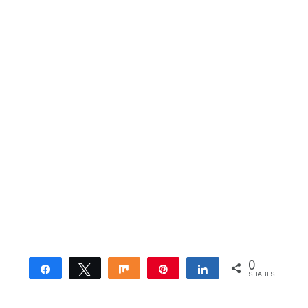
0
Share
Tweet
Share
Pin
Share
SHARES