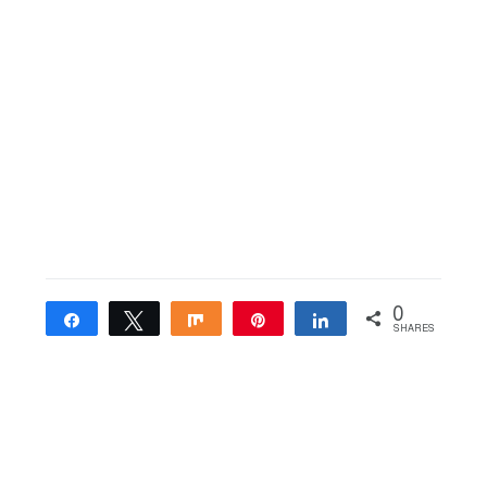
0
Share
Tweet
Share
Pin
Share
SHARES