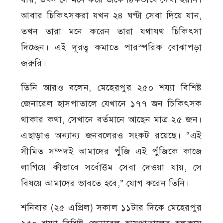
আবার চিকিৎসকরা যখন ২৪ ঘণ্টা সেবা দিয়ে যান,
তখন তারা মনে করেন তারা যথাযথ চিকিৎসা
দিচ্ছেন। এই দূরত্ব কমাতে পারস্পরিক বোঝাপড়া
জরুরি।
তিনি আরও বলেন, মেহেরপুর ২৫০ শয্যা বিশিষ্ট
জেনারেল হাসপাতালে যেখানে ১৭৭ জন চিকিৎসক
থাকার কথা, সেখানে বর্তমানে আছেন মাত্র ২৫ জন।
এছাড়াও অন্যান্য জনবলেরও সংকট রয়েছে। “এই
সীমিত সম্পদই আমাদের পুঁজি এই পুঁজিকে কাজে
লাগিয়ে কীভাবে সর্বোত্তম সেবা দেওয়া যায়, সে
বিষয়ে আমাদের ভাবতে হবে,” যোগ করেন তিনি।
শনিবার (২৫ এপ্রিল) সকাল ১১টার দিকে মেহেরপুর