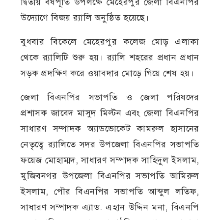
দ্বিতীয় বর্ষপূর্তি উপলক্ষে মেহেরপুর জেলা বিএনপির
উদ্যোগে বিজয় র‍্যালি অনুষ্ঠিত হয়েছে।
বুধবার বিকেলে মেহেরপুর কলেজ মোড় এলাকা
থেকে র‍্যালিটি শুরু হয়। র‍্যালি শহরের প্রধান প্রধান
সড়ক প্রদক্ষিণ করে ওয়াবদার মোড়ে গিয়ে শেষ হয়।
জেলা বিএনপির সভাপতি ও জেলা পরিষদের
প্রশাসক জাবেদ মাসুদ মিল্টন এবং জেলা বিএনপির
সাধারণ সম্পাদক অ্যাডভোকেট কামরুল হাসানের
নেতৃত্বে র‍্যালিতে সদর উপজেলা বিএনপির সভাপতি
ফয়েজ মোহাম্মদ, সাধারণ সম্পাদক সাহিদুল ইসলাম,
মুজিবনগর উপজেলা বিএনপির সভাপতি আমিরুল
ইসলাম, পৌর বিএনপির সভাপতি আব্দুল লতিফ,
সাধারণ সম্পাদক এ্যাড. এহান উদ্দিন মনা, বিএনপি