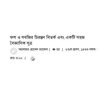
ফল ও সবজির চিরন্তন বিতর্ক এবং একটি সহজ
বৈজ্ঞানিক সূত্র
আনোয়ার হোসেন র‍্যাফেল
92
২৩শে শ্রাবণ, ১৪৩৩ বঙ্গাব্দ ·
রাত ৩:০০