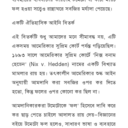
ফল হওয়া সত্ত্বেও রান্নাঘরে সবজির মর্যাদা পেয়েছে।
একটি ঐতিহাসিক আইনি বিতর্ক
এই বিতর্কটি শুধু আমাদের মনে সীমাবদ্ধ নয়, এটি
একসময় আমেরিকার সুপ্রিম কোর্ট পর্যন্ত গড়িয়েছিল।
১৮৯৩ সালে আমেরিকার সুপ্রিম কোর্টে ‘নিক্স বনাম
হেডেন’ (Nix v. Hedden) নামের একটি বিখ্যাত
মামলার রায় হয়। তৎকালীন আমেরিকার শুল্ক আইন
অনুযায়ী আমদানি করা সবজির ওপর কর দিতে
হতো, কিন্তু ফলের ওপর কোনো কর ছিল না।
আমদানিকারকরা টমেটোকে ‘ফল’ হিসেবে দাবি করে
কর ছাড় পেতে চাইলে আদালত রায় দেয়—বিজ্ঞানের
বইয়ে টমেটো ফল হলেও, সাধারণ ভাষা ও ব্যবহারে