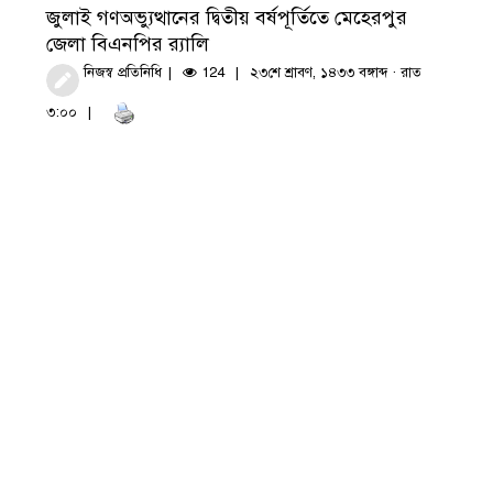
জুলাই গণঅভ্যুত্থানের দ্বিতীয় বর্ষপূর্তিতে মেহেরপুর
জেলা বিএনপির র‍্যালি
নিজস্ব প্রতিনিধি
124
২৩শে শ্রাবণ, ১৪৩৩ বঙ্গাব্দ · রাত
৩:০০