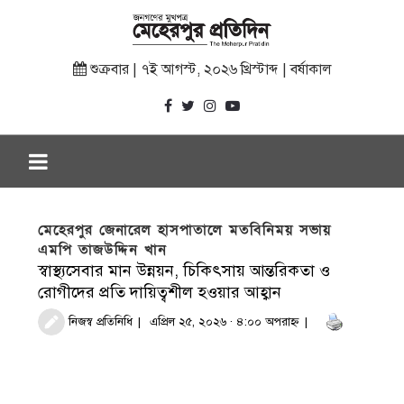
শুক্রবার | ৭ই আগস্ট, ২০২৬ খ্রিস্টাব্দ | বর্ষাকাল
মেহেরপুর জেনারেল হাসপাতালে মতবিনিময় সভায়
এমপি তাজউদ্দিন খান
স্বাস্থ্যসেবার মান উন্নয়ন, চিকিৎসায় আন্তরিকতা ও
রোগীদের প্রতি দায়িত্বশীল হওয়ার আহ্বান
নিজস্ব প্রতিনিধি
এপ্রিল ২৫, ২০২৬ · ৪:০০ অপরাহ্ণ