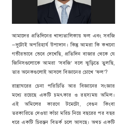
আমাদের প্রতিদিনের খাদ্যতালিকায় ফল এবং সবজি
—দুটোই অপরিহার্য উপাদান। কিন্তু আমরা কি কখনো
গভীরভাবে ভেবে দেখেছি, প্রতিদিন বাজার থেকে যে
জিনিসগুলোকে আমরা ‘সবজি’ বলে ঝুড়িতে তুলছি,
তার অনেকগুলোই আসলে বিজ্ঞানের চোখে ‘ফল’?
রান্নাঘরের চেনা পরিচিতি আর বিজ্ঞানের সংজ্ঞার
মধ্যে রয়েছে একটি চমৎকার ও রহস্যময় অমিল।
এই অমিলের কারণে টমেটো, বেগুন কিংবা
তরকারিতে দেওয়া কাঁচা মরিচ নিয়ে বছরের পর বছর
ধরে একটি চিরন্তন বিতর্ক চলে আসছে। অথচ একটি