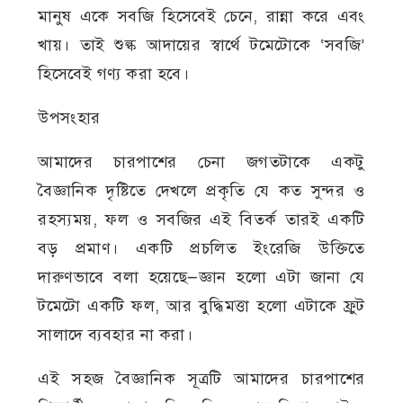
মানুষ একে সবজি হিসেবেই চেনে, রান্না করে এবং
খায়। তাই শুল্ক আদায়ের স্বার্থে টমেটোকে ‘সবজি’
হিসেবেই গণ্য করা হবে।
উপসংহার
আমাদের চারপাশের চেনা জগতটাকে একটু
বৈজ্ঞানিক দৃষ্টিতে দেখলে প্রকৃতি যে কত সুন্দর ও
রহস্যময়, ফল ও সবজির এই বিতর্ক তারই একটি
বড় প্রমাণ। একটি প্রচলিত ইংরেজি উক্তিতে
দারুণভাবে বলা হয়েছে—জ্ঞান হলো এটা জানা যে
টমেটো একটি ফল, আর বুদ্ধিমত্তা হলো এটাকে ফ্রুট
সালাদে ব্যবহার না করা।
এই সহজ বৈজ্ঞানিক সূত্রটি আমাদের চারপাশের