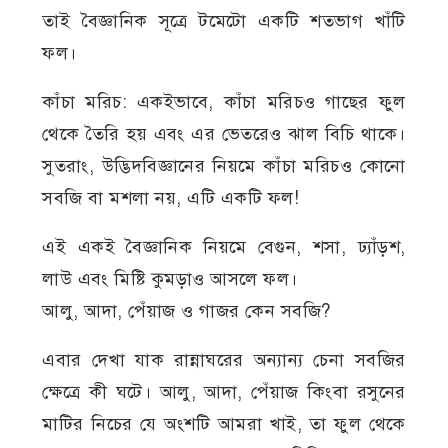
তাই বৈজ্ঞানিক সূত্রে টমেটো একটি শতভাগ খাঁটি
ফল।
কাঁচা মরিচ: একইভাবে, কাঁচা মরিচও গাছের ফুল
থেকে তৈরি হয় এবং এর ভেতরেও ঝাল বিচি থাকে।
সুতরাং, উদ্ভিদবিজ্ঞানের নিয়মে কাঁচা মরিচও কোনো
সবজি বা মশলা নয়, এটি একটি ফল!
এই একই বৈজ্ঞানিক নিয়মে বেগুন, শসা, ঢ্যাঁড়শ,
লাউ এবং মিষ্টি কুমড়াও আসলে ফল।
আলু, আদা, পেঁয়াজ ও গাজর কেন সবজি?
এবার দেখা যাক রান্নাঘরের অন্যান্য চেনা সবজির
ক্ষেত্রে কী ঘটে। আলু, আদা, পেঁয়াজ কিংবা রসুনের
মাটির নিচের যে অংশটি আমরা খাই, তা ফুল থেকে