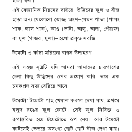
হলো ফল।”
এই বৈজ্ঞানিক নিয়মের বাইরে, উদ্ভিদের ফুল ও বীজ
ছাড়া অন্য যেকোনো ভোজ্য অংশ—যেমন পাতা (পালং
শাক, লাল শাক), কাণ্ড (ডাটা, আলু, আদা, পেঁয়াজ)
বা মূল (গাজর, মুলা)—হলো প্রকৃত সবজি।
টমেটো ও কাঁচা মরিচের বাস্তব উদাহরণ
এই সহজ সূত্রটি যদি আমরা আমাদের চারপাশের
চেনা কিছু উদ্ভিদের ওপর প্রয়োগ করি, তবে এক
চমকপ্রদ সত্য বেরিয়ে আসে।
টমেটো: টমেটো গাছ খেয়াল করলে দেখা যায়, প্রথমে
হলুদ রঙের ফুল ফোটে। সেই ফুল নিষিক্ত ও
রূপান্তরিত হয়ে টমেটোতে রূপ নেয়। আর টমেটো
কাটলেই ভেতরে অসংখ্য ছোট ছোট বীজ দেখা যায়।