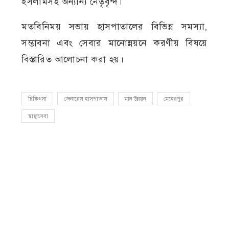
ইসলামসহ অন্যান্য নেতৃবৃন্দ।
মতবিনিময় সভায় হাসপাতালের বিভিন্ন সমস্যা,
সম্ভাবনা এবং সেবার মানোন্নয়নে করণীয় বিষয়ে
বিস্তারিত আলোচনা করা হয়।
চিকিৎসা
জেনারেল হাসপাতাল
মান উন্নয়ন
মেহেরপুর
স্বাস্থ্যসেবা