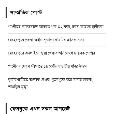
সাম্প্রতিক পোস্ট
গাংনীতে ল্যান্ডমাইন আতঙ্কে পার ৩২ ঘণ্টা, চরম আতঙ্কে স্থানীয়রা
মেহেরপুরে জেলা আইন-শৃঙ্খলা কমিটির মাসিক সভা
মেহেরপুরে অনলাইনে জুয়া খেলার অভিযোগে ৪ যুবক গ্রেপ্তার
গাংনীর রংমহল সীমান্তে ১৬ কেজি ভারতীয় গাঁজা উদ্ধার
কুমারখালীতে তালাক দেওয়া পুত্রবধূকে ঘরে আনায় হামলা,
শাশুড়ির মৃত্যু
ফেসবুকে এখন সকল আপডেট