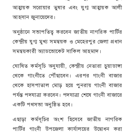
আহ্বায়ক সরোয়ার তুষার এবং যুগ্ম আহ্বায়ক আলী
আহসান জুনায়েদের।
অনুষ্ঠানে সভাপতিত্ব করবেন জাতীয় নাগরিক পার্টির
কেন্দ্রীয় যুগ্ম মুখ্য সমন্বয়ক ও মেহেরপুর জেলা প্রধান
সমন্বয়কারী অ্যাডভোকেট সাকিল আহমাদ।
ঘোষিত কর্মসূচি অনুযায়ী, কেন্দ্রীয় নেতারা চুয়াডাঙ্গা
থেকে গাংনীতে পৌঁছাবেন। এরপর গাংনী বাজার
থেকে হাসপাতাল মোড় হয়ে পুনরায় গাংনী বাজার
পর্যন্ত পদযাত্রা করবেন। পদযাত্রা শেষে গাংনী বাজারে
একটি পথসভা অনুষ্ঠিত হবে।
এছাড়া কর্মসূচির অংশ হিসেবে জাতীয় নাগরিক
পার্টির গাংনী উপজেলা কার্যালয়ের উদ্বোধন করা