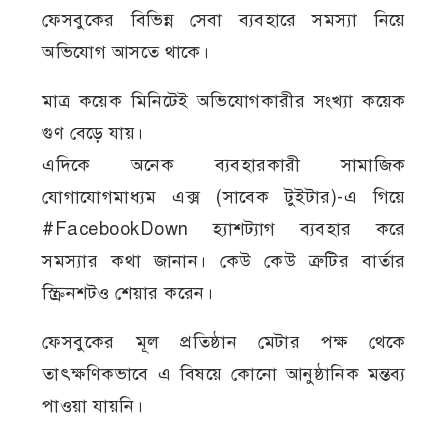
ফেসবুকের বিভিন্ন সেবা ব্যবহারে সমস্যা নিয়ে
অভিযোগ আসতে থাকে।
মাত্র কয়েক মিনিটেই অভিযোগকারীর সংখ্যা কয়েক
গুণ বেড়ে যায়।
এদিকে অনেক ব্যবহারকারী সামাজিক
যোগাযোগমাধ্যম এক্স (সাবেক টুইটার)-এ গিয়ে
#FacebookDown হ্যাশট্যাগ ব্যবহার করে
সমস্যার কথা জানান। কেউ কেউ ত্রুটির বার্তার
স্ক্রিনশটও শেয়ার করেন।
ফেসবুকের মূল প্রতিষ্ঠান মেটার পক্ষ থেকে
তাৎক্ষণিকভাবে এ বিষয়ে কোনো আনুষ্ঠানিক মন্তব্য
পাওয়া যায়নি।