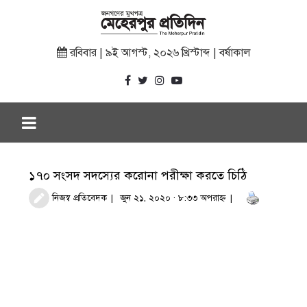
রবিবার | ৯ই আগস্ট, ২০২৬ খ্রিস্টাব্দ | বর্ষাকাল
১৭০ সংসদ সদস্যের করোনা পরীক্ষা করতে চিঠি
নিজস্ব প্রতিবেদক
জুন ২১, ২০২০ · ৮:৩৩ অপরাহ্ণ