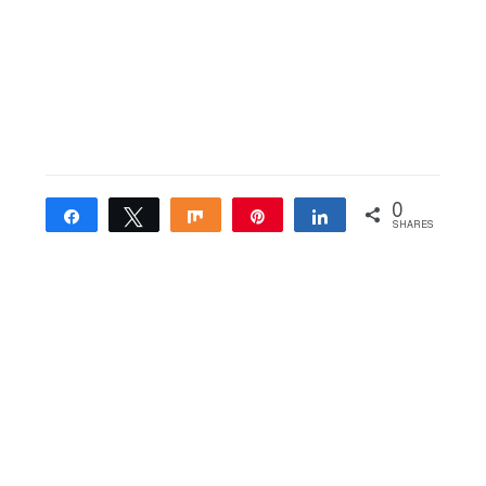
0
Share
Tweet
Share
Pin
Share
SHARES