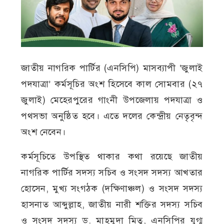
জাতীয় নাগরিক পার্টির (এনসিপি) মাসব্যাপী ‘জুলাই
পদযাত্রা’ কর্মসূচির অংশ হিসেবে কাল সোমবার (২৭
জুলাই) মেহেরপুরের গাংনী উপজেলায় পদযাত্রা ও
পথসভা অনুষ্ঠিত হবে। এতে দলের কেন্দ্রীয় নেতৃবৃন্দ
অংশ নেবেন।
কর্মসূচিতে উপস্থিত থাকার কথা রয়েছে জাতীয়
নাগরিক পার্টির সদস্য সচিব ও সংসদ সদস্য আখতার
হোসেন, মুখ্য সংগঠক (দক্ষিণাঞ্চল) ও সংসদ সদস্য
হাসনাত আব্দুল্লাহ, জাতীয় নারী শক্তির সদস্য সচিব
ও সংসদ সদস্য ড. মাহমুদা মিতু, এনসিপির যুগ্ম