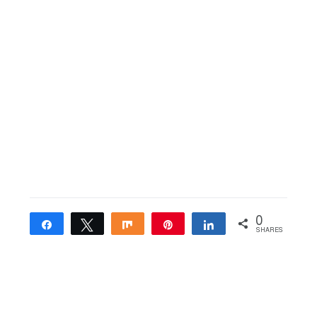
0
Share
Tweet
Share
Pin
Share
SHARES