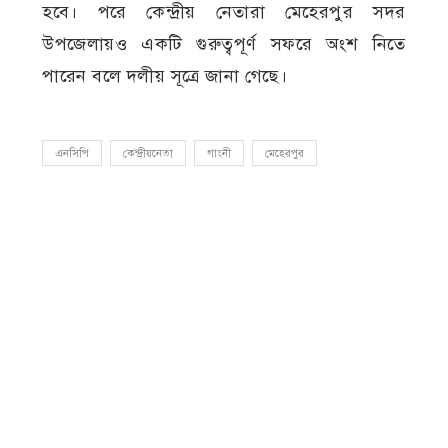
হবে। পরে কেন্দ্রীয় নেতারা মেহেরপুর সদর
উপজেলায়ও একটি গুরুত্বপূর্ণ সফরে অংশ নিতে
পারেন বলে দলীয় সূত্রে জানা গেছে।
এনসিপি
কেন্দ্রীয়নেতা
গাংনী
মেহেরপুর