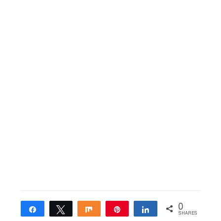
0
Share
Tweet
Share
Pin
Share
SHARES