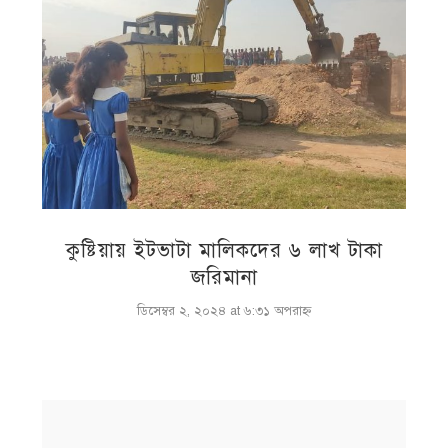
কুষ্টিয়ায় ইটভাটা মালিকদের ৬ লাখ টাকা
জরিমানা
ডিসেম্বর ২, ২০২৪ at ৬:৩১ অপরাহ্ণ