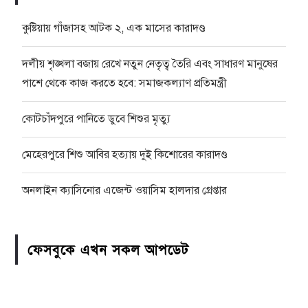
কুষ্টিয়ায় গাঁজাসহ আটক ২, এক মাসের কারাদণ্ড
দলীয় শৃঙ্খলা বজায় রেখে নতুন নেতৃত্ব তৈরি এবং সাধারণ মানুষের
পাশে থেকে কাজ করতে হবে: সমাজকল্যাণ প্রতিমন্ত্রী
কোটচাঁদপুরে পানিতে ডুবে শিশুর মৃত্যু
মেহেরপুরে শিশু আবির হত্যায় দুই কিশোরের কারাদণ্ড
অনলাইন ক্যাসিনোর এজেন্ট ওয়াসিম হালদার গ্রেপ্তার
ফেসবুকে এখন সকল আপডেট