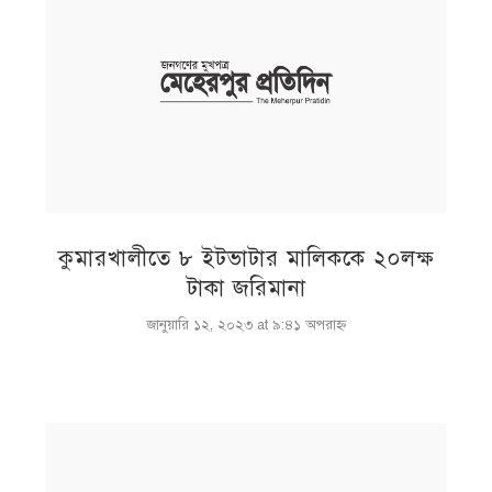
কুমারখালীতে ৮ ইটভাটার মালিককে ২০লক্ষ
টাকা জরিমানা
জানুয়ারি ১২, ২০২৩ at ৯:৪১ অপরাহ্ণ