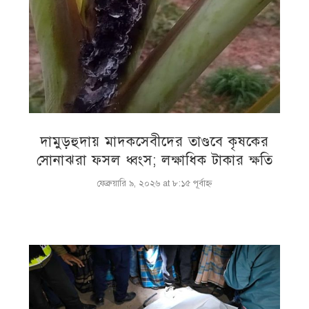
দামুড়হুদায় মাদকসেবীদের তাণ্ডবে কৃষকের
সোনাঝরা ফসল ধ্বংস; লক্ষাধিক টাকার ক্ষতি
ফেব্রুয়ারি ৯, ২০২৬ at ৮:১৫ পূর্বাহ্ণ