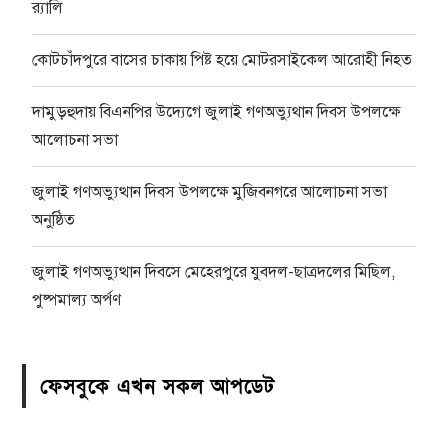
র‍্যালি
কোটচাঁদপুরে বাসের চাকায় পিষ্ট হয়ে মোটরসাইকেল আরোহী নিহত
দামুড়হুদায় বিএনপির উদ্যেগে জুলাই গণঅভ্যুথান দিবস উপলক্ষে
আলোচনা সভা
জুলাই গণঅভ্যুত্থান দিবস উপলক্ষে মুজিবনগরে আলোচনা সভা
অনুষ্ঠিত
জুলাই গণঅভ্যুত্থান দিবসে মেহেরপুরে যুবদল-ছাত্রদলের মিছিল,
পুষ্পমাল্য অর্পণ
ফেসবুকে এখন সকল আপডেট