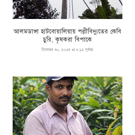
আলমডাঙ্গা হাটবোয়ালিয়ায় পল্লীবিদ্যুতের কেবি
চুরি, কৃষকরা বিপাকে
ডিসেম্বর ৩০, ২০২৫ at ৯:১২ পূর্বাহ্ণ