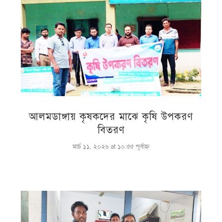
আলমডাঙ্গায় কৃষকদের মাঝে কৃষি উপকরণ
বিতরণ
মার্চ ১১, ২০২৬ at ১০:৫৫ পূর্বাহ্ণ