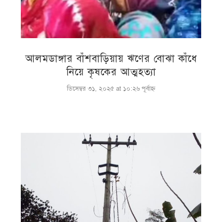
আলমডাঙ্গার বাঁশবাড়িয়ায় ঋণের বোঝা কাঁধে
নিয়ে কৃষকের আত্মহত্যা
ডিসেম্বর ৩১, ২০২৫ at ১০:২৬ পূর্বাহ্ণ