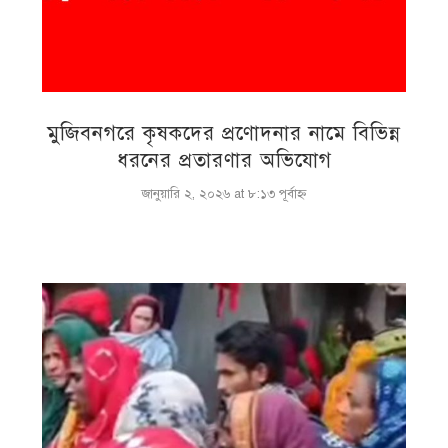
মুজিবনগরে কৃষকদের প্রণোদনার নামে বিভিন্ন
ধরনের প্রতারণার অভিযোগ
জানুয়ারি ২, ২০২৬ at ৮:১৩ পূর্বাহ্ণ