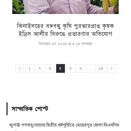
ঝিনাইদহের বঙ্গবন্ধু কৃষি পুরস্কারপ্রাপ্ত কৃষক
ইদ্রিস আলীর বিরুদ্ধে প্রতারণার অভিযোগ
ডিসেম্বর ২৩, ২০২৫ at ৪:১৪ অপরাহ্ণ
১
২
৩
৪
৫
৬
…
১৮
সাম্প্রতিক পোস্ট
জুলাই গণঅভ্যুত্থানের দ্বিতীয় বর্ষপূর্তিতে মেহেরপুর জেলা বিএনপির