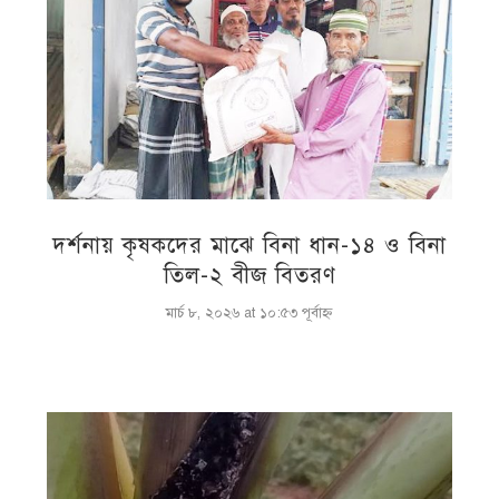
দর্শনায় কৃষকদের মাঝে বিনা ধান-১৪ ও বিনা
তিল-২ বীজ বিতরণ
মার্চ ৮, ২০২৬ at ১০:৫৩ পূর্বাহ্ণ