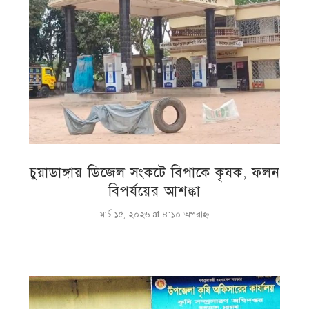
চুয়াডাঙ্গায় ডিজেল সংকটে বিপাকে কৃষক, ফলন
বিপর্যয়ের আশঙ্কা
মার্চ ১৫, ২০২৬ at ৪:১০ অপরাহ্ণ