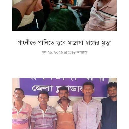
গাংনীতে পানিতে ডুবে মাদ্রাসা ছাত্রের মৃত্যু
জুন ২৯, ২০২৬ at ৫:৪৬ অপরাহ্ণ