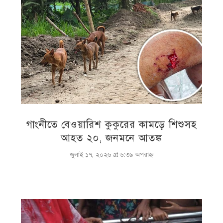
গাংনীতে বেওয়ারিশ কুকুরের কামড়ে শিশুসহ
আহত ২০, জনমনে আতঙ্ক
জুলাই ১৭, ২০২৬ at ৬:৩৯ অপরাহ্ণ