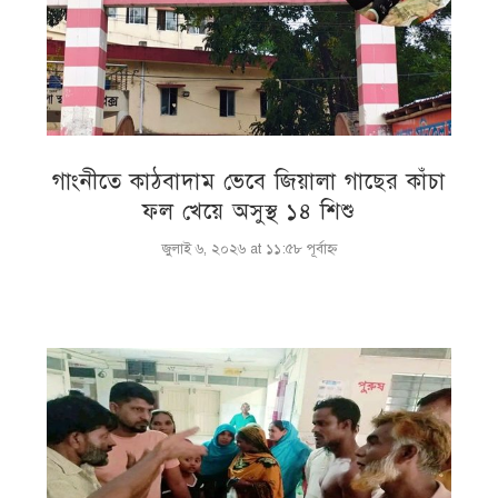
গাংনীতে কাঠবাদাম ভেবে জিয়ালা গাছের কাঁচা
ফল খেয়ে অসুস্থ ১৪ শিশু
জুলাই ৬, ২০২৬ at ১১:৫৮ পূর্বাহ্ণ