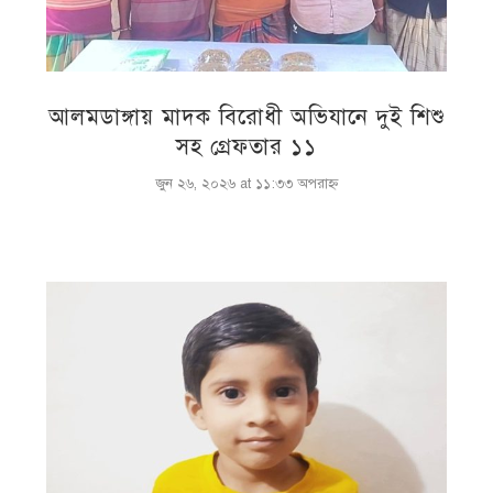
আলমডাঙ্গায় মাদক বিরোধী অভিযানে দুই শিশু
সহ গ্রেফতার ১১
জুন ২৬, ২০২৬ at ১১:৩৩ অপরাহ্ণ