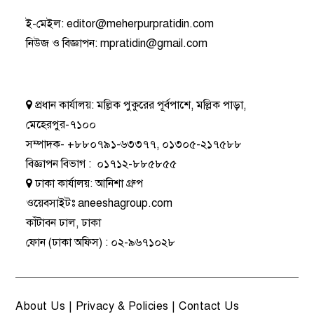
ই-মেইল:
editor@meherpurpratidin.com
নিউজ ও বিজ্ঞাপন
:
mpratidin@gmail.com
প্রধান কার্যালয়:
মল্লিক পুকুরের পূর্বপাশে, মল্লিক পাড়া,
মেহেরপুর-৭১০০
সম্পাদক-
+৮৮০৭৯১-৬৩৩৭৭
,
০১৩০৫-২১৭৫৮৮
বিজ্ঞাপন বিভাগ
:
০১৭১২-৮৮৫৮৫৫
ঢাকা কার্যালয়:
আনিশা গ্রুপ
ওয়েবসাইটঃ
aneeshagroup.com
কাঁটাবন ঢাল, ঢাকা
ফোন
(ঢাকা অফিস) :
০২-৯৬৭১০২৮
About Us
|
Privacy & Policies
|
Contact Us