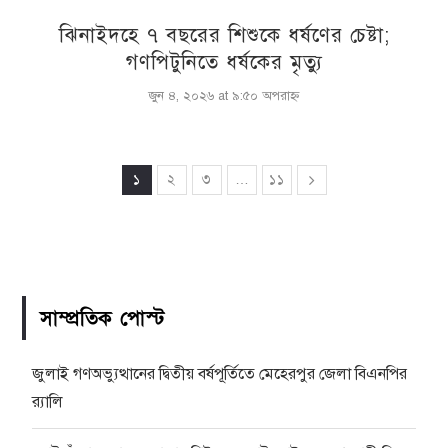
ঝিনাইদহে ৭ বছরের শিশুকে ধর্ষণের চেষ্টা;
গণপিটুনিতে ধর্ষকের মৃত্যু
জুন ৪, ২০২৬ at ৯:৫০ অপরাহ্ণ
১
২
৩
…
১১
সাম্প্রতিক পোস্ট
জুলাই গণঅভ্যুত্থানের দ্বিতীয় বর্ষপূর্তিতে মেহেরপুর জেলা বিএনপির
র‍্যালি