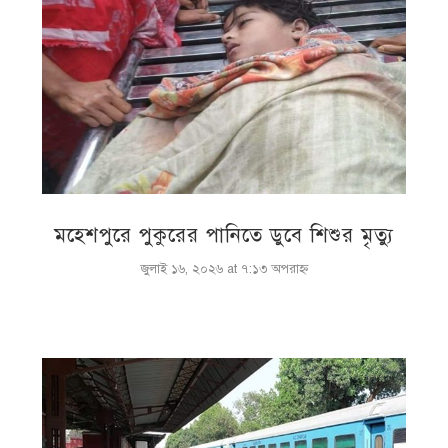
মহেশপুরে পুকুরের পানিতে ডুবে শিশুর মৃত্যু
জুলাই ১৬, ২০২৬ at ৭:১৩ অপরাহ্ণ