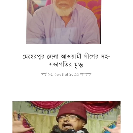
মেহেরপুর জেলা আওয়ামী লীগের সহ-
সভাপতির মৃত্যু
মার্চ ২৩, ২০২৪ at ১০:৫৫ অপরাহ্ণ