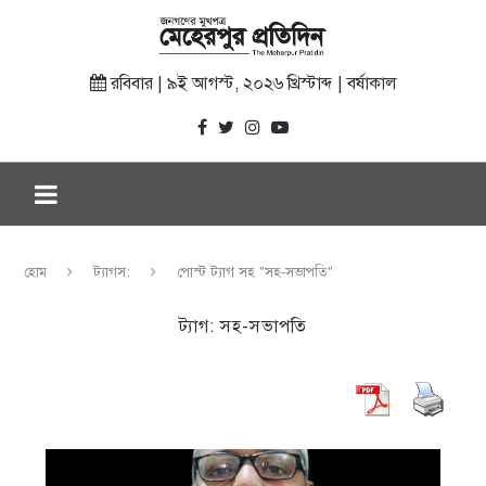
রবিবার | ৯ই আগস্ট, ২০২৬ খ্রিস্টাব্দ | বর্ষাকাল
হোম
ট্যাগস:
পোস্ট ট্যাগ সহ "সহ-সভাপতি"
ট্যাগ:
সহ-সভাপতি