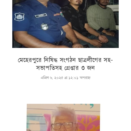
মেহেরপুরে নিষিদ্ধ সংগঠন ছাত্রলীগের সহ-
সভাপতিসহ গ্রেপ্তার ৩ জন
এপ্রিল ৬, ২০২৫ at ১২:০১ অপরাহ্ণ