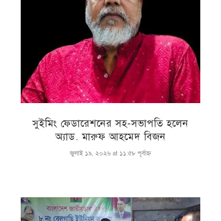
সুইমিং ফেডারেশনের সহ-সভাপতি হলেন
অ্যাড. মারুফ আহমেদ বিজন
জুলাই ১৯, ২০২৬ at ১১:৫৮ পূর্বাহ্ণ