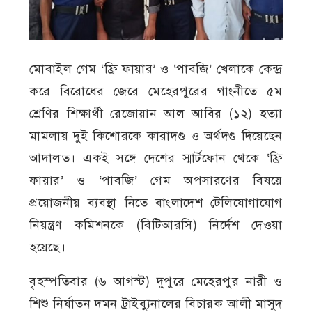
মোবাইল গেম ‘ফ্রি ফায়ার’ ও ‘পাবজি’ খেলাকে কেন্দ্র
করে বিরোধের জেরে মেহেরপুরের গাংনীতে ৫ম
শ্রেণির শিক্ষার্থী রেজোয়ান আল আবির (১২) হত্যা
মামলায় দুই কিশোরকে কারাদণ্ড ও অর্থদণ্ড দিয়েছেন
আদালত। একই সঙ্গে দেশের স্মার্টফোন থেকে ‘ফ্রি
ফায়ার’ ও ‘পাবজি’ গেম অপসারণের বিষয়ে
প্রয়োজনীয় ব্যবস্থা নিতে বাংলাদেশ টেলিযোগাযোগ
নিয়ন্ত্রণ কমিশনকে (বিটিআরসি) নির্দেশ দেওয়া
হয়েছে।
বৃহস্পতিবার (৬ আগস্ট) দুপুরে মেহেরপুর নারী ও
শিশু নির্যাতন দমন ট্রাইব্যুনালের বিচারক আলী মাসুদ