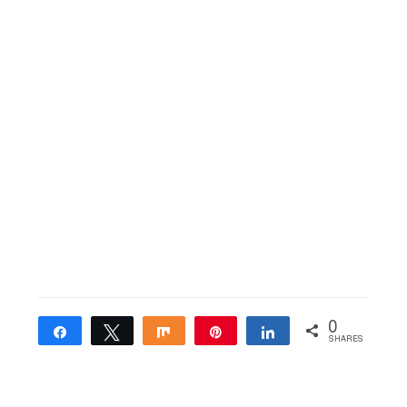
0
Share
Tweet
Share
Pin
Share
SHARES