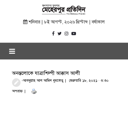
শনিবার | ৮ই আগস্ট, ২০২৬ খ্রিস্টাব্দ | বর্ষাকাল
অনন্তলোকে যাত্রাশিল্পী আক্কাস আলী
-আবদুল্লাহ আল আমিন ধূমকেতু
ফেব্রুয়ারি ১৮, ২০২১ · ৩:৩০
অপরাহ্ণ