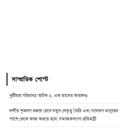
সাম্প্রতিক পোস্ট
কুষ্টিয়ায় গাঁজাসহ আটক ২, এক মাসের কারাদণ্ড
দলীয় শৃঙ্খলা বজায় রেখে নতুন নেতৃত্ব তৈরি এবং সাধারণ মানুষের
পাশে থেকে কাজ করতে হবে: সমাজকল্যাণ প্রতিমন্ত্রী