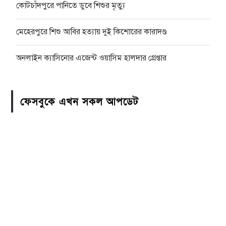
কোটচাঁদপুরে পানিতে ডুবে শিশুর মৃত্যু
মেহেরপুরে শিশু আবির হত্যায় দুই কিশোরের কারাদণ্ড
অনলাইন ক্যাসিনোর এজেন্ট ওয়াসিম হালদার গ্রেপ্তার
ফেসবুকে এখন সকল আপডেট