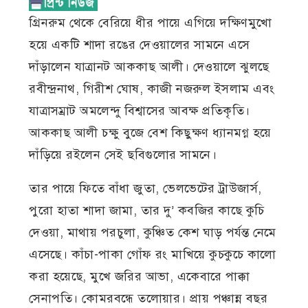
গ্রিনরুম থেকে বেরিয়ে ধীর পায়ে এগিয়ে দক্ষিণমুখো
হয়ে একটি শাদা রঙের দেওয়ালের সামনে এসে
দাঁড়ালেন যাত্রানট আককাছ আলী। দেওয়ালে ঝুলছে
রবীন্দ্রনাথ, গিরীশ ঘোষ, কাজী নজরুল ইসলাম এবং
যাত্রাসম্রাট অমলেন্দু বিশ্বাসের আবক্ষ প্রতিকৃতি।
আককাছ আলী চক্ষু বুজে বেশ কিছুক্ষণ ধ্যানমগ্ন হয়ে
দাঁড়িয়ে রইলেন সেই ছবিগুলোর সামনে।
তার পায়ে ফিতে বাঁধা জুতা, ভেলভেটের ট্রাউজার্স,
পুরো হাতা শাদা জামা, তার দু’ কবজির কাছে কুচি
দেওয়া, মাথায় পরচুলা, কুঞ্চিত কেশ ঘাড় পর্যন্ত নেমে
এসেছে। কাঁচা-পাকা গোঁফ রং মাখিয়ে কুচকুচে কালো
করা হয়েছে, মুখে জরির আভা, একেবারে পাক্কা
সেনাপতি। কোমরবন্ধে তলোয়ার। প্রায় পঞ্চান্ন বছর