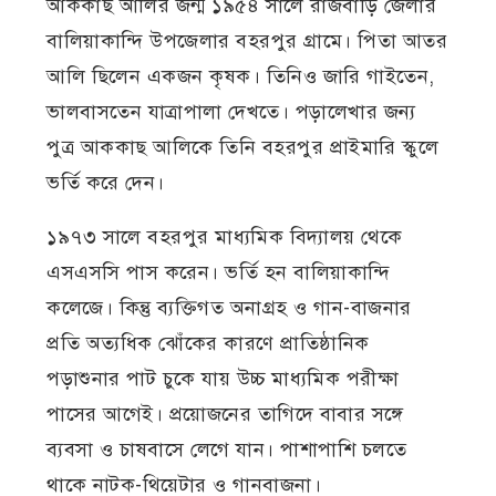
আককাছ আলির জন্ম ১৯৫৪ সালে রাজবাড়ি জেলার
বালিয়াকান্দি উপজেলার বহরপুর গ্রামে। পিতা আতর
আলি ছিলেন একজন কৃষক। তিনিও জারি গাইতেন,
ভালবাসতেন যাত্রাপালা দেখতে। পড়ালেখার জন্য
পুত্র আককাছ আলিকে তিনি বহরপুর প্রাইমারি স্কুলে
ভর্তি করে দেন।
১৯৭৩ সালে বহরপুর মাধ্যমিক বিদ্যালয় থেকে
এসএসসি পাস করেন। ভর্তি হন বালিয়াকান্দি
কলেজে। কিন্তু ব্যক্তিগত অনাগ্রহ ও গান-বাজনার
প্রতি অত্যধিক ঝোঁকের কারণে প্রাতিষ্ঠানিক
পড়াশুনার পাট চুকে যায় উচ্চ মাধ্যমিক পরীক্ষা
পাসের আগেই। প্রয়োজনের তাগিদে বাবার সঙ্গে
ব্যবসা ও চাষবাসে লেগে যান। পাশাপাশি চলতে
থাকে নাটক-থিয়েটার ও গানবাজনা।