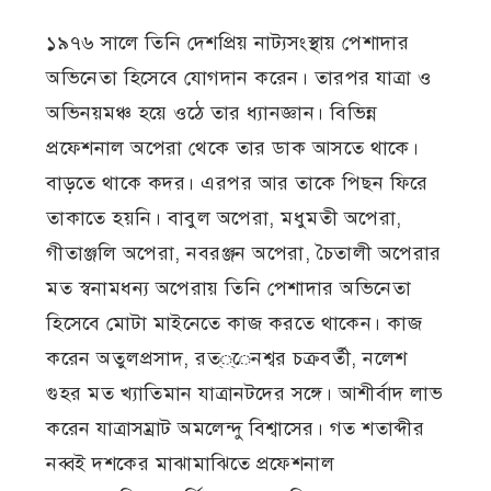
১৯৭৬ সালে তিনি দেশপ্রিয় নাট্যসংস্থায় পেশাদার
অভিনেতা হিসেবে যোগদান করেন। তারপর যাত্রা ও
অভিনয়মঞ্চ হয়ে ওঠে তার ধ্যানজ্ঞান। বিভিন্ন
প্রফেশনাল অপেরা থেকে তার ডাক আসতে থাকে।
বাড়তে থাকে কদর। এরপর আর তাকে পিছন ফিরে
তাকাতে হয়নি। বাবুল অপেরা, মধুমতী অপেরা,
গীতাঞ্জলি অপেরা, নবরঞ্জন অপেরা, চৈতালী অপেরার
মত স্বনামধন্য অপেরায় তিনি পেশাদার অভিনেতা
হিসেবে মোটা মাইনেতে কাজ করতে থাকেন। কাজ
করেন অতুলপ্রসাদ, রত্্েনশ্বর চক্রবর্তী, নলেশ
গুহর মত খ্যাতিমান যাত্রানটদের সঙ্গে। আশীর্বাদ লাভ
করেন যাত্রাসম্রাট অমলেন্দু বিশ্বাসের। গত শতাব্দীর
নব্বই দশকের মাঝামাঝিতে প্রফেশনাল