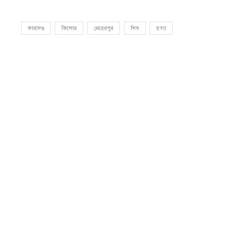
কারাদণ্ড
কিশোর
মেহেরপুর
শিশু
হত্যা