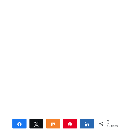
0
Share
Tweet
Share
Pin
Share
SHARES