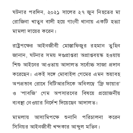
ঘটনার পরদিন, ২০২১ সালের ২৭ জুন নিহতের মা
রোজিনা খাতুন বাদী হয়ে গাংনী থানায় একটি হত্যা
মামলা দায়ের করেন।
রাষ্ট্রপক্ষের আইনজীবী মোস্তাফিজুর রহমান তুহিন
জানান, ঘটনার সময় দণ্ডপ্রাপ্তরা অপ্রাপ্তবয়স্ক হওয়ায়
শিশু আইনের আওতায় আদালত সর্বোচ্চ সাজা প্রদান
করেছেন। একই সঙ্গে মোবাইল গেমের এমন ভয়াবহ
অপপ্রভাব রোধে বিটিআরসিকে অবিলম্বে ‘ফ্রি ফায়ার’
ও ‘পাবজি’ গেম অপসারণের বিষয়ে প্রয়োজনীয়
ব্যবস্থা নেওয়ার নির্দেশ দিয়েছেন আদালত।
মামলায় আসামিপক্ষে শুনানি পরিচালনা করেন
সিনিয়র আইনজীবী খন্দকার আব্দুল মতিন।