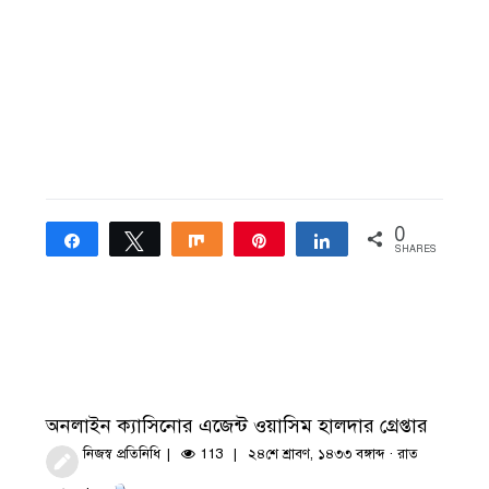
0
Share
Tweet
Share
Pin
Share
SHARES
অনলাইন ক্যাসিনোর এজেন্ট ওয়াসিম হালদার গ্রেপ্তার
নিজস্ব প্রতিনিধি
113
২৪শে শ্রাবণ, ১৪৩৩ বঙ্গাব্দ · রাত