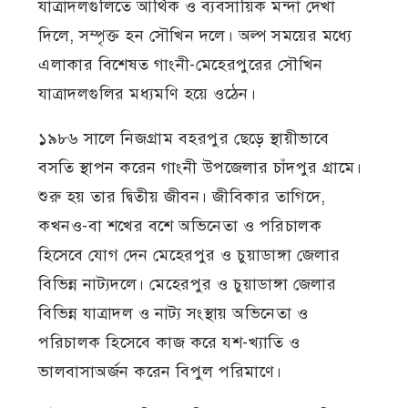
যাত্রাদলগুলিতে আর্থিক ও ব্যবসায়িক মন্দা দেখা
দিলে, সম্পৃক্ত হন সৌখিন দলে। অল্প সময়ের মধ্যে
এলাকার বিশেষত গাংনী-মেহেরপুরের সৌখিন
যাত্রাদলগুলির মধ্যমণি হয়ে ওঠেন।
১৯৮৬ সালে নিজগ্রাম বহরপুর ছেড়ে স্থায়ীভাবে
বসতি স্থাপন করেন গাংনী উপজেলার চাঁদপুর গ্রামে।
শুরু হয় তার দ্বিতীয় জীবন। জীবিকার তাগিদে,
কখনও-বা শখের বশে অভিনেতা ও পরিচালক
হিসেবে যোগ দেন মেহেরপুর ও চুয়াডাঙ্গা জেলার
বিভিন্ন নাট্যদলে। মেহেরপুর ও চুয়াডাঙ্গা জেলার
বিভিন্ন যাত্রাদল ও নাট্য সংস্থায় অভিনেতা ও
পরিচালক হিসেবে কাজ করে যশ-খ্যাতি ও
ভালবাসাঅর্জন করেন বিপুল পরিমাণে।