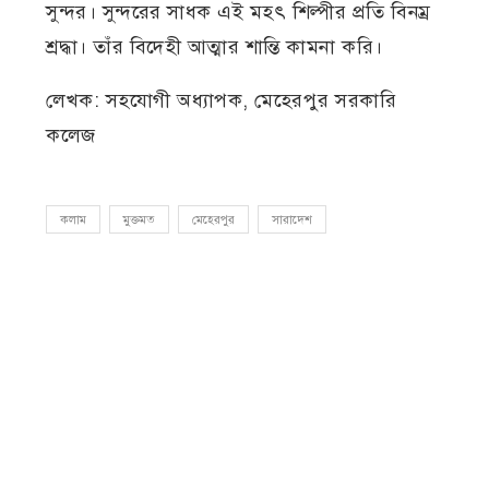
সুন্দর। সুন্দরের সাধক এই মহৎ শিল্পীর প্রতি বিনম্র
শ্রদ্ধা। তাঁর বিদেহী আত্মার শান্তি কামনা করি।
লেখক: সহযোগী অধ্যাপক, মেহেরপুর সরকারি
কলেজ
কলাম
মুক্তমত
মেহেরপুর
সারাদেশ