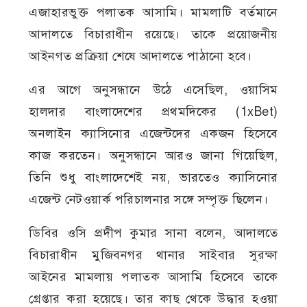
এজাহারভুক্ত পলাতক আসামি। মামলাটি বর্তমানে
আদালতে বিচারাধীন রয়েছে। তাকে প্রয়োজনীয়
আইনগত প্রক্রিয়া শেষে আদালতে পাঠানো হবে।
এর আগে অনুসন্ধানে উঠে এসেছিল, ওয়াসিম
হালদার বাংলাদেশের প্রথমদিকের (1xBet)
অনলাইন ক্যাসিনোর এজেন্টদের একজন হিসেবে
কাজ করতেন। অনুসন্ধানে আরও জানা গিয়েছিল,
তিনি শুধু বাংলাদেশেই নয়, ভারতেও ক্যাসিনোর
এজেন্ট নেটওয়ার্ক পরিচালনার সঙ্গে সম্পৃক্ত ছিলেন।
ডিবির ওসি প্রদীপ কুমার সানা বলেন, আদালতে
বিচারাধীন মুজিবনগর থানার সাইবার সুরক্ষা
আইনের মামলায় পলাতক আসামি হিসেবে তাকে
গ্রেপ্তার করা হয়েছে। তার কাছ থেকে উদ্ধার হওয়া