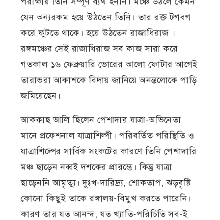
পরীক্ষায় তিনি সম্পূর্ণ ব্যর্থ হননি। মঞ্চে উঠলে কেমন
যেন অন্যরকম হয়ে উঠতেন তিনি। তার রক্ত টগবগ
করে ফুটতে থাকে। হয়ে উঠতেন রাজাধিরাজ ।
রঙ্গমঞ্চের সেই রাজাধিরাজ সব কাজ সারা করে
গতকাল ১৬ ফেব্রুয়ারি ভোরের আলো ফোটার আগেই
তারাভরা আকাশকে বিদায় জানিয়ে অনন্তলোকে পাড়ি
জমিয়েছেন।
আককাছ আলি ছিলেন পেশাদার যাত্রা-অভিনেতা
মানে প্রফেশনাল যাত্রাশিল্পী। পরিবর্তিত পরিস্থিতি ও
যাত্রাশিল্পের সার্বিক সংকটের কারণে তিনি পেশাদারি
মঞ্চ ছাড়েন নব্বই দশকের প্রারম্ভে। কিন্তু যাত্রা
ছাড়েননি আমৃত্যু। দুঃখ-দারিদ্র্য, শোকতাপ, ঝড়বৃষ্টি
কোনো কিছুই তাকে রঙ্গালয়-বিমুখ করতে পারেনি।
কারণ তার যত আনন্দ, যত খ্যাতি-পরিচিতি সব-ই