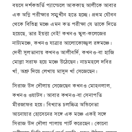
বয়সে দর্শকভর্তি প্যান্ডেলে আককাছ আলীকে আবার
এক অগ্নি পরীক্ষার সম্মুখীন হতে হচ্ছে। প্রথম যৌবন
থেকে বিভিন্ন মঞ্চে এমন কত পরীক্ষা যে তাকে দিতে
হয়েছে, তার ইয়ত্তা নেই! কখনও স্কুল-কলেজের
নাট্যমঞ্চে, কখনও যাত্রার আলোকোজ্জ্বল রঙ্গমঞ্চে।
দেবী সুলতানায় কখনও আলীবর্দি, কখনও-বা হাজি
মোল্লা সরাফ হয়ে মঞ্চে উঠেছেন। নাচমহলে দবির
খাঁ, অশ্রু দিয়ে লেখায় মাসুদ খাঁ সেজেছেন।
সিরাজ উদ দৌলায় সেজেছেন কখনও মোহনলাল,
কখনও ওয়াটস। আবার কখনও-বা সেনাপতি
মীরজাফর হয়ে। বিখ্যাত চলচ্চিত্র অভিনেতা
আনোয়ার হোসেনের সঙ্গে এক মঞ্চে একই সঙ্গে
সিরাজ উদ দৌলা পালায় পার্ট করেছেন। কোনো