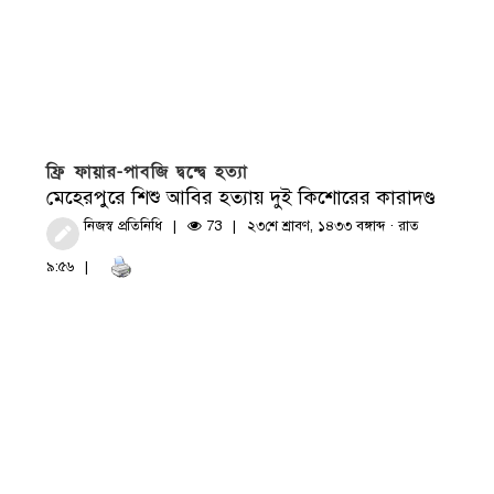
ফ্রি ফায়ার-পাবজি দ্বন্দ্বে হত্যা
মেহেরপুরে শিশু আবির হত্যায় দুই কিশোরের কারাদণ্ড
নিজস্ব প্রতিনিধি
73
২৩শে শ্রাবণ, ১৪৩৩ বঙ্গাব্দ · রাত
৯:৫৬