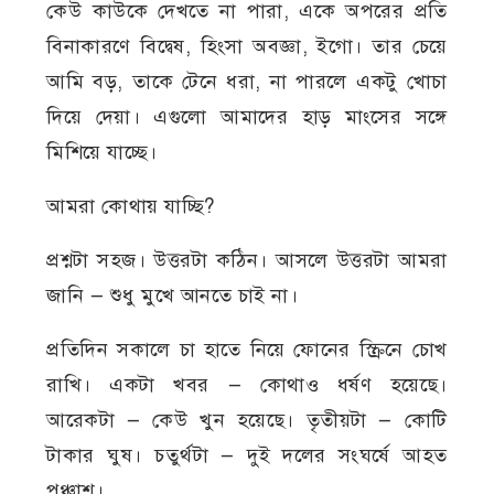
কেউ কাউকে দেখতে না পারা, একে অপরের প্রতি
বিনাকারণে বিদ্বেষ, হিংসা অবজ্ঞা, ইগো। তার চেয়ে
আমি বড়, তাকে টেনে ধরা, না পারলে একটু খোচা
দিয়ে দেয়া। এগুলো আমাদের হাড় মাংসের সঙ্গে
মিশিয়ে যাচ্ছে।
আমরা কোথায় যাচ্ছি?
প্রশ্নটা সহজ। উত্তরটা কঠিন। আসলে উত্তরটা আমরা
জানি — শুধু মুখে আনতে চাই না।
প্রতিদিন সকালে চা হাতে নিয়ে ফোনের স্ক্রিনে চোখ
রাখি। একটা খবর — কোথাও ধর্ষণ হয়েছে।
আরেকটা — কেউ খুন হয়েছে। তৃতীয়টা — কোটি
টাকার ঘুষ। চতুর্থটা — দুই দলের সংঘর্ষে আহত
পঞ্চাশ।