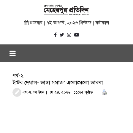
শুক্রবার | ৭ই আগস্ট, ২০২৬ খ্রিস্টাব্দ | বর্ষাকাল
পর্ব-২
ইটের দেয়াল- ভাঙ্গা সমাজ: এলোমেলো ভাবনা
এম.এ.এস ইমন
মে ২৪, ২০২৬ · ১১:২৫ পূর্বাহ্ণ