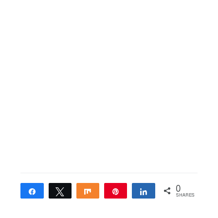
0
Share
Tweet
Share
Pin
Share
SHARES