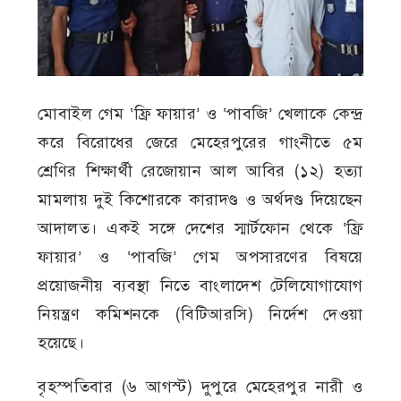
মোবাইল গেম ‘ফ্রি ফায়ার’ ও ‘পাবজি’ খেলাকে কেন্দ্র
করে বিরোধের জেরে মেহেরপুরের গাংনীতে ৫ম
শ্রেণির শিক্ষার্থী রেজোয়ান আল আবির (১২) হত্যা
মামলায় দুই কিশোরকে কারাদণ্ড ও অর্থদণ্ড দিয়েছেন
আদালত। একই সঙ্গে দেশের স্মার্টফোন থেকে ‘ফ্রি
ফায়ার’ ও ‘পাবজি’ গেম অপসারণের বিষয়ে
প্রয়োজনীয় ব্যবস্থা নিতে বাংলাদেশ টেলিযোগাযোগ
নিয়ন্ত্রণ কমিশনকে (বিটিআরসি) নির্দেশ দেওয়া
হয়েছে।
বৃহস্পতিবার (৬ আগস্ট) দুপুরে মেহেরপুর নারী ও