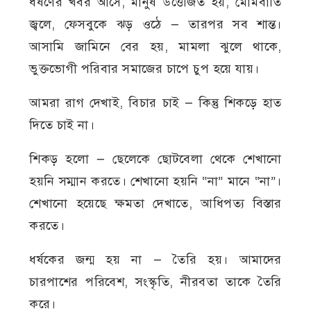
ধর্ষণের খবর আসে, মানুষ উত্তেজিত হয়, মোমবাতি
জ্বলে, ফেসবুকে ঝড় ওঠে — তারপর সব শান্ত।
আসামি জামিনে বের হয়, মামলা ঝুলে থাকে,
ভুক্তভোগী পরিবার সমাজের চাপে চুপ হয়ে যায়।
আমরা রাগ দেখাই, বিচার চাই — কিন্তু শিকড়ে হাত
দিতে চাই না।
শিকড় হলো — ছেলেকে ছোটবেলা থেকে শেখানো
হয়নি সম্মান করতে। শেখানো হয়নি “না” মানে “না”।
শেখানো হয়েছে ক্ষমতা দেখাতে, আধিপত্য বিস্তার
করতে।
ধর্ষকের জন্ম হয় না — তৈরি হয়। আমাদের
চারপাশের পরিবেশ, সংস্কৃতি, নীরবতা তাকে তৈরি
করে।