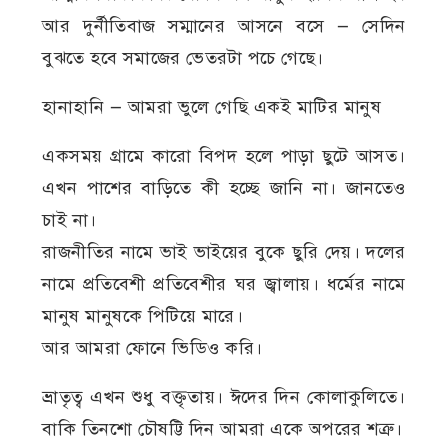
আর দুর্নীতিবাজ সম্মানের আসনে বসে — সেদিন
বুঝতে হবে সমাজের ভেতরটা পচে গেছে।
হানাহানি — আমরা ভুলে গেছি একই মাটির মানুষ
একসময় গ্রামে কারো বিপদ হলে পাড়া ছুটে আসত।
এখন পাশের বাড়িতে কী হচ্ছে জানি না। জানতেও
চাই না।
রাজনীতির নামে ভাই ভাইয়ের বুকে ছুরি দেয়। দলের
নামে প্রতিবেশী প্রতিবেশীর ঘর জ্বালায়। ধর্মের নামে
মানুষ মানুষকে পিটিয়ে মারে।
আর আমরা ফোনে ভিডিও করি।
ভ্রাতৃত্ব এখন শুধু বক্তৃতায়। ঈদের দিন কোলাকুলিতে।
বাকি তিনশো চৌষট্টি দিন আমরা একে অপরের শত্রু।