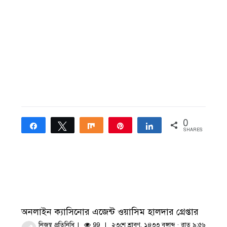
0
Share
Tweet
Share
Pin
Share
SHARES
অনলাইন ক্যাসিনোর এজেন্ট ওয়াসিম হালদার গ্রেপ্তার
নিজস্ব প্রতিনিধি
99
২৩শে শ্রাবণ, ১৪৩৩ বঙ্গাব্দ · রাত ৯:৫৬