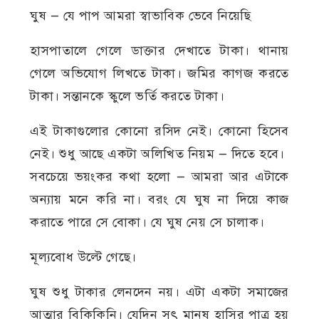
ঘুষ — যে পাপ আমরা স্বাভাবিক ভেবে নিয়েছি
হাসপাতালে গেলে ডাক্তার দেখাতে টাকা। থানায়
গেলে অভিযোগ লিখতে টাকা। জমির কাগজ করতে
টাকা। সন্তানকে স্কুলে ভর্তি করতে টাকা।
এই টাকাগুলোর কোনো রসিদ নেই। কোনো হিসেব
নেই। শুধু আছে একটা অলিখিত নিয়ম — দিতে হবে।
সবচেয়ে ভয়ংকর কথা হলো — আমরা আর এটাকে
অন্যায় মনে করি না। বরং যে ঘুষ না দিয়ে কাজ
করাতে পারে সে বোকা। যে ঘুষ নেয় সে চালাক।
মূল্যবোধ উল্টে গেছে।
ঘুষ শুধু টাকার লেনদেন নয়। এটা একটা সমাজের
আত্মার বিকিকিনি। যেদিন সৎ মানুষ হাসির পাত্র হয়