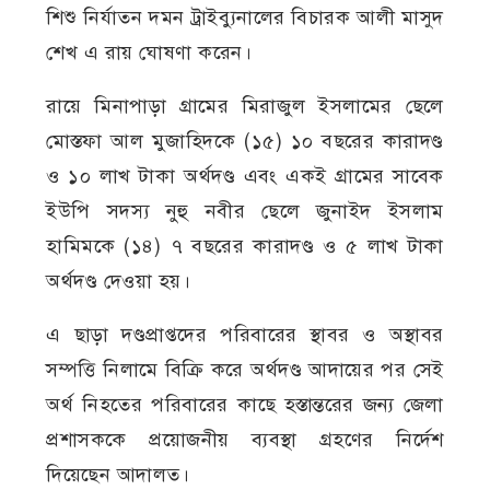
শিশু নির্যাতন দমন ট্রাইব্যুনালের বিচারক আলী মাসুদ
শেখ এ রায় ঘোষণা করেন।
রায়ে মিনাপাড়া গ্রামের মিরাজুল ইসলামের ছেলে
মোস্তফা আল মুজাহিদকে (১৫) ১০ বছরের কারাদণ্ড
ও ১০ লাখ টাকা অর্থদণ্ড এবং একই গ্রামের সাবেক
ইউপি সদস্য নুহু নবীর ছেলে জুনাইদ ইসলাম
হামিমকে (১৪) ৭ বছরের কারাদণ্ড ও ৫ লাখ টাকা
অর্থদণ্ড দেওয়া হয়।
এ ছাড়া দণ্ডপ্রাপ্তদের পরিবারের স্থাবর ও অস্থাবর
সম্পত্তি নিলামে বিক্রি করে অর্থদণ্ড আদায়ের পর সেই
অর্থ নিহতের পরিবারের কাছে হস্তান্তরের জন্য জেলা
প্রশাসককে প্রয়োজনীয় ব্যবস্থা গ্রহণের নির্দেশ
দিয়েছেন আদালত।