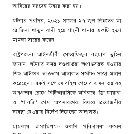
আবিরের মরদেহ উদ্ধার করা হয়।
ঘটনার পরদিন, ২০২১ সালের ২৭ জুন নিহতের মা
রোজিনা খাতুন বাদী হয়ে গাংনী থানায় একটি হত্যা
মামলা দায়ের করেন।
রাষ্ট্রপক্ষের আইনজীবী মোস্তাফিজুর রহমান তুহিন
জানান, ঘটনার সময় দণ্ডপ্রাপ্তরা অপ্রাপ্তবয়স্ক হওয়ায়
শিশু আইনের আওতায় আদালত সর্বোচ্চ সাজা প্রদান
করেছেন। একই সঙ্গে মোবাইল গেমের এমন ভয়াবহ
অপপ্রভাব রোধে বিটিআরসিকে অবিলম্বে ‘ফ্রি ফায়ার’
ও ‘পাবজি’ গেম অপসারণের বিষয়ে প্রয়োজনীয়
ব্যবস্থা নেওয়ার নির্দেশ দিয়েছেন আদালত।
মামলায় আসামিপক্ষে শুনানি পরিচালনা করেন