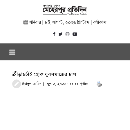
শনিবার | ৮ই আগস্ট, ২০২৬ খ্রিস্টাব্দ | বর্ষাকাল
ক্রীড়াচর্চাই হোক যুবসমাজের ঢাল
ইয়াদুল মোমিন
জুন ২, ২০২৬ · ১১:১১ পূর্বাহ্ণ