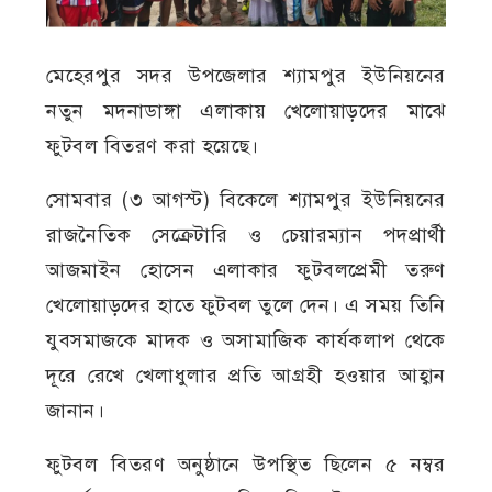
মেহেরপুর সদর উপজেলার শ্যামপুর ইউনিয়নের
নতুন মদনাডাঙ্গা এলাকায় খেলোয়াড়দের মাঝে
ফুটবল বিতরণ করা হয়েছে।
সোমবার (৩ আগস্ট) বিকেলে শ্যামপুর ইউনিয়নের
রাজনৈতিক সেক্রেটারি ও চেয়ারম্যান পদপ্রার্থী
আজমাইন হোসেন এলাকার ফুটবলপ্রেমী তরুণ
খেলোয়াড়দের হাতে ফুটবল তুলে দেন। এ সময় তিনি
যুবসমাজকে মাদক ও অসামাজিক কার্যকলাপ থেকে
দূরে রেখে খেলাধুলার প্রতি আগ্রহী হওয়ার আহ্বান
জানান।
ফুটবল বিতরণ অনুষ্ঠানে উপস্থিত ছিলেন ৫ নম্বর