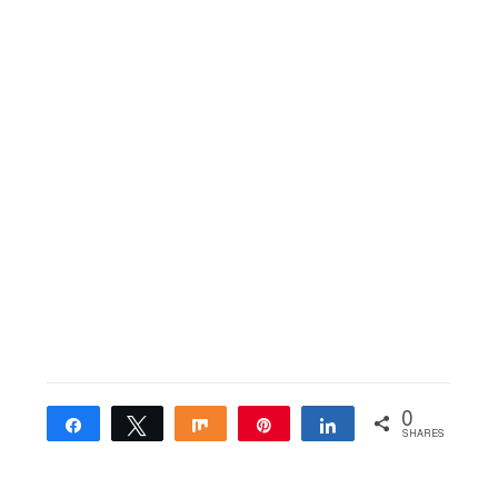
0
Share
Tweet
Share
Pin
Share
SHARES