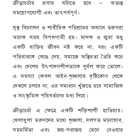
ক্রীড়াচর্চার প্রসার ঘটাতে হবে — অত্যন্ত
সময়োপযোগী এবং তাৎপর্যপূর্ণ।
সুস্থ বিনোদন ও শারীরিক পরিশ্রমের অভাবে তরুণরা
অনেক সময় বিপথগামী হয়। মাদক ও জুয়া শুধু
একটি ব্যক্তির জীবন নষ্ট করে না, বরং একটি
পরিবারকে ভেঙে দেয়, সমাজে অস্থিরতা তৈরি করে
এবং দেশের উৎপাদনশীলতাকে দুর্বল করে তোলে।
এ সমস্যা কেবল আইন-শৃঙ্খলার দৃষ্টিকোণ থেকে
দেখলে চলবে না; এর সমাধান খুঁজতে হবে সামাজিক
ও সাংস্কৃতিক পরিবর্তনের মধ্য দিয়ে।
ক্রীড়াচর্চা এ ক্ষেত্রে একটি শক্তিশালী হাতিয়ার।
খেলাধুলা তরুণদের মধ্যে শৃঙ্খলা, দলগত মনোভাব,
সহমর্মিতা এবং জয়-পরাজয় মেনে নেওয়ার