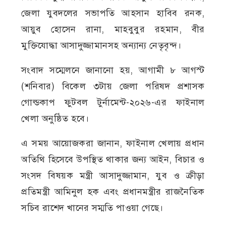
জেলা যুবদলের সভাপতি আহসান হাবিব রনক,
আয়ুব হোসেন রানা, মাহবুবুর রহমান, বীর
মুক্তিযোদ্ধা আসাদুজ্জামানসহ অন্যান্য নেতৃবৃন্দ।
সংবাদ সম্মেলনে জানানো হয়, আগামী ৮ আগস্ট
(শনিবার) বিকেল ৩টায় জেলা পরিষদ প্রশাসক
গোল্ডকাপ ফুটবল টুর্নামেন্ট-২০২৬-এর ফাইনাল
খেলা অনুষ্ঠিত হবে।
এ সময় আয়োজকরা জানান, ফাইনাল খেলায় প্রধান
অতিথি হিসেবে উপস্থিত থাকার জন্য আইন, বিচার ও
সংসদ বিষয়ক মন্ত্রী আসাদুজ্জামান, যুব ও ক্রীড়া
প্রতিমন্ত্রী আমিনুল হক এবং প্রধানমন্ত্রীর রাজনৈতিক
সচিব রাশেদ খানের সম্মতি পাওয়া গেছে।