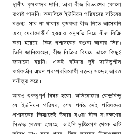
স্থানীয় কৃষকদের দাবি, তারা বীজ বিতরণের কোনো
তথ্যই পাননি। অন্যদিকে ইউনিয়ন পরিষদের সচিবের
বক্তব্য, সার না থাকায় কৃষকরা বীজ নিতে আসেননি
এবং মেয়াদোত্তীর্ণ হওয়ায় অনুমতি নিয়ে বীজ বিক্রি
করা হয়েছে। কিন্তু প্রশাসকের বক্তব্য আবার ভিন্ন।
তিনি জানিয়েছেন, বীজ বিক্রির বিষয়ে তাকে কিছুই
জানানো হয়নি। একই ঘটনায় দুই দায়িত্বশীল
কর্মকর্তার এমন পরস্পরবিরোধী বক্তব্য সন্দেহ আরও
ঘনীভূত করে।
আরও গুরুত্বপূর্ণ বিষয় হলো, অভিযোগের কেন্দ্রবিন্দু
যে ইউনিয়ন পরিষদ, শেষ পর্যন্ত সেই পরিষদের
প্রশাসকের জিম্মাতেই উদ্ধার হওয়া বীজ সংরক্ষণের
সিদ্ধান্ত নেওয়া হয়েছে। আইনি দৃষ্টিকোণ থেকে এটি