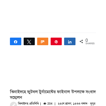
0
Share
Tweet
Share
Pin
Share
SHARES
ঝিনাইদহে ফুটবল টুর্নামেন্টের ফাইনাল উপলক্ষে সংবাদ
সম্মেলন
ঝিনাইদহ প্রতিনিধি
204
২৪শে শ্রাবণ, ১৪৩৩ বঙ্গাব্দ · দুপুর