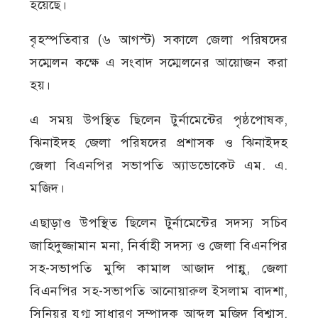
হয়েছে।
বৃহস্পতিবার (৬ আগস্ট) সকালে জেলা পরিষদের
সম্মেলন কক্ষে এ সংবাদ সম্মেলনের আয়োজন করা
হয়।
এ সময় উপস্থিত ছিলেন টুর্নামেন্টের পৃষ্ঠপোষক,
ঝিনাইদহ জেলা পরিষদের প্রশাসক ও ঝিনাইদহ
জেলা বিএনপির সভাপতি অ্যাডভোকেট এম. এ.
মজিদ।
এছাড়াও উপস্থিত ছিলেন টুর্নামেন্টের সদস্য সচিব
জাহিদুজ্জামান মনা, নির্বাহী সদস্য ও জেলা বিএনপির
সহ-সভাপতি মুন্সি কামাল আজাদ পান্নু, জেলা
বিএনপির সহ-সভাপতি আনোয়ারুল ইসলাম বাদশা,
সিনিয়র যুগ্ম সাধারণ সম্পাদক আব্দুল মজিদ বিশ্বাস,