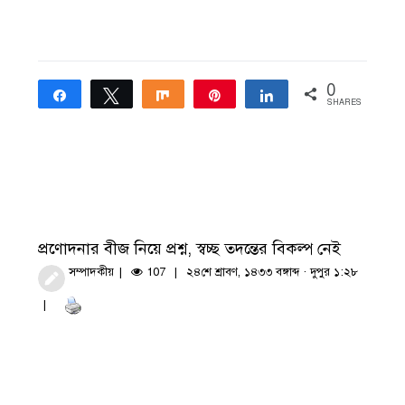
0
Share
Tweet
Share
Pin
Share
SHARES
প্রণোদনার বীজ নিয়ে প্রশ্ন, স্বচ্ছ তদন্তের বিকল্প নেই
সম্পাদকীয়
107
২৪শে শ্রাবণ, ১৪৩৩ বঙ্গাব্দ · দুপুর ১:২৮