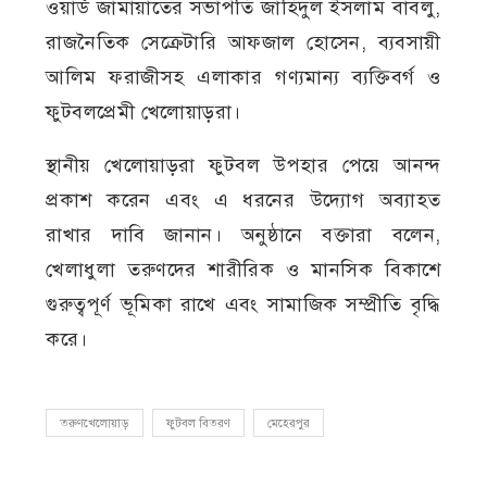
ওয়ার্ড জামায়াতের সভাপতি জাহিদুল ইসলাম বাবলু,
রাজনৈতিক সেক্রেটারি আফজাল হোসেন, ব্যবসায়ী
আলিম ফরাজীসহ এলাকার গণ্যমান্য ব্যক্তিবর্গ ও
ফুটবলপ্রেমী খেলোয়াড়রা।
স্থানীয় খেলোয়াড়রা ফুটবল উপহার পেয়ে আনন্দ
প্রকাশ করেন এবং এ ধরনের উদ্যোগ অব্যাহত
রাখার দাবি জানান। অনুষ্ঠানে বক্তারা বলেন,
খেলাধুলা তরুণদের শারীরিক ও মানসিক বিকাশে
গুরুত্বপূর্ণ ভূমিকা রাখে এবং সামাজিক সম্প্রীতি বৃদ্ধি
করে।
তরুণখেলোয়াড়
ফুটবল বিতরণ
মেহেরপুর