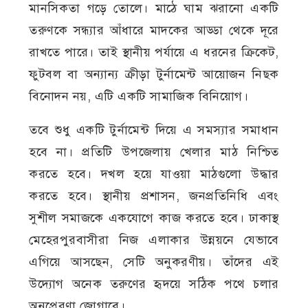
মানসিকতা গড়ে তোলে। মাঠে ঘাম ঝরানো একটি
তরুণকে সন্ধ্যার আঁধারে মাদকের আড্ডা থেকে দূরে
রাখতে পারে। তাই স্থানীয় পর্যায়ে এ ধরনের ক্রিকেট,
ফুটবল বা অন্যান্য ক্রীড়া টুর্নামেন্ট আয়োজন নিছক
বিনোদন নয়, এটি একটি সামাজিক বিনিয়োগ।
তবে শুধু একটি টুর্নামেন্ট দিয়ে এ সমস্যার সমাধান
হবে না। প্রতিটি উপজেলায় খেলার মাঠ নিশ্চিত
করতে হবে। দখল হয়ে যাওয়া মাঠগুলো উদ্ধার
করতে হবে। স্থানীয় প্রশাসন, জনপ্রতিনিধি এবং
সুশীল সমাজকে একযোগে কাজ করতে হবে। ঢাকাস্থ
মেহেরপুরবাসীরা নিজ এলাকার উন্নয়নে যেভাবে
এগিয়ে আসছেন, সেটি অনুকরণীয়। তাঁদের এই
উদ্যোগ অনেক তরুণের হৃদয়ে সঠিক পথে চলার
অনুপ্রেরণা জোগাবে।