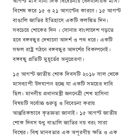
আগস্ট মাস নানা দিক বিবেচনায় বেদনাদায়ক মাস।
বিশেষ করে ১৫ ও ২১ আগস্টের কারণে। ১৫ আগস্ট
বাঙালি জাতির ইতিহাসে একটি কলঙ্কিত দিন।
সবচেয়ে শোকের দিন । সোনার বাংলাদেশ গড়তে
হবে বঙ্গবন্ধুর দেখানো আদর্শ ও পথ ধরে। একটি
সফল রাষ্ট্র গঠনে বঙ্গবন্ধুর আদর্শের বিকল্পনেই।
বঙ্গবন্ধু প্রতিটি মুহূর্তের অনুপ্রেরণা।
১৫ আগস্ট জাতীয় শোক দিবসটি ২০১৮ সাল থেকে
মাসব্যাপী উদযাপন হচ্ছে যা একটি সময়ের দাবি
ছিল। মাননীয় প্রধানমন্ত্রী জননেত্রী শেখ হাসিনা
বিষয়টি সর্বোচ্চ গুরুত্ব ও বিবেচনা করায়
আন্তরিকভাবে কৃতজ্ঞতা জানাই। ১৫ আগস্ট জাতীয়
শোক দিবস শুধু বাঙালি জাতির নয় বরং সারা
বিশ্বের। বিশ্ব মানবতার এক অপূরণীয় ক্ষতি ও এক