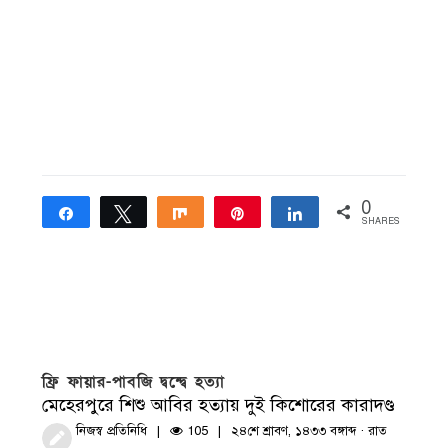
0
Share
Tweet
Share
Pin
Share
SHARES
ফ্রি ফায়ার-পাবজি দ্বন্দ্বে হত্যা
মেহেরপুরে শিশু আবির হত্যায় দুই কিশোরের কারাদণ্ড
নিজস্ব প্রতিনিধি
105
২৪শে শ্রাবণ, ১৪৩৩ বঙ্গাব্দ · রাত