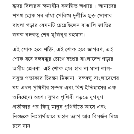
হৃদয় বিদারক ক্ষমাহীন কলঙ্কিত অধ্যায় । আমাদের
শপথ হোক সব বাঁধা পেরিয়ে দুর্নীতি মুক্ত সোনার
বাংলা গড়ার যেমনটি চেয়েছিলেন বাঙালি জাতির
জনক বঙ্গবন্ধু শেখ মুজিবুর রহমান।
এই শোক হবে শক্তি, এই শোক হবে জাগরণ, এই
শোক হবে বঙ্গবন্ধুর চোখে স্বপ্নের বাংলাদেশ গড়ার
অসীম প্রেরণা, এই শোক হবে হার না মানা লাল-
সবুজ পতাকার চিরন্তন ঠিকানা। বঙ্গবন্ধু বাংলাদেশের
নয় এখন পৃথিবীর সম্পদ এবং বিশ্ব ইতিহাসের এক
অবিচ্ছেদ্য অংশ। সুন্দর পৃথিবী গড়তে যুগযুগ
প্রতীক্ষার পর কিছু মানুষ পৃথিবীতে আসে এবং
নিজেকে নিঃস্বার্থভাবে মহান ত্যাগ আর বিসর্জন দিয়ে
চলে যান।