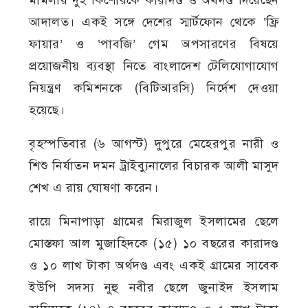
আদালত। একই সঙ্গে দেশের স্মার্টফোন থেকে ‘ফ্রি
ফায়ার’ ও ‘পাবজি’ গেম অপসারণের বিষয়ে
প্রয়োজনীয় ব্যবস্থা নিতে বাংলাদেশ টেলিযোগাযোগ
নিয়ন্ত্রণ কমিশনকে (বিটিআরসি) নির্দেশ দেওয়া
হয়েছে।
বৃহস্পতিবার (৬ আগস্ট) দুপুরে মেহেরপুর নারী ও
শিশু নির্যাতন দমন ট্রাইব্যুনালের বিচারক আলী মাসুদ
শেখ এ রায় ঘোষণা করেন।
রায়ে মিনাপাড়া গ্রামের মিরাজুল ইসলামের ছেলে
মোস্তফা আল মুজাহিদকে (১৫) ১০ বছরের কারাদণ্ড
ও ১০ লাখ টাকা অর্থদণ্ড এবং একই গ্রামের সাবেক
ইউপি সদস্য নুহু নবীর ছেলে জুনাইদ ইসলাম