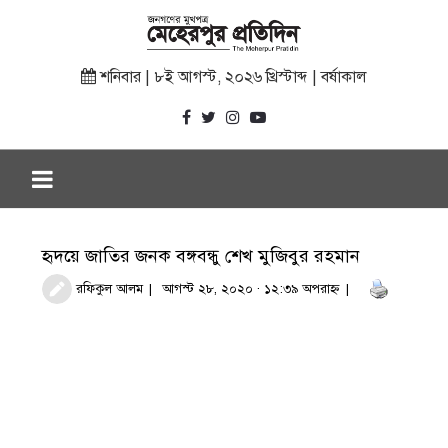
শনিবার | ৮ই আগস্ট, ২০২৬ খ্রিস্টাব্দ | বর্ষাকাল
হৃদয়ে জাতির জনক বঙ্গবন্ধু শেখ মুজিবুর রহমান
রফিকুল আলম
আগস্ট ২৮, ২০২০ · ১২:৩৯ অপরাহ্ণ