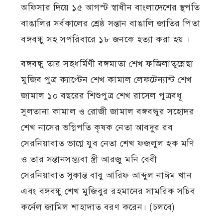
অফিসার দিয়ে ১৫ আগস্ট স্বাধীন বাংলাদেশের স্থপতি
বাঙালির সর্বকালের শ্রেষ্ঠ সন্তান বাঙালি জাতির পিতা
বঙ্গবন্ধু সহ সপরিবারে ১৮ জনকে হত্যা করা হয় ।
বঙ্গবন্ধু তার সহধর্মিণী বঙ্গমাতা শেখ ফজিলাতুন্নেছা
মুজিব পুত্র ক্যাপ্টেন শেখ কামাল লেফটেন্যান্ট শেখ
জামাল ১০ বছরের শিশুপুত্র শেখ রাসেল পুত্রবধূ
সুলতানা কামাল ও রোজী জামাল বঙ্গবন্ধুর সহোদর
শেখ নাসের ভগ্নিপতি কৃষক নেতা আবদুর রব
সেরনিয়াবাত ভাগ্নে যুব নেতা শেখ ফজলুল হক মণি
ও তার সন্তানসম্ভ্যবা স্ত্রী আরজু মনি বেবী
সেরনিয়াবাত সুকান্ত বাবু আরিফ আব্দুল নাঈম খান
এবং বঙ্গবন্ধু শেখ মুজিবুর রহমানের সামরিক সচিব
কর্নেল জামিল শাহাদাত বরণ করেন। (চলবে)