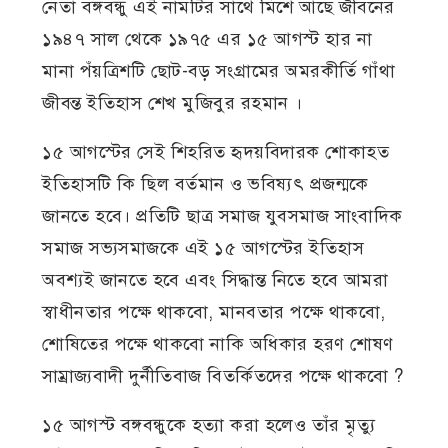
নেতা বঙ্গবন্ধু এই নামটির সাথে মিশে আছে জীবনের
১৯৪৭ সাল থেকে ১৯৭৫ এর ১৫ আগস্ট হার না
মানা পঁয়ত্রিশটি ছোট-বড় সংগ্রামের অমরকীর্তি গাঁথা
জীবন্ত ইতিহাস শেখ মুজিবুর রহমান ।
১৫ আগস্টের সেই শিহরিত হৃদয়বিদারক শোকাহত
ইতিহাসটি কি ছিল বর্তমান ও ভবিষ্যৎ প্রজন্মকে
জানতে হবে। প্রতিটি ছাত্র সমাজ যুবসমাজ সাংবাদিক
সমাজ সভ্যসমাজকে এই ১৫ আগস্টের ইতিহাস
অবশ্যই জানতে হবে এবং সিদ্ধান্ত নিতে হবে আমরা
স্বাধীনতার পক্ষে থাকবো, মানবতার পক্ষে থাকবো,
শোষিতের পক্ষে থাকবো নাকি অধিকার হরণ শোষণ
সাম্রাজ্যবাদী দুর্নীতিবাজ বিতর্কিতদের পক্ষে থাকবো ?
১৫ আগস্ট বঙ্গবন্ধুকে হত্যা করা হলেও তাঁর মৃত্যু