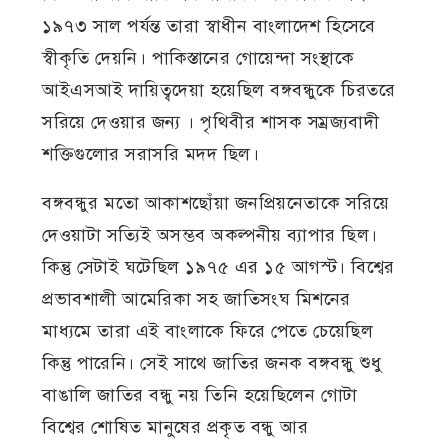
১৯৭৩ সাল পর্যন্ত তারা স্বাধীন বাংলাদেশ হিসেবে
স্বীকৃতি দেয়নি। পাকিস্তানের গোয়েন্দা সংস্থাকে
আইএসআই দায়িত্বদেয়া হয়েছিল বঙ্গবন্ধুকে চিরতরে
সরিয়ে দেওয়ার জন্য । পৃথিবীর শাসক সম্রজ্যবাদী
শক্তিগুলোর সরাসরি মদদ ছিল।
বঙ্গবন্ধুর মতো আকাশছোঁয়া জনপ্রিয়নেতাকে সরিয়ে
দেওয়াটা সত্যিই অসম্ভব অকল্পনীয় ব্যাপার ছিল।
কিন্তু সেটাই ঘটেছিল ১৯৭৫ এর ১৫ আগস্ট। বিশ্বের
প্রভাবশালী আমেরিকা সহ জাতিসংঘ মিশনের
মাধ্যমে তারা এই বাংলাকে ফিরে পেতে চেয়েছিল
কিন্তু পারেনি। সেই সাথে জাতির জনক বঙ্গবন্ধু শুধু
বাঙালি জাতির বন্ধু নয় তিনি হয়েছিলেন গোটা
বিশ্বের শোষিত মানুষের প্রকৃত বন্ধু আর