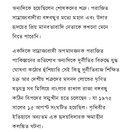
অন্যদিকে হয়েছিলেন শোষকদের শত্রু। পরাজিত
সাম্রাজ্যবাদীরা বঙ্গবন্ধুর মতো মহান এবং উদার
হৃদয়ের প্রিয় মানবতাবাদি নেতাকে কখনো মেনে
নিতে পারেনি।
একদিকে সাম্রাজ্যবাদী অপমানজনক পরাজিত
পাকিস্তানের প্রতিশোধ অন্যদিকে দুর্নীতির বিরুদ্ধে যুদ্ধ
ঘোষণা কঠোর হুঁশিয়ারি সেই কিছু দুর্নীতিবাজ শিক্ষিত
চক্র আর দেশীয় শত্রুদের মসনদ লোভের ঘৃণিত
ষড়যন্ত্র সব মিলিয়ে বাংলার রাখাল রাজা বঙ্গবন্ধু
কঠিন বিপদের সম্মুখীন হতে চলেছেন । যা ১৯৭৫
সালের ১৫ আগস্ট সংঘটিত হয়েছিল। পৃথিবীর
ইতিহাসে অন্যতম এক হৃদয়বিদারক ক্ষমাহীন
কলঙ্কিত ঘটনা।