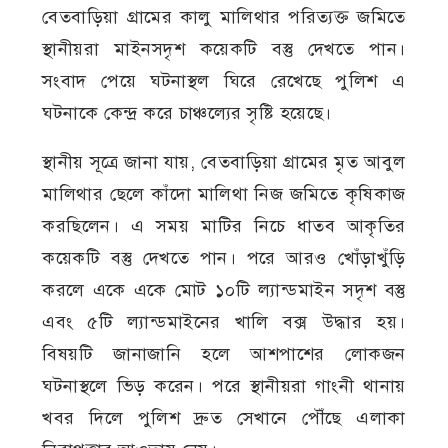
বেতবাড়িয়া গ্রামের কালু মালিথার পরিত্যক্ত জমিতে
স্থানীয়রা মাইনসদৃশ কয়েকটি বস্তু দেখতে পান।
সংবাদ পেয়ে ঘটনাস্থল ঘিরে রেখেছে পুলিশ এ
ঘটনাকে কেন্দ্র করে চাঞ্চল্যের সৃষ্টি হয়েছে।
স্থানীয় সূত্রে জানা যায়, বেতবাড়িয়া গ্রামের মৃত আবুল
মালিথার ছেলে কাঁদো মালিথা নিজ জমিতে কৃষিকাজ
করছিলেন। এ সময় মাটির নিচে ধাতব আকৃতির
কয়েকটি বস্তু দেখতে পান। পরে আরও খোঁড়াখুঁড়ি
করলে একে একে মোট ১০টি ল্যান্ডমাইন সদৃশ বস্তু
এবং ৫টি ল্যান্ডমাইনের খালি বক্স উদ্ধার হয়।
বিষয়টি জানাজানি হলে আশপাশের লোকজন
ঘটনাস্থলে ভিড় করেন। পরে স্থানীয়রা গাংনী থানায়
খবর দিলে পুলিশ দ্রুত সেখানে পৌঁছে এলাকা