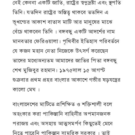
নেই কেননা একটি জাতি, রাষ্ট্রের স্বপ্নদ্রষ্টা এবং স্থপতি
তিনি। যতদিন রাষ্ট্রের অস্তিত্ব থাকবে ততদিন এ
ভূখন্ডের আকাশ বাতাস মাটি আর মানুষের মাঝে
বেঁচে থাকবেন তিনি । বঙ্গবন্ধু একটি আদর্শের নাম
মানবতার ফেরিওয়ালা। পৃথিবীর ইতিহাস পরিবর্তনে
যে কজন মহান নেতা নিজেকে উৎসর্গ করেছেন
তাদের মধ্যেঅন্যতম আমাদের জাতির পিতা বঙ্গবন্ধু
শেখ মুজিবুর রহমান। ১৯৭৫সাল ১৫ আগস্ট
শুক্রবার প্রথম প্রহর বাংলার আকাশে গভীর ষড়যন্ত্রের
কালো মেঘ ।
বাংলাদেশের মাটিতে প্রশিক্ষিত ও শক্তিশালী বলে
অহংকার করা পাকিস্তানি বাহিনীর অপমানজনক
পরাজয় এবং অসহায় আত্মসমর্পণ কিছুতেই মেনে
নিতে পারেনি পাকিস্তান সামরিক সরকার । তাই