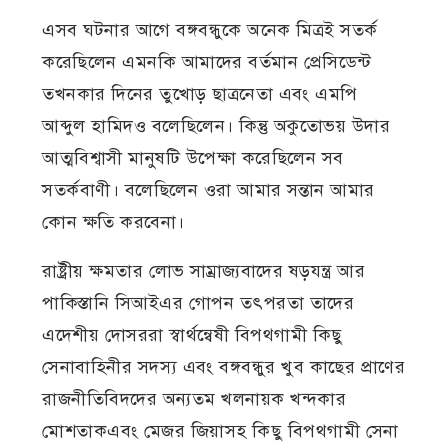
এসব ঘটনার আগে বঙ্গবন্ধুকে অনেক মিত্রই সতর্ক
করেছিলেন এমনকি আমাদের বর্তমান প্রেসিডেন্ট
তখনকার দিনের তুখোড় ছাত্রনেতা এবং এমপি
আব্দুল হামিদও বলেছিলেন। কিন্তু অকুতোভয় উদার
আত্মবিশ্বাসী মানুষটি উপেক্ষা করেছিলেন সব
সতর্কবাণী। বলেছিলেন ওরা আমার সন্তান আমার
কোন ক্ষতি করবেনা।
রাষ্ট্রীয় ক্ষমতার লোভ সাম্রাজ্যবাদের ষড়যন্ত্র আর
পাকিস্তানি সিআইএর গোপন তৎপরতা তাদের
এদেশীয় দোসররা স্বার্থন্বেষী বিপথগামী কিছু
সেনাবাহিনীর সদস্য এবং বঙ্গবন্ধুর খুব কাছের প্রাণের
রাজনীতিবিদদের অন্যতম খলনায়ক খন্দকার
মোশতাকএবং মেজর জিয়াসহ কিছু বিপথগামী সেনা